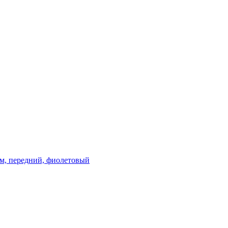
 км, передний, фиолетовый