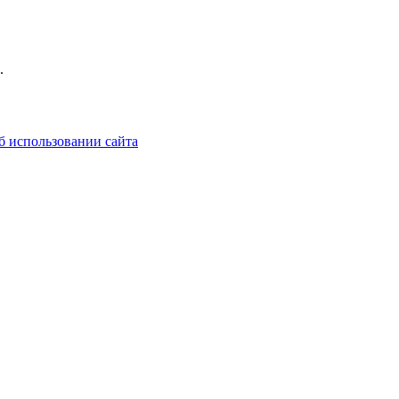
.
б использовании сайта