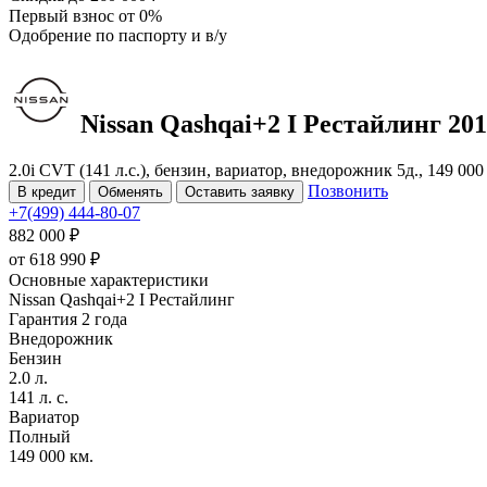
Первый взнос
от 0%
Одобрение
по паспорту и в/у
Nissan Qashqai+2
I Рестайлинг
201
2.0i CVT (141 л.с.), бензин, вариатор, внедорожник 5д., 149 0
Позвонить
В кредит
Обменять
Оставить заявку
+7(499) 444-80-07
882 000 ₽
от
618 990
₽
Основные характеристики
Nissan Qashqai+2 I Рестайлинг
Гарантия 2 года
Внедорожник
Бензин
2.0 л.
141 л. с.
Вариатор
Полный
149 000 км.