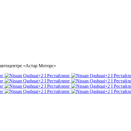
в автоцентре «Астар Моторс»