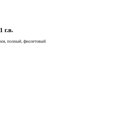
1 г.в.
00 км, полный, фиолетовый