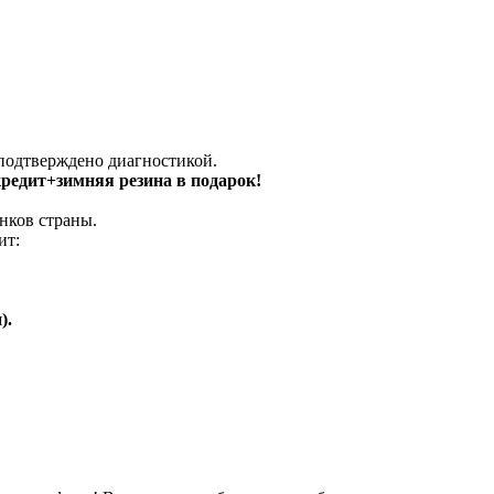
 подтверждено диагностикой.
 кредит+зимняя резина в подарок!
нков страны.
ит:
).