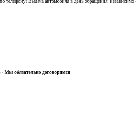
о телефону! Выдача автомобиля в день обращения, независимо 
е -
Мы обязательно договоримся