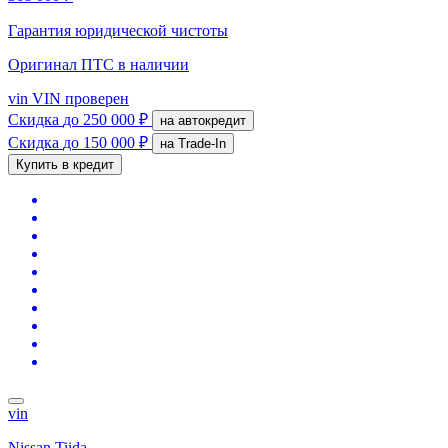
Гарантия юридической чистоты
Оригинал ПТС
в наличии
vin
VIN проверен
Скидка
до 250 000 ₽
на автокредит
Скидка
до 150 000 ₽
на Trade-In
Купить в кредит
vin
Nissan Tiida