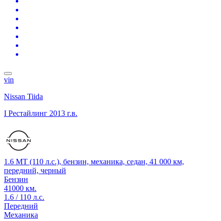
vin
Nissan Tiida
I Рестайлинг
2013 г.в.
1.6 MT (110 л.с.), бензин, механика, седан, 41 000 км,
передний, черный
Бензин
41000 км.
1.6 / 110 л.с.
Передний
Механика