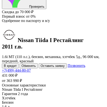
Проверить
Скидка
до 70 000 ₽
Первый взнос
от 0%
Одобрение
по паспорту и в/у
Nissan Tiida
I Рестайлинг
2011 г.в.
1.6i MT (110 л.с.), бензин, механика, хэтчбек 5д., 96 000 км,
передний, красный
Позвонить
В кредит
Обменять
Оставить заявку
+7(499) 444-80-07
431 000 ₽
от
363 990
₽
Основные характеристики
Nissan Tiida I Рестайлинг
Гарантия 2 года
Хэтчбек
Бензин
1.6 л.