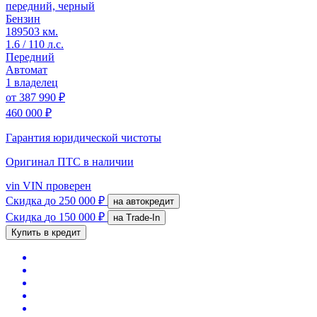
передний, черный
Бензин
189503 км.
1.6 / 110 л.с.
Передний
Автомат
1 владелец
от
387 990 ₽
460 000 ₽
Гарантия юридической чистоты
Оригинал ПТС
в наличии
vin
VIN проверен
Скидка
до 250 000 ₽
на автокредит
Скидка
до 150 000 ₽
на Trade-In
Купить в кредит