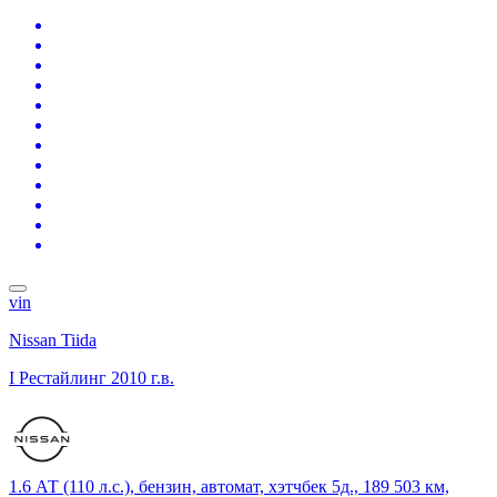
vin
Nissan Tiida
I Рестайлинг
2010 г.в.
1.6 АТ (110 л.с.), бензин, автомат, хэтчбек 5д., 189 503 км,