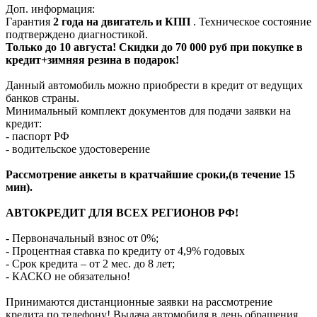
Доп. информация:
Гарантия
2 года на двигатель и КПП
. Техническое состояние
подтверждено диагностикой.
Только до 10 августа! Скидки до 70 000 руб при покупке в
кредит+зимняя резина в подарок!
Данный автомобиль можно приобрести в кредит от ведущих
банков страны.
Минимальный комплект документов для подачи заявки на
кредит:
- паспорт РФ
- водительское удостоверение
Рассмотрение анкеты в кратчайшие сроки,(в течение 15
мин).
АВТОКРЕДИТ ДЛЯ ВСЕХ РЕГИОНОВ РФ!
- Первоначальный взнос от 0%;
- Процентная ставка по кредиту от 4,9% годовых
- Срок кредита – от 2 мес. до 8 лет;
- КАСКО не обязательно!
Принимаются дистанционные заявки на рассмотрение
кредита по телефону! Выдача автомобиля в день обращения,