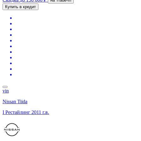
на Trade-In
Купить в кредит
vin
Nissan Tiida
I Рестайлинг
2011 г.в.