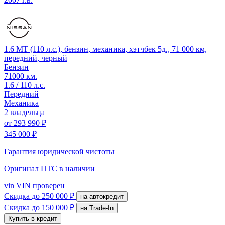
1.6 MT (110 л.с.), бензин, механика, хэтчбек 5д., 71 000 км,
передний, черный
Бензин
71000 км.
1.6 / 110 л.с.
Передний
Механика
2 владельца
от
293 990 ₽
345 000 ₽
Гарантия юридической чистоты
Оригинал ПТС
в наличии
vin
VIN проверен
Скидка
до 250 000 ₽
на автокредит
Скидка
до 150 000 ₽
на Trade-In
Купить в кредит