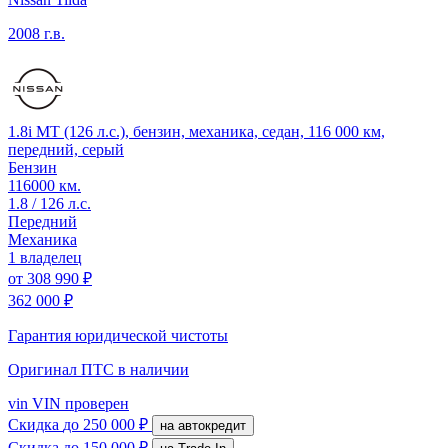
2008 г.в.
1.8i MT (126 л.с.), бензин, механика, седан, 116 000 км,
передний, серый
Бензин
116000 км.
1.8 / 126 л.с.
Передний
Механика
1 владелец
от
308 990 ₽
362 000 ₽
Гарантия юридической чистоты
Оригинал ПТС
в наличии
vin
VIN проверен
Скидка
до 250 000 ₽
на автокредит
Скидка
до 150 000 ₽