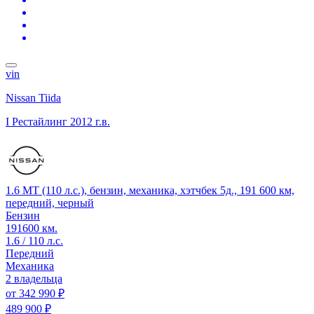
vin
Nissan Tiida
I Рестайлинг
2012 г.в.
1.6 MT (110 л.с.), бензин, механика, хэтчбек 5д., 191 600 км,
передний, черный
Бензин
191600 км.
1.6 / 110 л.с.
Передний
Механика
2 владельца
от
342 990 ₽
489 900 ₽