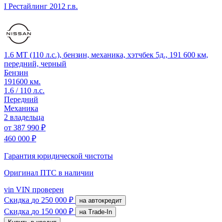
I Рестайлинг
2012 г.в.
1.6 MT (110 л.с.), бензин, механика, хэтчбек 5д., 191 600 км,
передний, черный
Бензин
191600 км.
1.6 / 110 л.с.
Передний
Механика
2 владельца
от
387 990 ₽
460 000 ₽
Гарантия юридической чистоты
Оригинал ПТС
в наличии
vin
VIN проверен
Скидка
до 250 000 ₽
на автокредит
Скидка
до 150 000 ₽
на Trade-In