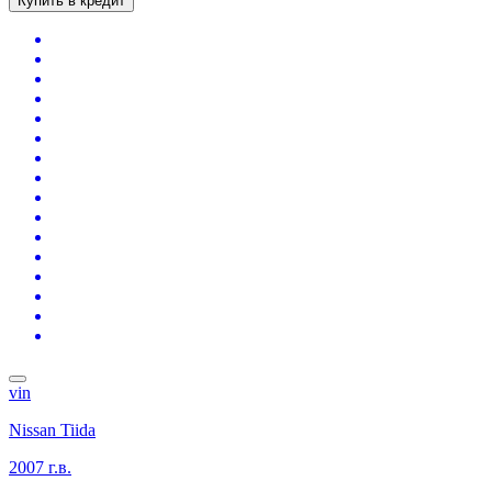
Купить в кредит
vin
Nissan Tiida
2007 г.в.