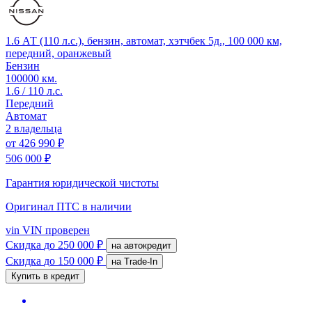
1.6 АТ (110 л.с.), бензин, автомат, хэтчбек 5д., 100 000 км,
передний, оранжевый
Бензин
100000 км.
1.6 / 110 л.с.
Передний
Автомат
2 владельца
от
426 990 ₽
506 000 ₽
Гарантия юридической чистоты
Оригинал ПТС
в наличии
vin
VIN проверен
Скидка
до 250 000 ₽
на автокредит
Скидка
до 150 000 ₽
на Trade-In
Купить в кредит