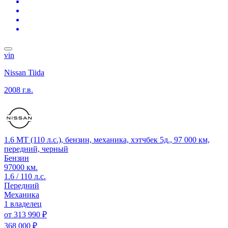
vin
Nissan Tiida
2008 г.в.
1.6 MT (110 л.с.), бензин, механика, хэтчбек 5д., 97 000 км,
передний, черный
Бензин
97000 км.
1.6 / 110 л.с.
Передний
Механика
1 владелец
от
313 990 ₽
368 000 ₽