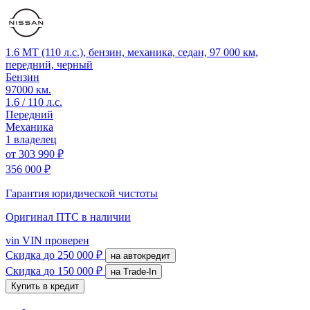
1.6 MT (110 л.с.), бензин, механика, седан, 97 000 км,
передний, черный
Бензин
97000 км.
1.6 / 110 л.с.
Передний
Механика
1 владелец
от
303 990 ₽
356 000 ₽
Гарантия юридической чистоты
Оригинал ПТС
в наличии
vin
VIN проверен
Скидка
до 250 000 ₽
на автокредит
Скидка
до 150 000 ₽
на Trade-In
Купить в кредит