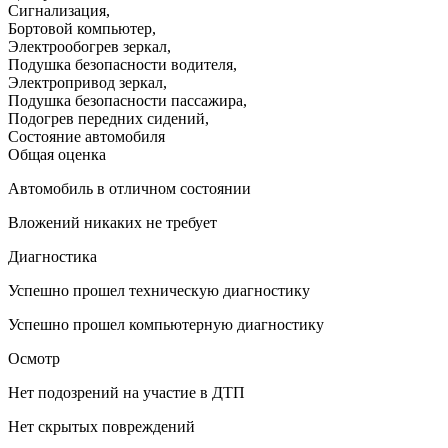
Сигнализация
,
Бортовой компьютер
,
Электрообогрев зеркал
,
Подушка безопасности водителя
,
Электропривод зеркал
,
Подушка безопасности пассажира
,
Подогрев передних сидений
,
Состояние автомобиля
Общая оценка
Автомобиль в отличном состоянии
Вложений никаких не требует
Диагностика
Успешно прошел техническую диагностику
Успешно прошел компьютерную диагностику
Осмотр
Нет подозрений на участие в ДТП
Нет скрытых повреждений