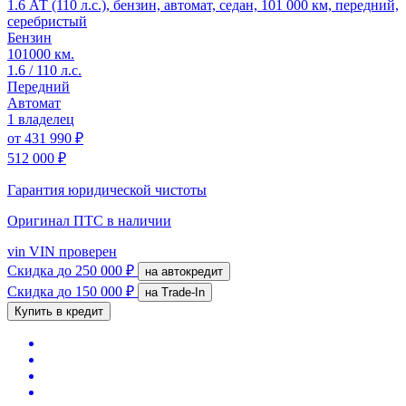
1.6 АТ (110 л.с.), бензин, автомат, седан, 101 000 км, передний,
серебристый
Бензин
101000 км.
1.6 / 110 л.с.
Передний
Автомат
1 владелец
от
431 990 ₽
512 000 ₽
Гарантия юридической чистоты
Оригинал ПТС
в наличии
vin
VIN проверен
Скидка
до 250 000 ₽
на автокредит
Скидка
до 150 000 ₽
на Trade-In
Купить в кредит