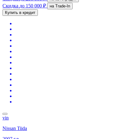
Скидка
до 150 000 ₽
на Trade-In
Купить в кредит
vin
Nissan Tiida
2007 г.в.