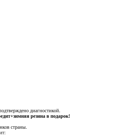
 подтверждено диагностикой.
кредит+зимняя резина в подарок!
нков страны.
ит: