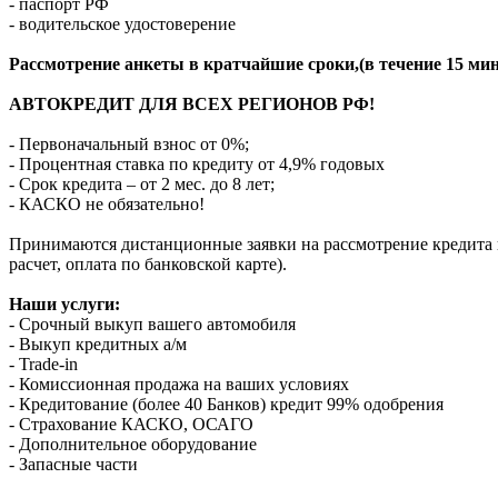
- паспорт РФ
- водительское удостоверение
Рассмотрение анкеты в кратчайшие сроки,(в течение 15 мин
АВТОКРЕДИТ ДЛЯ ВСЕХ РЕГИОНОВ РФ!
- Первоначальный взнос от 0%;
- Процентная ставка по кредиту от 4,9% годовых
- Срок кредита – от 2 мес. до 8 лет;
- КАСКО не обязательно!
Принимаются дистанционные заявки на рассмотрение кредита п
расчет, оплата по банковской карте).
Наши услуги:
- Срочный выкуп вашего автомобиля
- Выкуп кредитных а/м
- Trade-in
- Комиссионная продажа на ваших условиях
- Кредитование (более 40 Банков) кредит 99% одобрения
- Страхование КАСКО, ОСАГО
- Дополнительное оборудование
- Запасные части