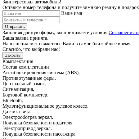
Заинтересовал автомобиль!
Оставьте номер телефона и получите зимнюю резину в подарок
Ваше имя
Отправить
Заполняя данную форму, вы принимаете условия
Соглашения о
Ваша заявка принята.
Наш специалист свяжется с Вами в самое ближайшее время.
Спасибо, что выбрали нас!
Закрыть
Комплектация
Состав комплектации
Антиблокировочная система (ABS)
,
Противотуманные фары
,
Центральный замок
,
Сигнализация
,
Бортовой компьютер
,
Bluetooth
,
Мультифункциональное рулевое колесо
,
Датчик света
,
Электрообогрев зеркал
,
Подушка безопасности водителя
,
Электропривод зеркал
,
Подушка безопасности пассажира
,