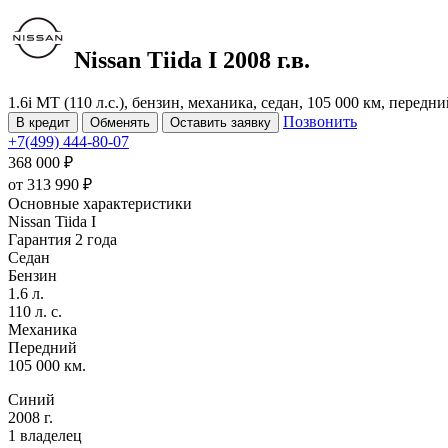
Nissan Tiida
I
2008 г.в.
1.6i MT (110 л.с.), бензин, механика, седан, 105 000 км, передн
Позвонить
В кредит
Обменять
Оставить заявку
+7(499) 444-80-07
368 000 ₽
от
313 990
₽
Основные характеристики
Nissan Tiida I
Гарантия 2 года
Седан
Бензин
1.6 л.
110 л. с.
Механика
Передний
105 000 км.
Синий
2008 г.
1 владелец