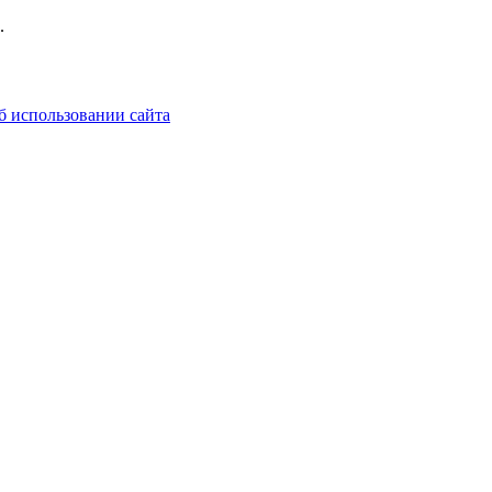
.
б использовании сайта