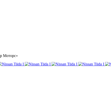
тар Моторс»