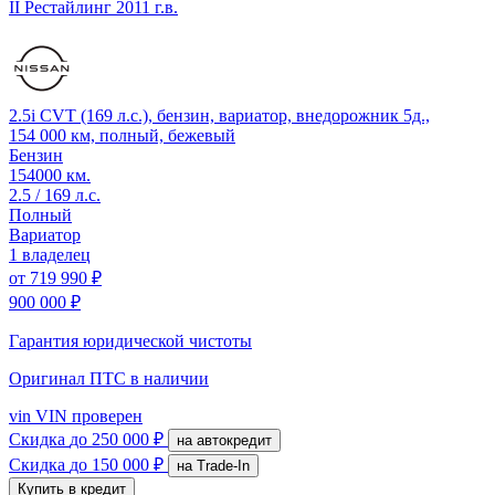
II Рестайлинг
2011 г.в.
2.5i CVT (169 л.с.), бензин, вариатор, внедорожник 5д.,
154 000 км, полный, бежевый
Бензин
154000 км.
2.5 / 169 л.с.
Полный
Вариатор
1 владелец
от
719 990 ₽
900 000 ₽
Гарантия юридической чистоты
Оригинал ПТС
в наличии
vin
VIN проверен
Скидка
до 250 000 ₽
на автокредит
Скидка
до 150 000 ₽
на Trade-In
Купить в кредит