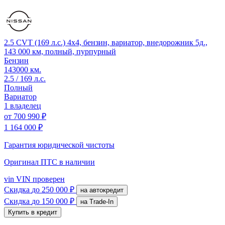
2.5 CVT (169 л.с.) 4x4, бензин, вариатор, внедорожник 5д.,
143 000 км, полный, пурпурный
Бензин
143000 км.
2.5 / 169 л.с.
Полный
Вариатор
1 владелец
от
700 990 ₽
1 164 000 ₽
Гарантия юридической чистоты
Оригинал ПТС
в наличии
vin
VIN проверен
Скидка
до 250 000 ₽
на автокредит
Скидка
до 150 000 ₽
на Trade-In
Купить в кредит