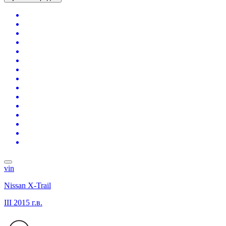
vin
Nissan X-Trail
III
2015 г.в.