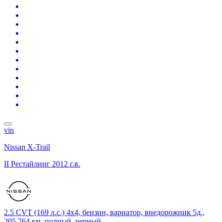
vin
Nissan X-Trail
II Рестайлинг
2012 г.в.
2.5 CVT (169 л.с.) 4x4, бензин, вариатор, внедорожник 5д.,
205 764 км, полный, черный