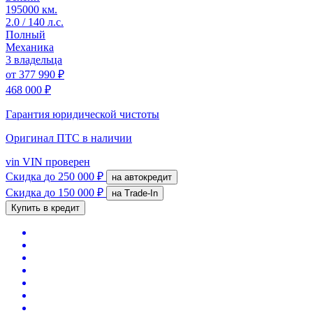
195000 км.
2.0 / 140 л.с.
Полный
Механика
3 владельца
от
377 990 ₽
468 000 ₽
Гарантия юридической чистоты
Оригинал ПТС
в наличии
vin
VIN проверен
Скидка
до 250 000 ₽
на автокредит
Скидка
до 150 000 ₽
на Trade-In
Купить в кредит