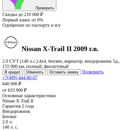
Проверить
Скидка
до 210 000 ₽
Первый взнос
от 0%
Одобрение
по паспорту и в/у
Nissan X-Trail
II
2009 г.в.
2.0 CVT (140 л.с.) 4x4, бензин, вариатор, внедорожник 5д.,
155 000 км, полный, фиолетовый
Позвонить
В кредит
Обменять
Оставить заявку
+7(499) 444-80-07
840 000 ₽
от
633 990
₽
Основные характеристики
Nissan X-Trail II
Гарантия 2 года
Внедорожник
Бензин
2.0 л.
140 л. с.