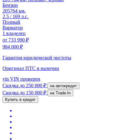
Бензин
205764 км.
2.5 / 169 л.с.
Полный
Вариатор
1 владелец
от
733 990 ₽
984 000 ₽
Гарантия юридической чистоты
Оригинал ПТС
в наличии
vin
VIN проверен
Скидка
до 250 000 ₽
на автокредит
Скидка
до 150 000 ₽
на Trade-In
Купить в кредит