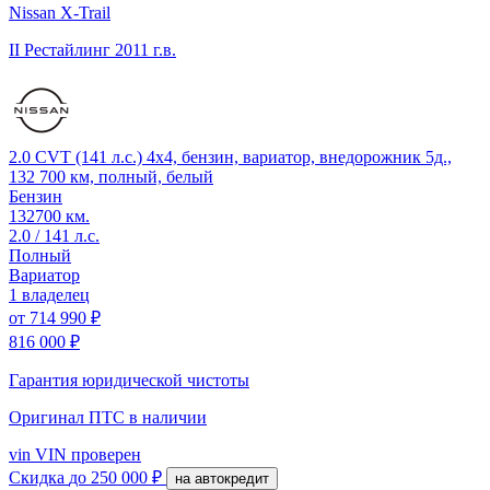
Nissan X-Trail
II Рестайлинг
2011 г.в.
2.0 CVT (141 л.с.) 4x4, бензин, вариатор, внедорожник 5д.,
132 700 км, полный, белый
Бензин
132700 км.
2.0 / 141 л.с.
Полный
Вариатор
1 владелец
от
714 990 ₽
816 000 ₽
Гарантия юридической чистоты
Оригинал ПТС
в наличии
vin
VIN проверен
Скидка
до 250 000 ₽
на автокредит