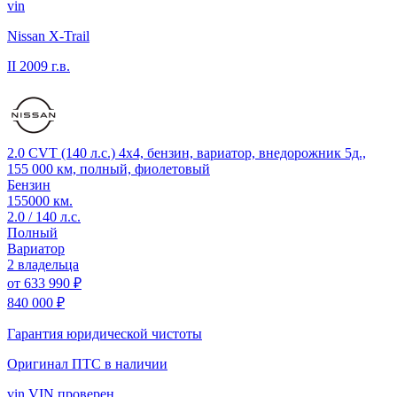
vin
Nissan X-Trail
II
2009 г.в.
2.0 CVT (140 л.с.) 4x4, бензин, вариатор, внедорожник 5д.,
155 000 км, полный, фиолетовый
Бензин
155000 км.
2.0 / 140 л.с.
Полный
Вариатор
2 владельца
от
633 990 ₽
840 000 ₽
Гарантия юридической чистоты
Оригинал ПТС
в наличии
vin
VIN проверен