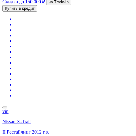
Скидка
до 150 000 ₽
на Trade-In
Купить в кредит
vin
Nissan X-Trail
II Рестайлинг
2012 г.в.