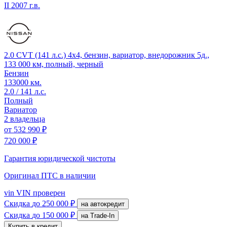
II
2007 г.в.
2.0 CVT (141 л.с.) 4x4, бензин, вариатор, внедорожник 5д.,
133 000 км, полный, черный
Бензин
133000 км.
2.0 / 141 л.с.
Полный
Вариатор
2 владельца
от
532 990 ₽
720 000 ₽
Гарантия юридической чистоты
Оригинал ПТС
в наличии
vin
VIN проверен
Скидка
до 250 000 ₽
на автокредит
Скидка
до 150 000 ₽
на Trade-In
Купить в кредит