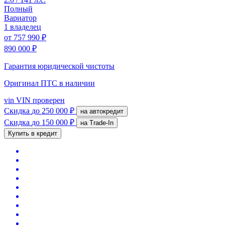
Полный
Вариатор
1 владелец
от
757 990 ₽
890 000 ₽
Гарантия юридической чистоты
Оригинал ПТС
в наличии
vin
VIN проверен
Скидка
до 250 000 ₽
на автокредит
Скидка
до 150 000 ₽
на Trade-In
Купить в кредит