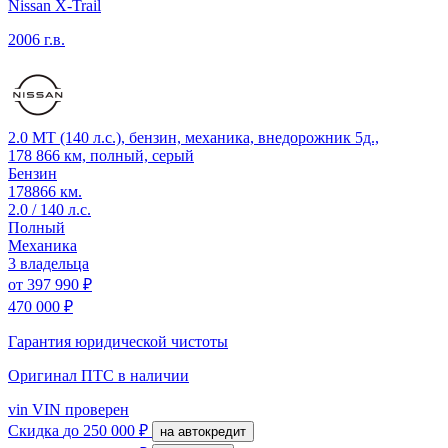
Nissan X-Trail
2006 г.в.
2.0 MT (140 л.с.), бензин, механика, внедорожник 5д.,
178 866 км, полный, серый
Бензин
178866 км.
2.0 / 140 л.с.
Полный
Механика
3 владельца
от
397 990 ₽
470 000 ₽
Гарантия юридической чистоты
Оригинал ПТС
в наличии
vin
VIN проверен
Скидка
до 250 000 ₽
на автокредит