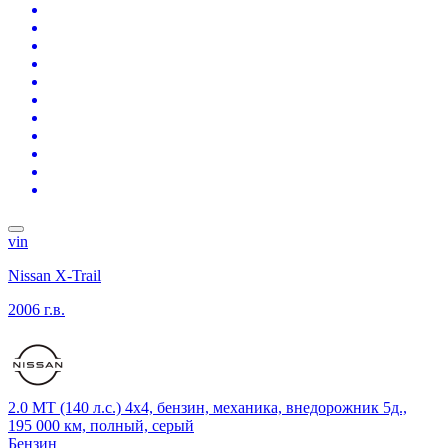
vin
Nissan X-Trail
2006 г.в.
2.0 MT (140 л.с.) 4x4, бензин, механика, внедорожник 5д.,
195 000 км, полный, серый
Бензин