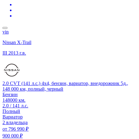
vin
Nissan X-Trail
III
2013 г.в.
2.0 CVT (141 л.с.) 4x4, бензин, вариатор, внедорожник 5д.,
148 000 км, полный, черный
Бензин
148000 км.
2.0 / 141 л.с.
Полный
Вариатор
2 владельца
от
796 990 ₽
900 000 ₽