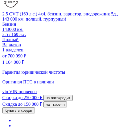
2.5 CVT (169 л.с.) 4x4, бензин, вариатор, внедорожник 5д.,
143 000 км, полный, пурпурный
Бензин
143000 км.
2.5 / 169 л.с.
Полный
Вариатор
1 владелец
от
700 990 ₽
1 164 000 ₽
Гарантия юридической чистоты
Оригинал ПТС
в наличии
vin
VIN проверен
Скидка
до 250 000 ₽
на автокредит
Скидка
до 150 000 ₽
на Trade-In
Купить в кредит