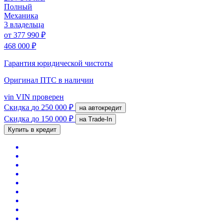
Полный
Механика
3 владельца
от
377 990 ₽
468 000 ₽
Гарантия юридической чистоты
Оригинал ПТС
в наличии
vin
VIN проверен
Скидка
до 250 000 ₽
на автокредит
Скидка
до 150 000 ₽
на Trade-In
Купить в кредит