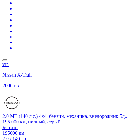
vin
Nissan X-Trail
2006 г.в.
2.0 MT (140 л.с.) 4x4, бензин, механика, внедорожник 5д.,
195 000 км, полный, серый
Бензин
195000 км.
2.0 / 140 л.с.