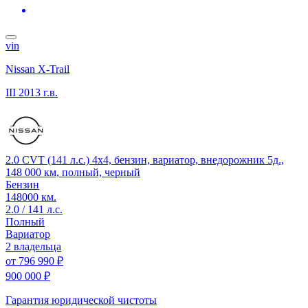
vin
Nissan X-Trail
III
2013 г.в.
2.0 CVT (141 л.с.) 4x4, бензин, вариатор, внедорожник 5д.,
148 000 км, полный, черный
Бензин
148000 км.
2.0 / 141 л.с.
Полный
Вариатор
2 владельца
от
796 990 ₽
900 000 ₽
Гарантия юридической чистоты