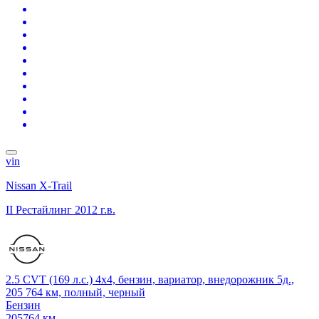
vin
Nissan X-Trail
II Рестайлинг
2012 г.в.
2.5 CVT (169 л.с.) 4x4, бензин, вариатор, внедорожник 5д.,
205 764 км, полный, черный
Бензин
205764 км.