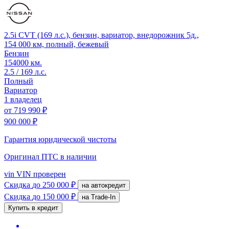
2.5i CVT (169 л.с.), бензин, вариатор, внедорожник 5д.,
154 000 км, полный, бежевый
Бензин
154000 км.
2.5 / 169 л.с.
Полный
Вариатор
1 владелец
от
719 990 ₽
900 000 ₽
Гарантия юридической чистоты
Оригинал ПТС
в наличии
vin
VIN проверен
Скидка
до 250 000 ₽
на автокредит
Скидка
до 150 000 ₽
на Trade-In
Купить в кредит