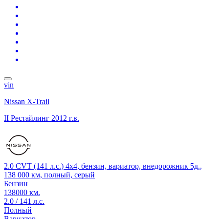
vin
Nissan X-Trail
II Рестайлинг
2012 г.в.
2.0 CVT (141 л.с.) 4x4, бензин, вариатор, внедорожник 5д.,
138 000 км, полный, серый
Бензин
138000 км.
2.0 / 141 л.с.
Полный
Вариатор