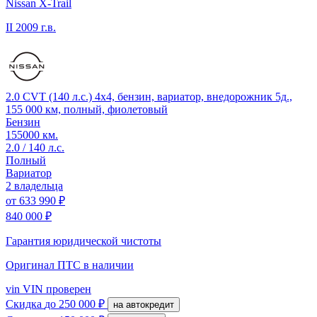
Nissan X-Trail
II
2009 г.в.
2.0 CVT (140 л.с.) 4x4, бензин, вариатор, внедорожник 5д.,
155 000 км, полный, фиолетовый
Бензин
155000 км.
2.0 / 140 л.с.
Полный
Вариатор
2 владельца
от
633 990 ₽
840 000 ₽
Гарантия юридической чистоты
Оригинал ПТС
в наличии
vin
VIN проверен
Скидка
до 250 000 ₽
на автокредит