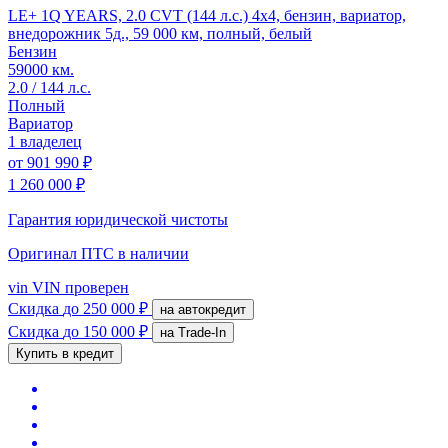
LE+ 1Q YEARS, 2.0 CVT (144 л.с.) 4x4, бензин, вариатор,
внедорожник 5д., 59 000 км, полный, белый
Бензин
59000 км.
2.0 / 144 л.с.
Полный
Вариатор
1 владелец
от
901 990 ₽
1 260 000 ₽
Гарантия юридической чистоты
Оригинал ПТС
в наличии
vin
VIN проверен
Скидка
до 250 000 ₽
на автокредит
Скидка
до 150 000 ₽
на Trade-In
Купить в кредит