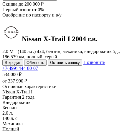
Скидка
до 200 000 ₽
Первый взнос
от 0%
Одобрение
по паспорту и в/у
Nissan X-Trail
I
2004 г.в.
2.0 MT (140 л.с.) 4x4, бензин, механика, внедорожник 5д.,
186 539 км, полный, серый
Позвонить
В кредит
Обменять
Оставить заявку
+7(499) 444-80-07
534 000 ₽
от
337 990
₽
Основные характеристики
Nissan X-Trail I
Гарантия 2 года
Внедорожник
Бензин
2.0 л.
140 л. с.
Механика
Полный