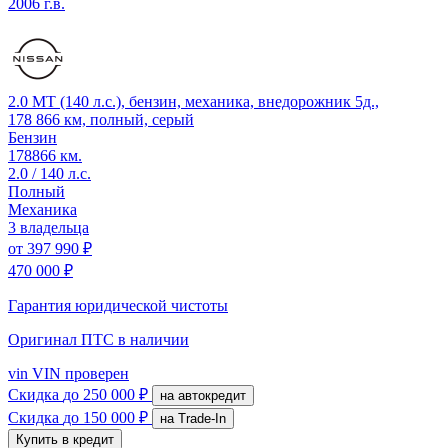
2006 г.в.
2.0 MT (140 л.с.), бензин, механика, внедорожник 5д.,
178 866 км, полный, серый
Бензин
178866 км.
2.0 / 140 л.с.
Полный
Механика
3 владельца
от
397 990 ₽
470 000 ₽
Гарантия юридической чистоты
Оригинал ПТС
в наличии
vin
VIN проверен
Скидка
до 250 000 ₽
на автокредит
Скидка
до 150 000 ₽
на Trade-In
Купить в кредит