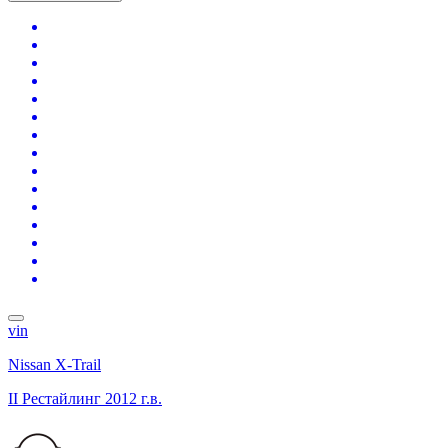
vin
Nissan X-Trail
II Рестайлинг
2012 г.в.