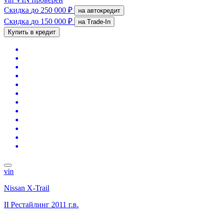
Скидка
до 250 000 ₽
на автокредит
Скидка
до 150 000 ₽
на Trade-In
Купить в кредит
vin
Nissan X-Trail
II Рестайлинг
2011 г.в.