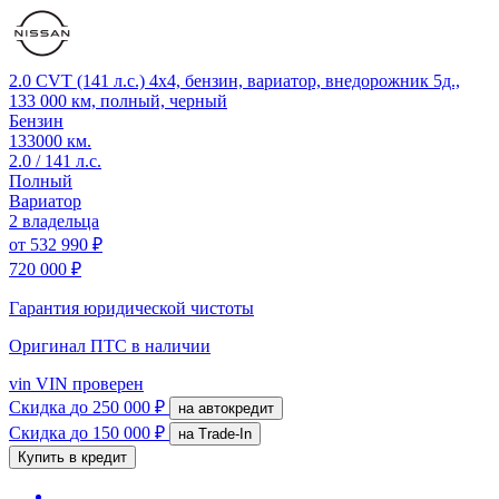
2.0 CVT (141 л.с.) 4x4, бензин, вариатор, внедорожник 5д.,
133 000 км, полный, черный
Бензин
133000 км.
2.0 / 141 л.с.
Полный
Вариатор
2 владельца
от
532 990 ₽
720 000 ₽
Гарантия юридической чистоты
Оригинал ПТС
в наличии
vin
VIN проверен
Скидка
до 250 000 ₽
на автокредит
Скидка
до 150 000 ₽
на Trade-In
Купить в кредит