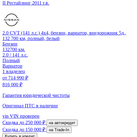
II Рестайлинг
2011 г.в.
2.0 CVT (141 л.с.) 4x4, бензин, вариатор, внедорожник 5д.,
132 700 км, полный, белый
Бензин
132700 км.
2.0 / 141 л.с.
Полный
Вариатор
1 владелец
от
714 990 ₽
816 000 ₽
Гарантия юридической чистоты
Оригинал ПТС
в наличии
vin
VIN проверен
Скидка
до 250 000 ₽
на автокредит
Скидка
до 150 000 ₽
на Trade-In
Купить в кредит