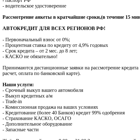
- паспорт РФ
- водительское удостоверение
Рассмотрение анкеты в кратчайшие сроки,(в течение 15 мин
АВТОКРЕДИТ ДЛЯ ВСЕХ РЕГИОНОВ РФ!
- Первоначальный взнос от 0%;
- Процентная ставка по кредиту от 4,9% годовых
- Срок кредита – от 2 мес. до 8 лет;
- КАСКО не обязательно!
Принимаются дистанционные заявки на рассмотрение кредита п
расчет, оплата по банковской карте).
Наши услуги:
- Срочный выкуп вашего автомобиля
- Выкуп кредитных а/м
- Trade-in
- Комиссионная продажа на ваших условиях
- Кредитование (более 40 Банков) кредит 99% одобрения
- Страхование КАСКО, ОСАГО
- Дополнительное оборудование
- Запасные части