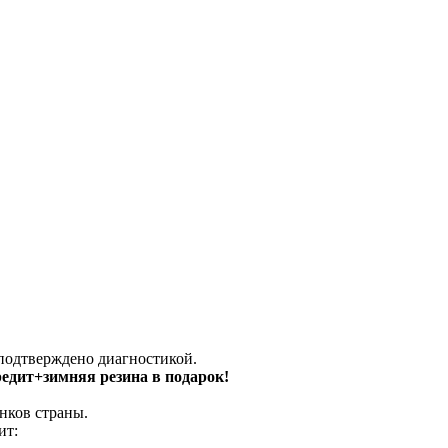
 подтверждено диагностикой.
кредит+зимняя резина в подарок!
нков страны.
ит: