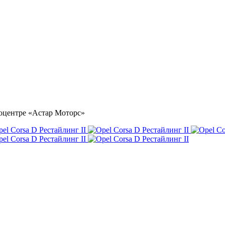
втоцентре «Астар Моторс»