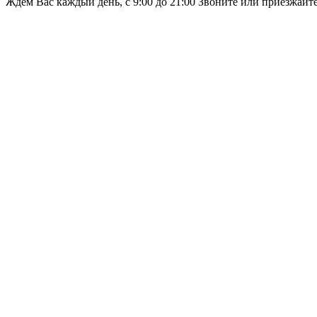
Ждём Вас каждый день, с 9:00 до 21:00 Звоните или приезжайт