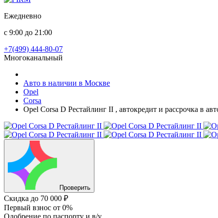
Ежедневно
с 9:00 до 21:00
+7(499) 444-80-07
Многоканальный
Авто в наличии в Москве
Opel
Corsa
Opel Corsa D Рестайлинг II , автокредит и рассрочка в а
Проверить
Скидка
до 70 000 ₽
Первый взнос
от 0%
Одобрение
по паспорту и в/у