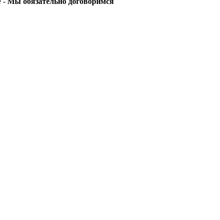
е -
Мы обязательно договоримся