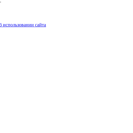
.
б использовании сайта