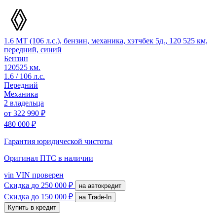
1.6 MT (106 л.с.), бензин, механика, хэтчбек 5д., 120 525 км,
передний, синий
Бензин
120525 км.
1.6 / 106 л.с.
Передний
Механика
2 владельца
от
322 990 ₽
480 000 ₽
Гарантия юридической чистоты
Оригинал ПТС
в наличии
vin
VIN проверен
Скидка
до 250 000 ₽
на автокредит
Скидка
до 150 000 ₽
на Trade-In
Купить в кредит