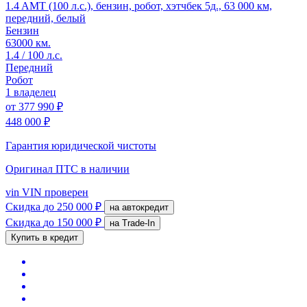
1.4 AMT (100 л.с.), бензин, робот, хэтчбек 5д., 63 000 км,
передний, белый
Бензин
63000 км.
1.4 / 100 л.с.
Передний
Робот
1 владелец
от
377 990 ₽
448 000 ₽
Гарантия юридической чистоты
Оригинал ПТС
в наличии
vin
VIN проверен
Скидка
до 250 000 ₽
на автокредит
Скидка
до 150 000 ₽
на Trade-In
Купить в кредит