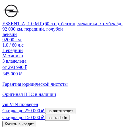
ESSENTIA, 1.0 MT (60 л.с.), бензин, механика, хэтчбек 5д.,
92 000 км, передний, голубой
Бензин
92000 км.
1.0 / 60 л.с.
Передний
Механика
3 владельца
от
293 990 ₽
345 000 ₽
Гарантия юридической чистоты
Оригинал ПТС
в наличии
vin
VIN проверен
Скидка
до 250 000 ₽
на автокредит
Скидка
до 150 000 ₽
на Trade-In
Купить в кредит