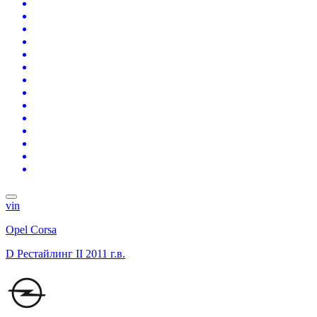
vin
Opel Corsa
D Рестайлинг II
2011 г.в.