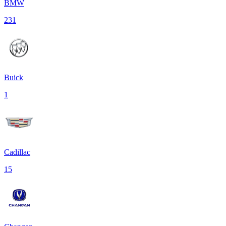
BMW
231
Buick
1
Cadillac
15