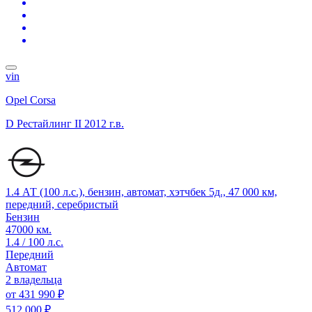
vin
Opel Corsa
D Рестайлинг II
2012 г.в.
1.4 АТ (100 л.с.), бензин, автомат, хэтчбек 5д., 47 000 км,
передний, серебристый
Бензин
47000 км.
1.4 / 100 л.с.
Передний
Автомат
2 владельца
от
431 990 ₽
512 000 ₽