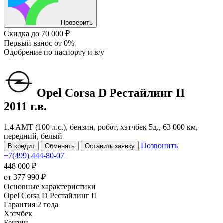
Проверить
Скидка
до 70 000 ₽
Первый взнос
от 0%
Одобрение
по паспорту и в/у
Opel Corsa
D Рестайлинг II
2011 г.в.
1.4 AMT (100 л.с.), бензин, робот, хэтчбек 5д., 63 000 км,
передний, белый
Позвонить
В кредит
Обменять
Оставить заявку
+7(499) 444-80-07
448 000 ₽
от
377 990
₽
Основные характеристики
Opel Corsa D Рестайлинг II
Гарантия 2 года
Хэтчбек
Бензин