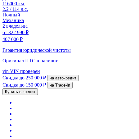
116000 км.
2.2 / 114 л.с.
Полный
Механика
2 владельца
от
322 990 ₽
407 000 ₽
Гарантия юридической чистоты
Оригинал ПТС
в наличии
vin
VIN проверен
Скидка
до 250 000 ₽
на автокредит
Скидка
до 150 000 ₽
на Trade-In
Купить в кредит