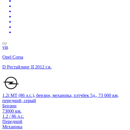
vin
Opel Corsa
D Рестайлинг II
2012 г.в.
1.2i MT (86 л.с.), бензин, механика, хэтчбек 5д., 73 000 км,
передний, серый
Бензин
73000 км.
1.2 / 86 л.с.
Передний
Механика