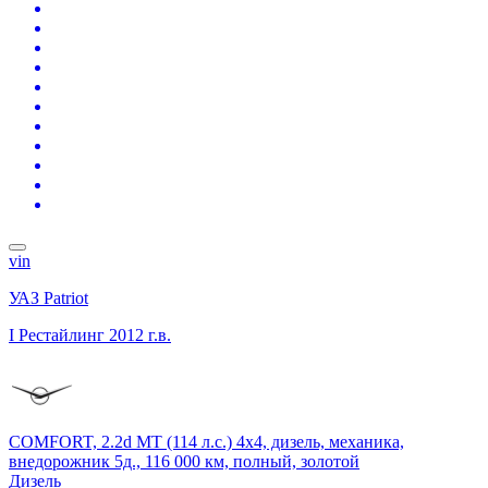
vin
УАЗ Patriot
I Рестайлинг
2012 г.в.
COMFORT, 2.2d MT (114 л.с.) 4x4, дизель, механика,
внедорожник 5д., 116 000 км, полный, золотой
Дизель