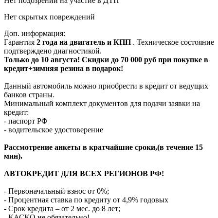
Нет подозрений на участие в ДТП
Нет скрытых повреждений
Доп. информация:
Гарантия
2 года на двигатель и КПП
. Техническое состояние
подтверждено диагностикой.
Только до 10 августа! Скидки до 70 000 руб при покупке в
кредит+зимняя резина в подарок!
Данный автомобиль можно приобрести в кредит от ведущих
банков страны.
Минимальный комплект документов для подачи заявки на
кредит:
- паспорт РФ
- водительское удостоверение
Рассмотрение анкеты в кратчайшие сроки,(в течение 15
мин).
АВТОКРЕДИТ ДЛЯ ВСЕХ РЕГИОНОВ РФ!
- Первоначальный взнос от 0%;
- Процентная ставка по кредиту от 4,9% годовых
- Срок кредита – от 2 мес. до 8 лет;
- КАСКО не обязательно!