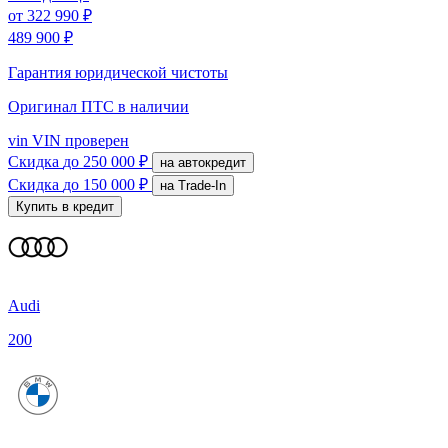
от
322 990 ₽
489 900 ₽
Гарантия юридической чистоты
Оригинал ПТС
в наличии
vin
VIN проверен
Скидка
до 250 000 ₽
на автокредит
Скидка
до 150 000 ₽
на Trade-In
Купить в кредит
Audi
200