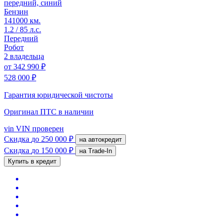
передний, синий
Бензин
141000 км.
1.2 / 85 л.с.
Передний
Робот
2 владельца
от
342 990 ₽
528 000 ₽
Гарантия юридической чистоты
Оригинал ПТС
в наличии
vin
VIN проверен
Скидка
до 250 000 ₽
на автокредит
Скидка
до 150 000 ₽
на Trade-In
Купить в кредит