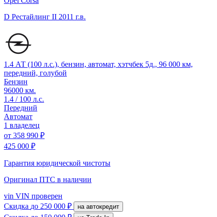
Opel Corsa
D Рестайлинг II
2011 г.в.
1.4 АТ (100 л.с.), бензин, автомат, хэтчбек 5д., 96 000 км,
передний, голубой
Бензин
96000 км.
1.4 / 100 л.с.
Передний
Автомат
1 владелец
от
358 990 ₽
425 000 ₽
Гарантия юридической чистоты
Оригинал ПТС
в наличии
vin
VIN проверен
Скидка
до 250 000 ₽
на автокредит