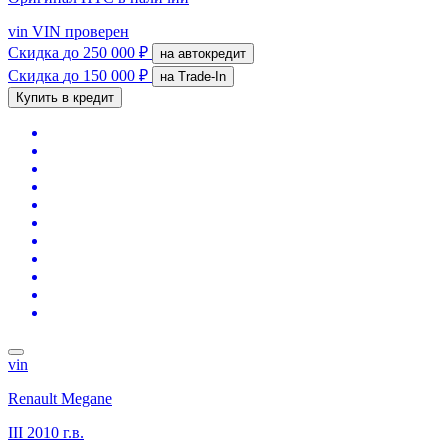
vin
VIN проверен
Скидка
до 250 000 ₽
на автокредит
Скидка
до 150 000 ₽
на Trade-In
Купить в кредит
vin
Renault Megane
III
2010 г.в.