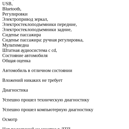
USB
,
Bluetooth
,
Регулировки
Электропривод зеркал
,
Электростеклоподъемники передние
,
Электростеклоподъемники задние
,
Сиденье пассажира
Сиденье пассажира: ручная регулировка
,
Мультимедиа
Штатная аудиосистема с cd
,
Состояние автомобиля
Общая оценка
Автомобиль в отличном состоянии
Вложений никаких не требует
Диагностика
Успешно прошел техническую диагностику
Успешно прошел компьютерную диагностику
Осмотр