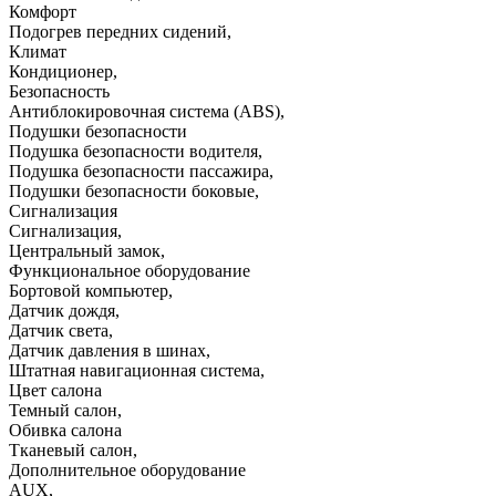
Комфорт
Подогрев передних сидений
,
Климат
Кондиционер
,
Безопасность
Антиблокировочная система (ABS)
,
Подушки безопасности
Подушка безопасности водителя
,
Подушка безопасности пассажира
,
Подушки безопасности боковые
,
Сигнализация
Сигнализация
,
Центральный замок
,
Функциональное оборудование
Бортовой компьютер
,
Датчик дождя
,
Датчик света
,
Датчик давления в шинах
,
Штатная навигационная система
,
Цвет салона
Темный салон
,
Обивка салона
Тканевый салон
,
Дополнительное оборудование
AUX
,