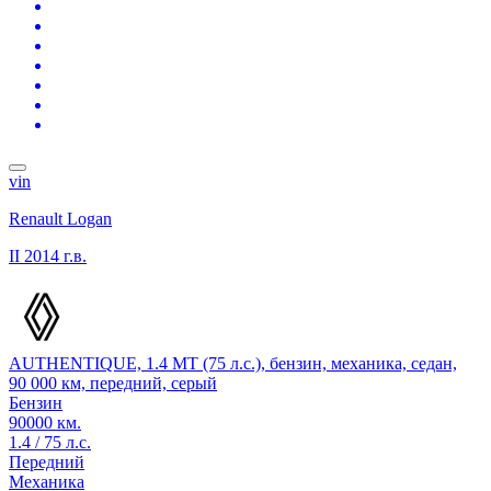
vin
Renault Logan
II
2014 г.в.
AUTHENTIQUE, 1.4 MT (75 л.с.), бензин, механика, седан,
90 000 км, передний, серый
Бензин
90000 км.
1.4 / 75 л.с.
Передний
Механика