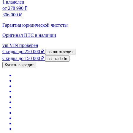
1 владелец
от
278 990 ₽
306 000 ₽
Гарантия юридической чистоты
Оригинал ПТС
в наличии
vin
VIN проверен
Скидка
до 250 000 ₽
на автокредит
Скидка
до 150 000 ₽
на Trade-In
Купить в кредит