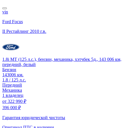
vin
Ford Focus
II Рестайлинг
2010 г.в.
1.8i MT (125 л.с.), бензин, механика, хэтчбек 5д., 143 006 км,
передний, белый
Бензин
143006 км.
1.8 / 125 л.с.
Передний
Механика
1 владелец
от
322 990 ₽
396 000 ₽
Гарантия юридической чистоты
Оригинал ПТС
в наличии