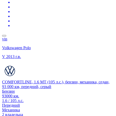
vin
Volkswagen Polo
V
2013 г.в.
COMFORTLINE, 1.6 MT (105 л.с.), бензин, механика, седан,
93 000 км, передний, серый
Бензин
93000 км.
1.6 / 105 л.с.
Передний
Механика
2 владельца