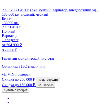
2.4 CVT (170 л.с.) 4x4, бензин, вариатор, внедорожник 5д.,
138 000 км, полный, черный
Бензин
138000 км.
2.4 / 170 л.с.
Полный
Вариатор
1 владелец
от
604 990 ₽
850 000 ₽
Гарантия юридической чистоты
Оригинал ПТС
в наличии
vin
VIN проверен
Скидка
до 250 000 ₽
на автокредит
Скидка
до 150 000 ₽
на Trade-In
Купить в кредит