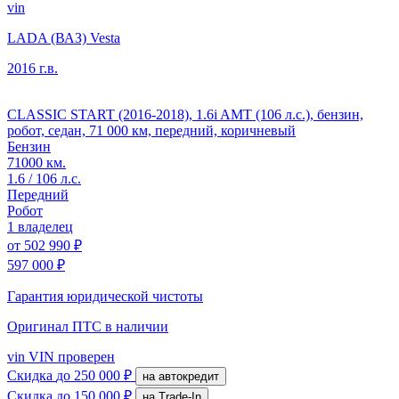
vin
LADA (ВАЗ) Vesta
2016 г.в.
CLASSIC START (2016-2018), 1.6i AMT (106 л.с.), бензин,
робот, седан, 71 000 км, передний, коричневый
Бензин
71000 км.
1.6 / 106 л.с.
Передний
Робот
1 владелец
от
502 990 ₽
597 000 ₽
Гарантия юридической чистоты
Оригинал ПТС
в наличии
vin
VIN проверен
Скидка
до 250 000 ₽
на автокредит
Скидка
до 150 000 ₽
на Trade-In