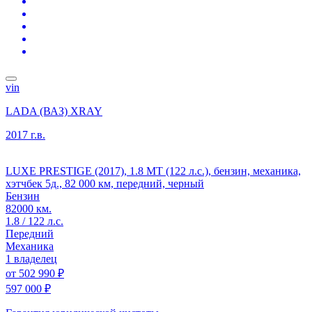
vin
LADA (ВАЗ) XRAY
2017 г.в.
LUXE PRESTIGE (2017), 1.8 MT (122 л.с.), бензин, механика,
хэтчбек 5д., 82 000 км, передний, черный
Бензин
82000 км.
1.8 / 122 л.с.
Передний
Механика
1 владелец
от
502 990 ₽
597 000 ₽