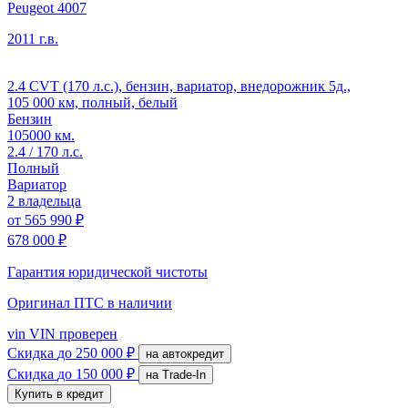
Peugeot 4007
2011 г.в.
2.4 CVT (170 л.с.), бензин, вариатор, внедорожник 5д.,
105 000 км, полный, белый
Бензин
105000 км.
2.4 / 170 л.с.
Полный
Вариатор
2 владельца
от
565 990 ₽
678 000 ₽
Гарантия юридической чистоты
Оригинал ПТС
в наличии
vin
VIN проверен
Скидка
до 250 000 ₽
на автокредит
Скидка
до 150 000 ₽
на Trade-In
Купить в кредит