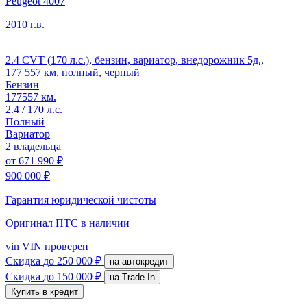
Peugeot 4007
2010 г.в.
2.4 CVT (170 л.с.), бензин, вариатор, внедорожник 5д.,
177 557 км, полный, черный
Бензин
177557 км.
2.4 / 170 л.с.
Полный
Вариатор
2 владельца
от
671 990 ₽
900 000 ₽
Гарантия юридической чистоты
Оригинал ПТС
в наличии
vin
VIN проверен
Скидка
до 250 000 ₽
на автокредит
Скидка
до 150 000 ₽
на Trade-In
Купить в кредит