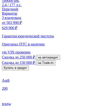
189000 км.
2.4 / 177 л.с.
Передний
Вариатор
3 владельца
от
503 990 ₽
629 900 ₽
Гарантия юридической чистоты
Оригинал ПТС
в наличии
vin
VIN проверен
Скидка
до 250 000 ₽
на автокредит
Скидка
до 150 000 ₽
на Trade-In
Купить в кредит
Audi
200
BMW