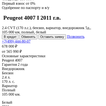
Первый взнос
от 0%
Одобрение
по паспорту и в/у
Peugeot 4007
I
2011 г.в.
2.4 CVT (170 л.с.), бензин, вариатор, внедорожник 5д.,
105 000 км, полный, белый
Позвонить
В кредит
Обменять
Оставить заявку
+7(499) 444-80-07
678 000 ₽
от
565 990
₽
Основные характеристики
Peugeot 4007
Гарантия 2 года
Внедорожник
Бензин
2.4 л.
170 л. с.
Вариатор
Полный
105 000 км.
Белый