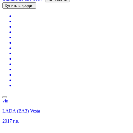
Купить в кредит
vin
LADA (ВАЗ) Vesta
2017 г.в.