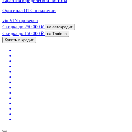
Гарантия юридической чистоты
Оригинал ПТС
в наличии
vin
VIN проверен
Скидка
до 250 000 ₽
на автокредит
Скидка
до 150 000 ₽
на Trade-In
Купить в кредит