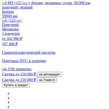
1.8 MT (122 л.с.), бензин, механика, седан, 59 000 км,
передний, черный
Бензин
59000 км.
1.8 / 122 л.с.
Передний
Механика
1 владелец
от
502 990 ₽
597 000 ₽
Гарантия юридической чистоты
Оригинал ПТС
в наличии
vin
VIN проверен
Скидка
до 250 000 ₽
на автокредит
Скидка
до 150 000 ₽
на Trade-In
Купить в кредит