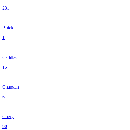
231
Buick
1
Cadillac
15
Changan
6
Chery
90