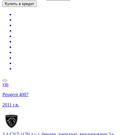
Купить в кредит
vin
Peugeot 4007
2011 г.в.
2.4 CVT (170 л.с.), бензин, вариатор, внедорожник 5д.,