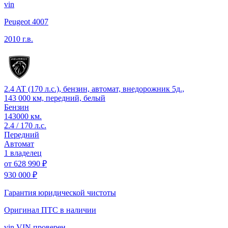
vin
Peugeot 4007
2010 г.в.
2.4 AT (170 л.с.), бензин, автомат, внедорожник 5д.,
143 000 км, передний, белый
Бензин
143000 км.
2.4 / 170 л.с.
Передний
Автомат
1 владелец
от
628 990 ₽
930 000 ₽
Гарантия юридической чистоты
Оригинал ПТС
в наличии
vin
VIN проверен