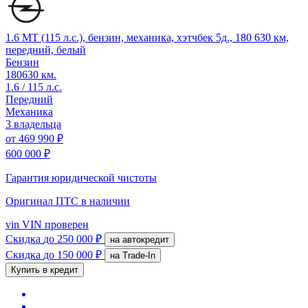
1.6 MT (115 л.с.), бензин, механика, хэтчбек 5д., 180 630 км,
передний, белый
Бензин
180630 км.
1.6 / 115 л.с.
Передний
Механика
3 владельца
от
469 990 ₽
600 000 ₽
Гарантия юридической чистоты
Оригинал ПТС
в наличии
vin
VIN проверен
Скидка
до 250 000 ₽
на автокредит
Скидка
до 150 000 ₽
на Trade-In
Купить в кредит