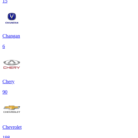
15
Changan
6
Chery
90
Chevrolet
198