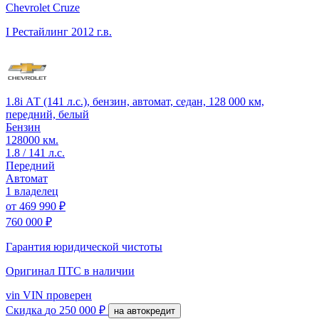
Chevrolet Cruze
I Рестайлинг
2012 г.в.
1.8i АТ (141 л.с.), бензин, автомат, седан, 128 000 км,
передний, белый
Бензин
128000 км.
1.8 / 141 л.с.
Передний
Автомат
1 владелец
от
469 990 ₽
760 000 ₽
Гарантия юридической чистоты
Оригинал ПТС
в наличии
vin
VIN проверен
Скидка
до 250 000 ₽
на автокредит