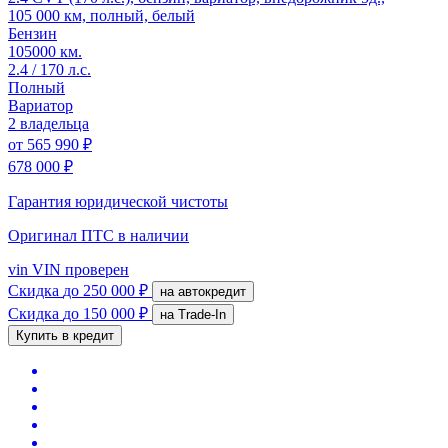
105 000 км, полный, белый
Бензин
105000 км.
2.4 / 170 л.с.
Полный
Вариатор
2 владельца
от
565 990 ₽
678 000 ₽
Гарантия юридической чистоты
Оригинал ПТС
в наличии
vin
VIN проверен
Скидка
до 250 000 ₽
на автокредит
Скидка
до 150 000 ₽
на Trade-In
Купить в кредит