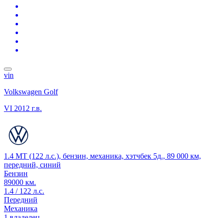
vin
Volkswagen Golf
VI
2012 г.в.
1.4 MT (122 л.с.), бензин, механика, хэтчбек 5д., 89 000 км,
передний, синий
Бензин
89000 км.
1.4 / 122 л.с.
Передний
Механика
1 владелец