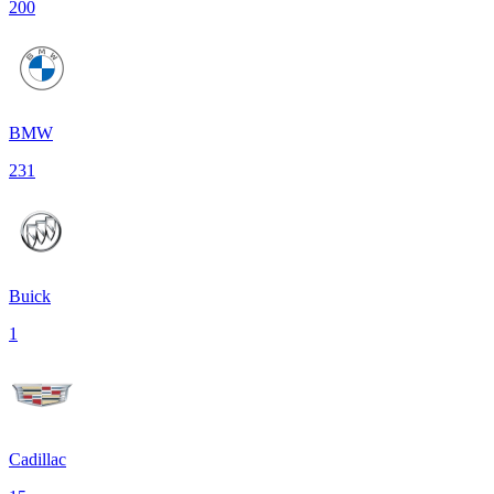
200
BMW
231
Buick
1
Cadillac