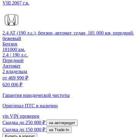
VIII
2007 г.в.
2.4 AT (190 л.с.), бензин, автомат, седан, 181 000 км, передний,
бежевый
Бензин
181000 км.
2.4 / 190 л.с.
Передний
Автомат
2 владельца
от
469 990 ₽
620 006 ₽
Гарантия юридической чистоты
Оригинал ПТС
в наличии
vin
VIN проверен
Скидка
до 250 000 ₽
на автокредит
Скидка
до 150 000 ₽
на Trade-In
Купить в кредит