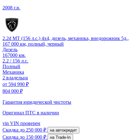
2008 г.в.
2.2d MT (156 л.с.) 4x4, дизель, механика, внедорожник 5д.,
167 000 км, полный, черный
Дизель
167000 км.
2.2 / 156 л.с.
Полный
Механика
2 владельца
от
594 990 ₽
804 000 ₽
Гарантия юридической чистоты
Оригинал ПТС
в наличии
vin
VIN проверен
Скидка
до 250 000 ₽
на автокредит
Скидка
до 150 000 ₽
на Trade-In