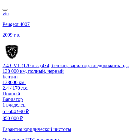
vin
Peugeot 4007
2009 г.в.
2.4 CVT (170 л.с.) 4x4, бензин, вариатор, внедорожник 5д.,
138 000 км, полный, черный
Бензин
138000 км.
2.4 / 170 л.с.
Полный
Вариатор
1 владелец
от
604 990 ₽
850 000 ₽
Гарантия юридической чистоты
Оригинал ПТС
в наличии