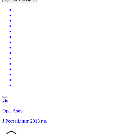
vin
Opel Astra
J Рестайлинг
2013 г.в.