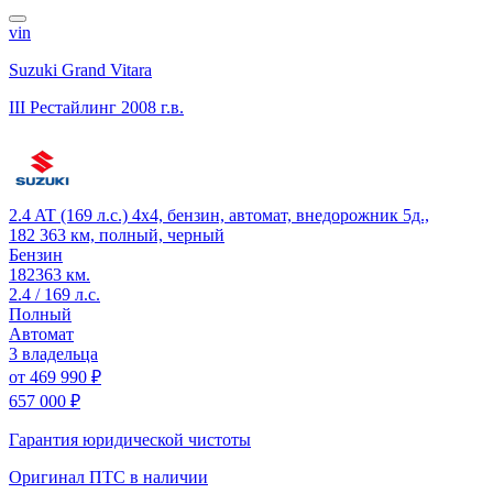
vin
Suzuki Grand Vitara
III Рестайлинг
2008 г.в.
2.4 AT (169 л.с.) 4x4, бензин, автомат, внедорожник 5д.,
182 363 км, полный, черный
Бензин
182363 км.
2.4 / 169 л.с.
Полный
Автомат
3 владельца
от
469 990 ₽
657 000 ₽
Гарантия юридической чистоты
Оригинал ПТС
в наличии