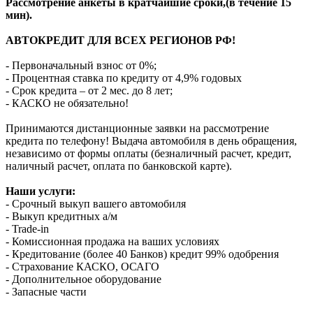
Рассмотрение анкеты в кратчайшие сроки,(в течение 15
мин).
АВТОКРЕДИТ ДЛЯ ВСЕХ РЕГИОНОВ РФ!
- Первоначальный взнос от 0%;
- Процентная ставка по кредиту от 4,9% годовых
- Срок кредита – от 2 мес. до 8 лет;
- КАСКО не обязательно!
Принимаются дистанционные заявки на рассмотрение
кредита по телефону! Выдача автомобиля в день обращения,
независимо от формы оплаты (безналичный расчет, кредит,
наличный расчет, оплата по банковской карте).
Наши услуги:
- Срочный выкуп вашего автомобиля
- Выкуп кредитных а/м
- Trade-in
- Комиссионная продажа на ваших условиях
- Кредитование (более 40 Банков) кредит 99% одобрения
- Страхование КАСКО, ОСАГО
- Дополнительное оборудование
- Запасные части