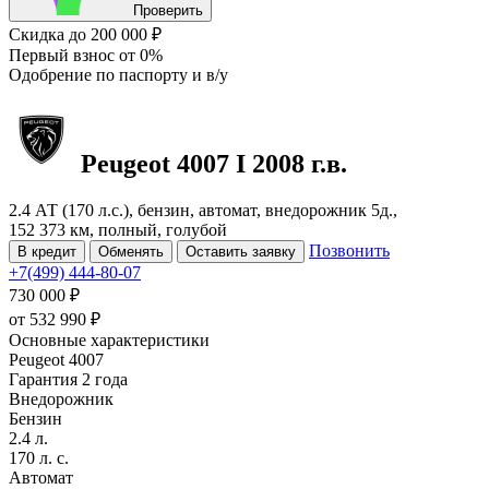
Проверить
Скидка
до 200 000 ₽
Первый взнос
от 0%
Одобрение
по паспорту и в/у
Peugeot 4007
I
2008 г.в.
2.4 АТ (170 л.с.), бензин, автомат, внедорожник 5д.,
152 373 км, полный, голубой
Позвонить
В кредит
Обменять
Оставить заявку
+7(499) 444-80-07
730 000 ₽
от
532 990
₽
Основные характеристики
Peugeot 4007
Гарантия 2 года
Внедорожник
Бензин
2.4 л.
170 л. с.
Автомат