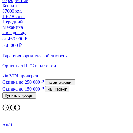
серебристый
Бензин
87000 км.
1.6 / 85 л.с.
Передний
Механика
2 владельца
от
469 990 ₽
558 000 ₽
Гарантия юридической чистоты
Оригинал ПТС
в наличии
vin
VIN проверен
Скидка
до 250 000 ₽
на автокредит
Скидка
до 150 000 ₽
на Trade-In
Купить в кредит
Audi