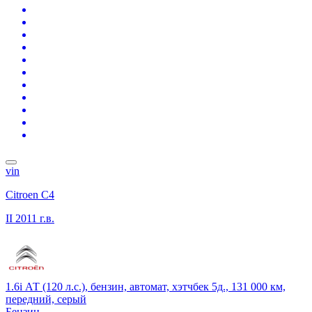
vin
Citroen C4
II
2011 г.в.
1.6i АТ (120 л.с.), бензин, автомат, хэтчбек 5д., 131 000 км,
передний, серый
Бензин