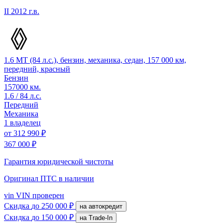
II
2012 г.в.
1.6 MT (84 л.с.), бензин, механика, седан, 157 000 км,
передний, красный
Бензин
157000 км.
1.6 / 84 л.с.
Передний
Механика
1 владелец
от
312 990 ₽
367 000 ₽
Гарантия юридической чистоты
Оригинал ПТС
в наличии
vin
VIN проверен
Скидка
до 250 000 ₽
на автокредит
Скидка
до 150 000 ₽
на Trade-In