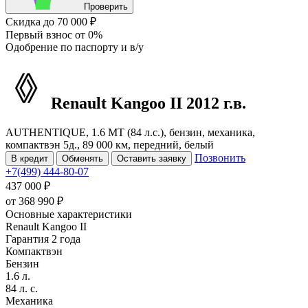
Проверить
Скидка
до 70 000 ₽
Первый взнос
от 0%
Одобрение
по паспорту и в/у
Renault Kangoo
II
2012 г.в.
AUTHENTIQUE, 1.6 MT (84 л.с.), бензин, механика,
компактвэн 5д., 89 000 км, передний, белый
Позвонить
В кредит
Обменять
Оставить заявку
+7(499) 444-80-07
437 000 ₽
от
368 990
₽
Основные характеристики
Renault Kangoo II
Гарантия 2 года
Компактвэн
Бензин
1.6 л.
84 л. с.
Механика