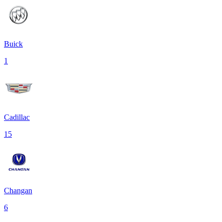
Buick
1
Cadillac
15
Changan
6