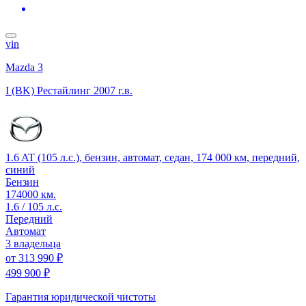
vin
Mazda 3
I (BK) Рестайлинг
2007 г.в.
1.6 AT (105 л.с.), бензин, автомат, седан, 174 000 км, передний,
синий
Бензин
174000 км.
1.6 / 105 л.с.
Передний
Автомат
3 владельца
от
313 990 ₽
499 900 ₽
Гарантия юридической чистоты