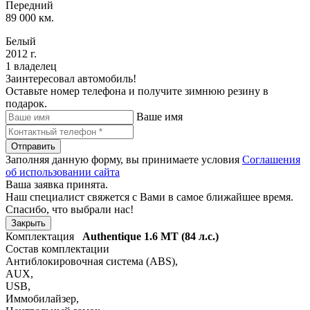
Передний
89 000 км.
Белый
2012 г.
1 владелец
Заинтересовал автомобиль!
Оставьте номер телефона и получите зимнюю резину в
подарок.
Ваше имя
Отправить
Заполняя данную форму, вы принимаете условия
Соглашения
об использовании сайта
Ваша заявка принята.
Наш специалист свяжется с Вами в самое ближайшее время.
Спасибо, что выбрали нас!
Закрыть
Комплектация
Authentique
1.6 MT (84 л.с.)
Состав комплектации
Антиблокировочная система (ABS)
,
AUX
,
USB
,
Иммобилайзер
,