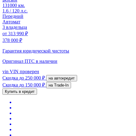
131000 км.
1.6 / 120 л.с.
Передний
Автомат
3 владельца
от
313 990 ₽
378 000 ₽
Гарантия юридической чистоты
Оригинал ПТС
в наличии
vin
VIN проверен
Скидка
до 250 000 ₽
на автокредит
Скидка
до 150 000 ₽
на Trade-In
Купить в кредит