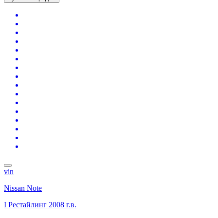
vin
Nissan Note
I Рестайлинг
2008 г.в.