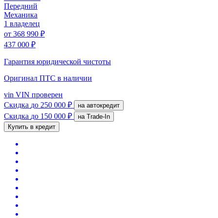
Передний
Механика
1 владелец
от
368 990 ₽
437 000 ₽
Гарантия юридической чистоты
Оригинал ПТС
в наличии
vin
VIN проверен
Скидка
до 250 000 ₽
на автокредит
Скидка
до 150 000 ₽
на Trade-In
Купить в кредит