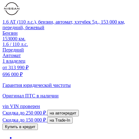
1.6 AT (110 л.с.), бензин, автомат, хэтчбек 5д., 153 000 км,
передний, бежевый
Бензин
153000 км.
1.6 / 110 л.с.
Передний
Автомат
1 владелец
от
313 990 ₽
696 000 ₽
Гарантия юридической чистоты
Оригинал ПТС
в наличии
vin
VIN проверен
Скидка
до 250 000 ₽
на автокредит
Скидка
до 150 000 ₽
на Trade-In
Купить в кредит