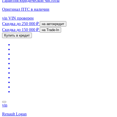
Гарантия юридической чистоты
Оригинал ПТС
в наличии
vin
VIN проверен
Скидка
до 250 000 ₽
на автокредит
Скидка
до 150 000 ₽
на Trade-In
Купить в кредит
vin
Renault Logan