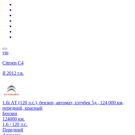
vin
Citroen C4
II
2012 г.в.
1.6i АТ (120 л.с.), бензин, автомат, хэтчбек 5д., 124 000 км,
передний, красный
Бензин
124000 км.
1.6 / 120 л.с.
Передний