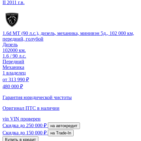
II
2011 г.в.
1.6d MT (90 л.с.), дизель, механика, минивэн 5д., 102 000 км,
передний, голубой
Дизель
102000 км.
1.6 / 90 л.с.
Передний
Механика
1 владелец
от
313 990 ₽
480 000 ₽
Гарантия юридической чистоты
Оригинал ПТС
в наличии
vin
VIN проверен
Скидка
до 250 000 ₽
на автокредит
Скидка
до 150 000 ₽
на Trade-In
Купить в кредит