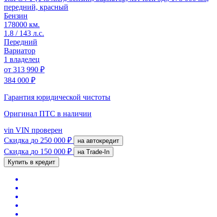
передний, красный
Бензин
178000 км.
1.8 / 143 л.с.
Передний
Вариатор
1 владелец
от
313 990 ₽
384 000 ₽
Гарантия юридической чистоты
Оригинал ПТС
в наличии
vin
VIN проверен
Скидка
до 250 000 ₽
на автокредит
Скидка
до 150 000 ₽
на Trade-In
Купить в кредит