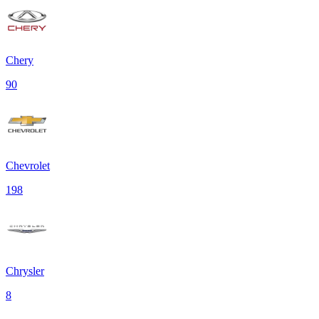
Chery
90
Chevrolet
198
Chrysler
8