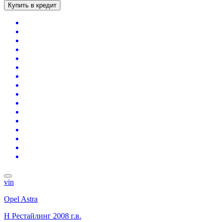
Купить в кредит
vin
Opel Astra
H Рестайлинг
2008 г.в.