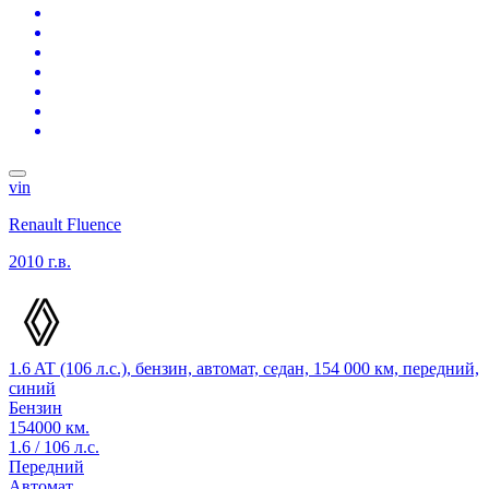
vin
Renault Fluence
2010 г.в.
1.6 AT (106 л.с.), бензин, автомат, седан, 154 000 км, передний,
синий
Бензин
154000 км.
1.6 / 106 л.с.
Передний
Автомат