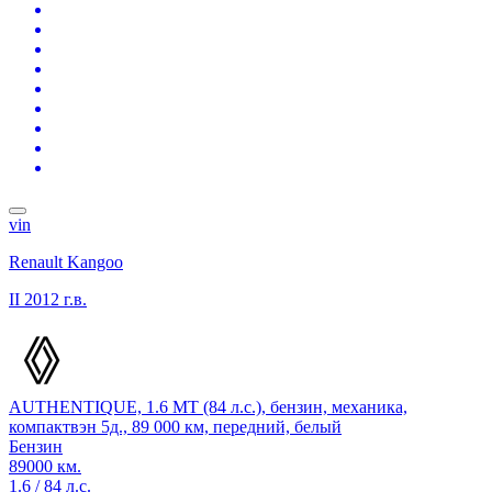
vin
Renault Kangoo
II
2012 г.в.
AUTHENTIQUE, 1.6 MT (84 л.с.), бензин, механика,
компактвэн 5д., 89 000 км, передний, белый
Бензин
89000 км.
1.6 / 84 л.с.