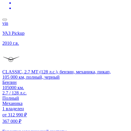
vin
УАЗ Pickup
2010 г.в.
CLASSIC, 2.7 MT (128 л.с.), бензин, механика, пикап,
105 000 км, полный, черный
Бензин
105000 км.
2.7 / 128 л.с.
Полный
Механика
1 владелец
от
312 990 ₽
367 000 ₽