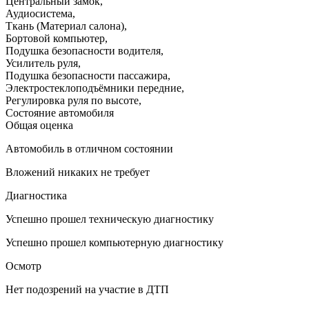
Центральный замок
,
Аудиосистема
,
Ткань (Материал салона)
,
Бортовой компьютер
,
Подушка безопасности водителя
,
Усилитель руля
,
Подушка безопасности пассажира
,
Электростеклоподъёмники передние
,
Регулировка руля по высоте
,
Состояние автомобиля
Общая оценка
Автомобиль в отличном состоянии
Вложений никаких не требует
Диагностика
Успешно прошел техническую диагностику
Успешно прошел компьютерную диагностику
Осмотр
Нет подозрений на участие в ДТП