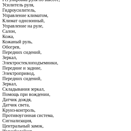
Усилитель руля
,
Гидроусилитель
,
Управление климатом
,
Климат однозонный
,
Управление на руле
,
Салон
,
Кожа
,
Кожаный руль
,
Обогрев
,
Передних сидений
,
Зеркал
,
Электростеклоподъемники
,
Передние и задние
,
Электропривод
,
Передних сидений
,
Зеркал
,
Складывания зеркал
,
Помощь при вождении
,
Датчик дождя
,
Датчик света
,
Круиз-контроль
,
Противоугонная система
,
Сигнализация
,
Центральный замок
,