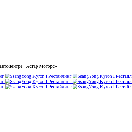
в автоцентре «Астар Моторс»