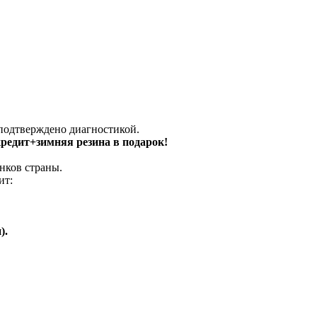
 подтверждено диагностикой.
 кредит+зимняя резина в подарок!
нков страны.
ит:
).