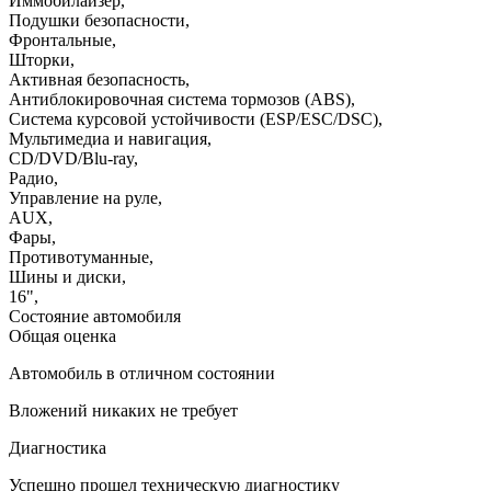
Иммобилайзер
,
Подушки безопасности
,
Фронтальные
,
Шторки
,
Активная безопасность
,
Антиблокировочная система тормозов (ABS)
,
Система курсовой устойчивости (ESP/ESC/DSC)
,
Мультимедиа и навигация
,
CD/DVD/Blu-ray
,
Радио
,
Управление на руле
,
AUX
,
Фары
,
Противотуманные
,
Шины и диски
,
16"
,
Состояние автомобиля
Общая оценка
Автомобиль в отличном состоянии
Вложений никаких не требует
Диагностика
Успешно прошел техническую диагностику