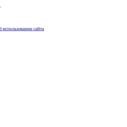
.
б использовании сайта