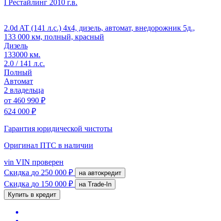
I Рестайлинг
2010 г.в.
2.0d AT (141 л.с.) 4x4, дизель, автомат, внедорожник 5д.,
133 000 км, полный, красный
Дизель
133000 км.
2.0 / 141 л.с.
Полный
Автомат
2 владельца
от
460 990 ₽
624 000 ₽
Гарантия юридической чистоты
Оригинал ПТС
в наличии
vin
VIN проверен
Скидка
до 250 000 ₽
на автокредит
Скидка
до 150 000 ₽
на Trade-In
Купить в кредит