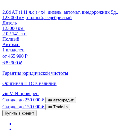
2.0d AT (141 л.с.) 4x4, дизель, автомат, внедорожник 5д.,
123 000 км, полный, серебристый
Дизель
123000 км.
2.0 / 141 л.с.
Полный
Автомат
1 владелец
от
465 990 ₽
639 900 ₽
Гарантия юридической чистоты
Оригинал ПТС
в наличии
vin
VIN проверен
Скидка
до 250 000 ₽
на автокредит
Скидка
до 150 000 ₽
на Trade-In
Купить в кредит