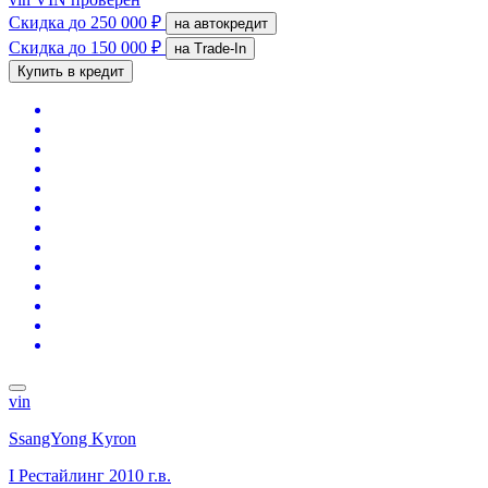
Скидка
до 250 000 ₽
на автокредит
Скидка
до 150 000 ₽
на Trade-In
Купить в кредит
vin
SsangYong Kyron
I Рестайлинг
2010 г.в.