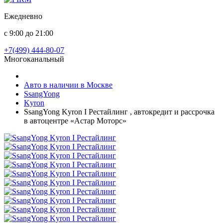
Ежедневно
с 9:00 до 21:00
+7(499) 444-80-07
Многоканальный
Авто в наличии в Москве
SsangYong
Kyron
SsangYong Kyron I Рестайлинг , автокредит и рассрочка
в автоцентре «Астар Моторс»