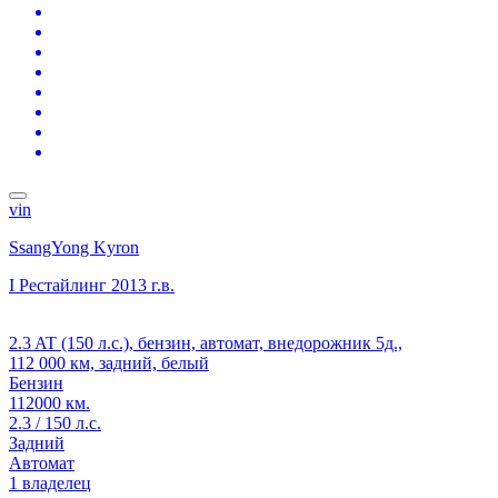
vin
SsangYong Kyron
I Рестайлинг
2013 г.в.
2.3 AT (150 л.с.), бензин, автомат, внедорожник 5д.,
112 000 км, задний, белый
Бензин
112000 км.
2.3 / 150 л.с.
Задний
Автомат
1 владелец