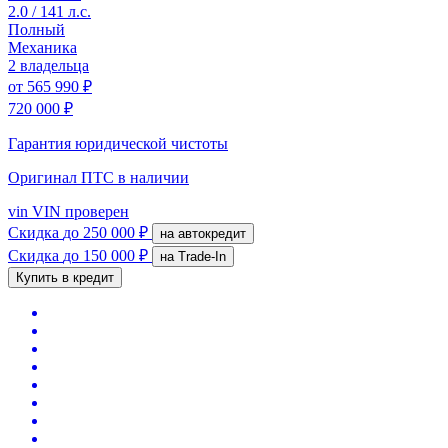
2.0 / 141 л.с.
Полный
Механика
2 владельца
от
565 990 ₽
720 000 ₽
Гарантия юридической чистоты
Оригинал ПТС
в наличии
vin
VIN проверен
Скидка
до 250 000 ₽
на автокредит
Скидка
до 150 000 ₽
на Trade-In
Купить в кредит