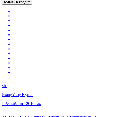
Купить в кредит
vin
SsangYong Kyron
I Рестайлинг
2010 г.в.