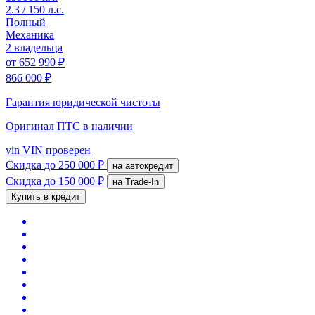
2.3 / 150 л.с.
Полный
Механика
2 владельца
от
652 990 ₽
866 000 ₽
Гарантия юридической чистоты
Оригинал ПТС
в наличии
vin
VIN проверен
Скидка
до 250 000 ₽
на автокредит
Скидка
до 150 000 ₽
на Trade-In
Купить в кредит