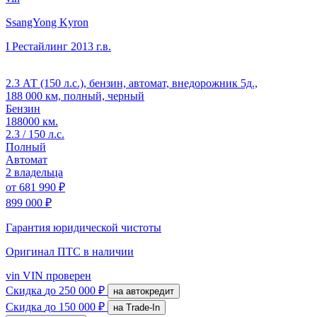
SsangYong Kyron
I Рестайлинг
2013 г.в.
2.3 АТ (150 л.с.), бензин, автомат, внедорожник 5д.,
188 000 км, полный, черный
Бензин
188000 км.
2.3 / 150 л.с.
Полный
Автомат
2 владельца
от
681 990 ₽
899 000 ₽
Гарантия юридической чистоты
Оригинал ПТС
в наличии
vin
VIN проверен
Скидка
до 250 000 ₽
на автокредит
Скидка
до 150 000 ₽
на Trade-In