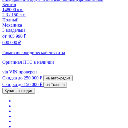
Бензин
148000 км.
2.3 / 150 л.с.
Полный
Механика
3 владельца
от
465 990 ₽
600 000 ₽
Гарантия юридической чистоты
Оригинал ПТС
в наличии
vin
VIN проверен
Скидка
до 250 000 ₽
на автокредит
Скидка
до 150 000 ₽
на Trade-In
Купить в кредит