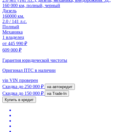
2.0 MT (141 л.с.), дизель, механика, внедорожник 5д.,
160 000 км, полный, черный
Дизель
160000 км.
2.0 / 141 л.с.
Полный
Механика
1 владелец
от
445 990 ₽
609 000 ₽
Гарантия юридической чистоты
Оригинал ПТС
в наличии
vin
VIN проверен
Скидка
до 250 000 ₽
на автокредит
Скидка
до 150 000 ₽
на Trade-In
Купить в кредит