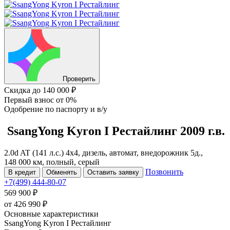
Проверить
Скидка
до 140 000 ₽
Первый взнос
от 0%
Одобрение
по паспорту и в/у
SsangYong Kyron
I Рестайлинг
2009 г.в.
2.0d AT (141 л.с.) 4x4, дизель, автомат, внедорожник 5д.,
148 000 км, полный, серый
Позвонить
В кредит
Обменять
Оставить заявку
+7(499) 444-80-07
569 900 ₽
от
426 990
₽
Основные характеристики
SsangYong Kyron I Рестайлинг