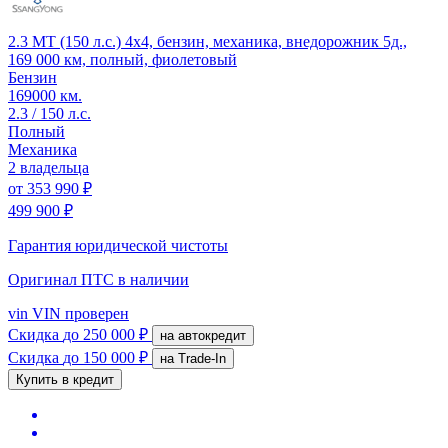
2.3 MT (150 л.с.) 4x4, бензин, механика, внедорожник 5д.,
169 000 км, полный, фиолетовый
Бензин
169000 км.
2.3 / 150 л.с.
Полный
Механика
2 владельца
от
353 990 ₽
499 900 ₽
Гарантия юридической чистоты
Оригинал ПТС
в наличии
vin
VIN проверен
Скидка
до 250 000 ₽
на автокредит
Скидка
до 150 000 ₽
на Trade-In
Купить в кредит