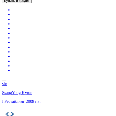
Купить в кредит
vin
SsangYong Kyron
I Рестайлинг
2008 г.в.