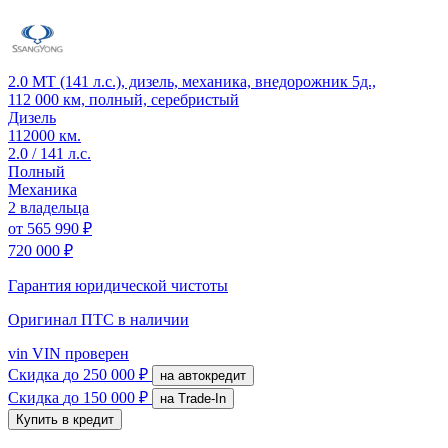
2.0 MT (141 л.с.), дизель, механика, внедорожник 5д.,
112 000 км, полный, серебристый
Дизель
112000 км.
2.0 / 141 л.с.
Полный
Механика
2 владельца
от
565 990 ₽
720 000 ₽
Гарантия юридической чистоты
Оригинал ПТС
в наличии
vin
VIN проверен
Скидка
до 250 000 ₽
на автокредит
Скидка
до 150 000 ₽
на Trade-In
Купить в кредит