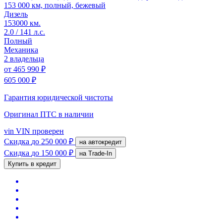
153 000 км, полный, бежевый
Дизель
153000 км.
2.0 / 141 л.с.
Полный
Механика
2 владельца
от
465 990 ₽
605 000 ₽
Гарантия юридической чистоты
Оригинал ПТС
в наличии
vin
VIN проверен
Скидка
до 250 000 ₽
на автокредит
Скидка
до 150 000 ₽
на Trade-In
Купить в кредит