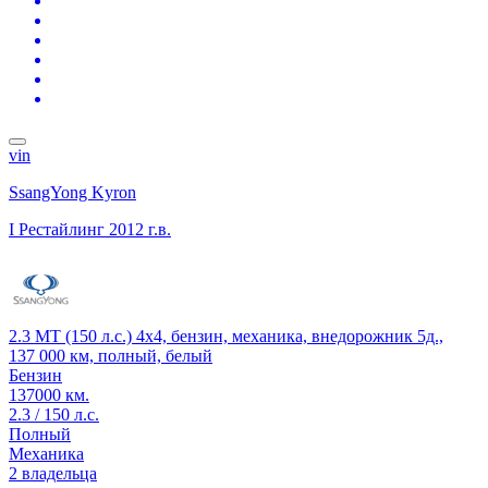
vin
SsangYong Kyron
I Рестайлинг
2012 г.в.
2.3 MT (150 л.с.) 4x4, бензин, механика, внедорожник 5д.,
137 000 км, полный, белый
Бензин
137000 км.
2.3 / 150 л.с.
Полный
Механика
2 владельца