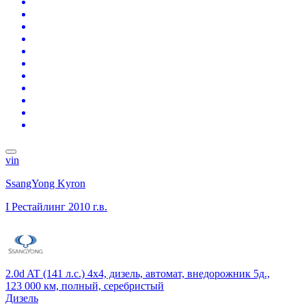
vin
SsangYong Kyron
I Рестайлинг
2010 г.в.
2.0d AT (141 л.с.) 4x4, дизель, автомат, внедорожник 5д.,
123 000 км, полный, серебристый
Дизель