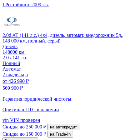
I Рестайлинг
2009 г.в.
2.0d AT (141 л.с.) 4x4, дизель, автомат, внедорожник 5д.,
148 000 км, полный, серый
Дизель
148000 км.
2.0 / 141 л.с.
Полный
Автомат
2 владельца
от
426 990 ₽
569 900 ₽
Гарантия юридической чистоты
Оригинал ПТС
в наличии
vin
VIN проверен
Скидка
до 250 000 ₽
на автокредит
Скидка
до 150 000 ₽
на Trade-In