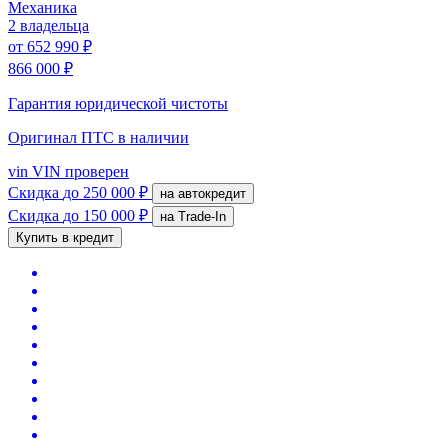
Механика
2 владельца
от
652 990 ₽
866 000 ₽
Гарантия юридической чистоты
Оригинал ПТС
в наличии
vin
VIN проверен
Скидка
до 250 000 ₽
на автокредит
Скидка
до 150 000 ₽
на Trade-In
Купить в кредит