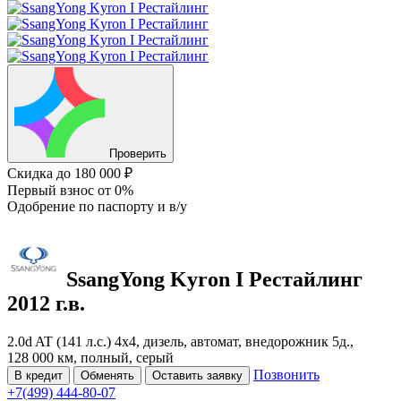
Проверить
Скидка
до 180 000 ₽
Первый взнос
от 0%
Одобрение
по паспорту и в/у
SsangYong Kyron
I Рестайлинг
2012 г.в.
2.0d AT (141 л.с.) 4x4, дизель, автомат, внедорожник 5д.,
128 000 км, полный, серый
Позвонить
В кредит
Обменять
Оставить заявку
+7(499) 444-80-07