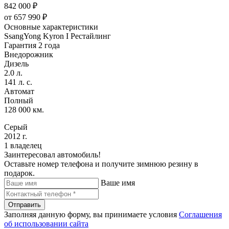
842 000 ₽
от
657 990
₽
Основные характеристики
SsangYong Kyron I Рестайлинг
Гарантия 2 года
Внедорожник
Дизель
2.0 л.
141 л. с.
Автомат
Полный
128 000 км.
Серый
2012 г.
1 владелец
Заинтересовал автомобиль!
Оставьте номер телефона и получите зимнюю резину в
подарок.
Ваше имя
Отправить
Заполняя данную форму, вы принимаете условия
Соглашения
об использовании сайта