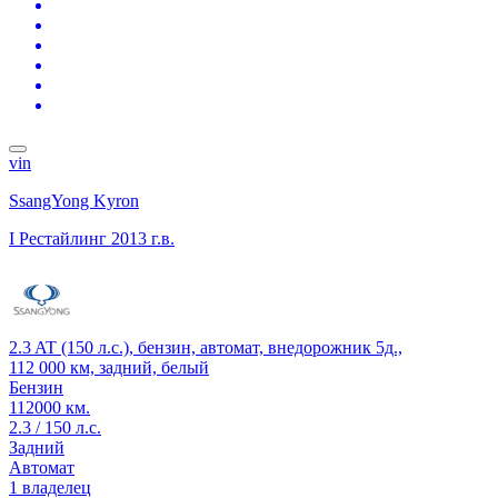
vin
SsangYong Kyron
I Рестайлинг
2013 г.в.
2.3 AT (150 л.с.), бензин, автомат, внедорожник 5д.,
112 000 км, задний, белый
Бензин
112000 км.
2.3 / 150 л.с.
Задний
Автомат
1 владелец