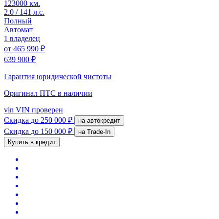
123000 км.
2.0 / 141 л.с.
Полный
Автомат
1 владелец
от
465 990 ₽
639 900 ₽
Гарантия юридической чистоты
Оригинал ПТС
в наличии
vin
VIN проверен
Скидка
до 250 000 ₽
на автокредит
Скидка
до 150 000 ₽
на Trade-In
Купить в кредит