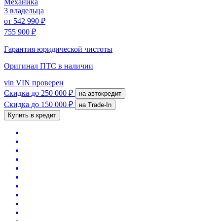
Механика
3 владельца
от
542 990 ₽
755 900 ₽
Гарантия юридической чистоты
Оригинал ПТС
в наличии
vin
VIN проверен
Скидка
до 250 000 ₽
на автокредит
Скидка
до 150 000 ₽
на Trade-In
Купить в кредит