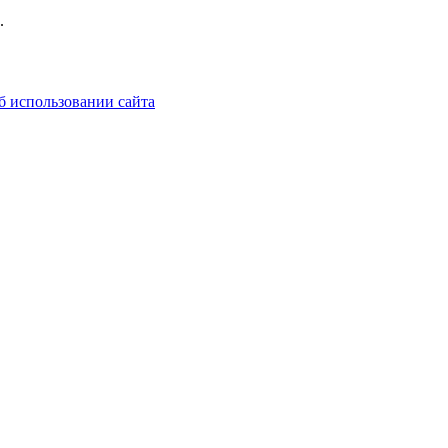
.
б использовании сайта