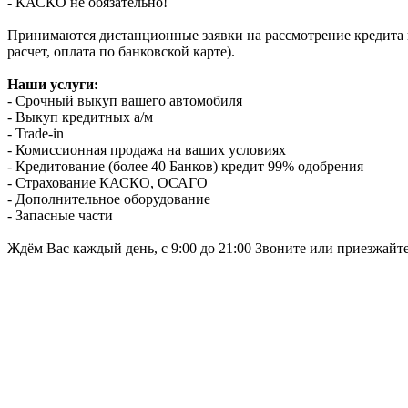
- КАСКО не обязательно!
Принимаются дистанционные заявки на рассмотрение кредита п
расчет, оплата по банковской карте).
Наши услуги:
- Срочный выкуп вашего автомобиля
- Выкуп кредитных а/м
- Trade-in
- Комиссионная продажа на ваших условиях
- Кредитование (более 40 Банков) кредит 99% одобрения
- Страхование КАСКО, ОСАГО
- Дополнительное оборудование
- Запасные части
Ждём Вас каждый день, с 9:00 до 21:00 Звоните или приезжайт