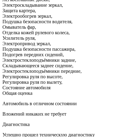
Электроскладывание зеркал
,
Защита картера
,
Электрообогрев зеркал
,
Подушка безопасности водителя
,
Омыватель фар
,
Отделка кожей рулевого колеса
,
Усилитель руля
,
Электропривод зеркал
,
Подушка безопасности пассажира
,
Подогрев передних сидений
,
Электростеклоподъёмники задние
,
Складывающееся заднее сидение
,
Электростеклоподъёмники передние
,
Регулировка руля по высоте
,
Регулировка руля по вылету
,
Состояние автомобиля
Общая оценка
Автомобиль в отличном состоянии
Вложений никаких не требует
Диагностика
Успешно прошел техническую диагностику