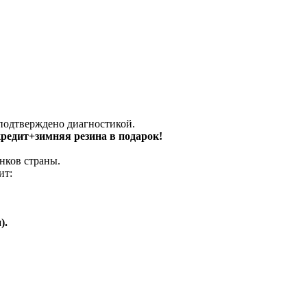
 подтверждено диагностикой.
 кредит+зимняя резина в подарок!
нков страны.
ит:
).