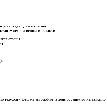
 подтверждено диагностикой.
 кредит+зимняя резина в подарок!
нков страны.
ит:
).
о телефону! Выдача автомобиля в день обращения, независимо 