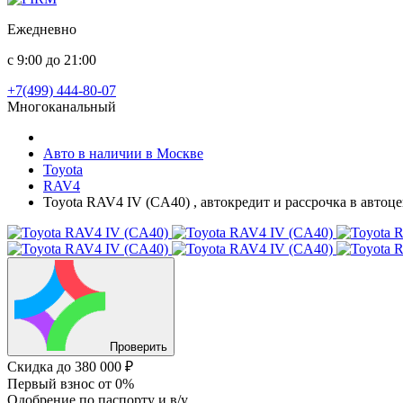
Ежедневно
с 9:00 до 21:00
+7(499) 444-80-07
Многоканальный
Авто в наличии в Москве
Toyota
RAV4
Toyota RAV4 IV (CA40) , автокредит и рассрочка в автоц
Проверить
Скидка
до 380 000 ₽
Первый взнос
от 0%
Одобрение
по паспорту и в/у