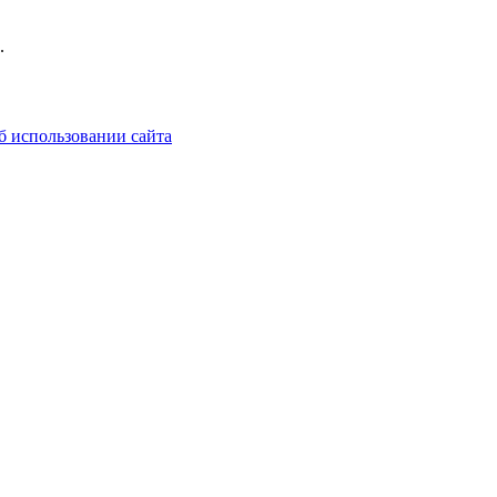
.
б использовании сайта