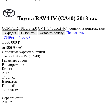
Toyota RAV4
IV (CA40)
2013 г.в.
COMFORT PLUS, 2.0 CVT (146 л.с.) 4x4, бензин, вариатор, вне
Позвонить
В кредит
Обменять
Оставить заявку
+7(499) 444-80-07
1 380 000 ₽
от
996 990
₽
Основные характеристики
Toyota RAV4 IV (CA40)
Гарантия 2 года
Внедорожник
Бензин
2.0 л.
146 л. с.
Вариатор
Полный
120 000 км.
Серебристый
2013 г.