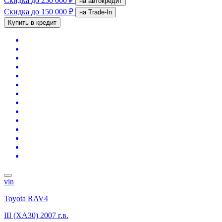
Скидка
до 250 000 ₽
на автокредит
Скидка
до 150 000 ₽
на Trade-In
Купить в кредит
vin
Toyota RAV4
III (XA30)
2007 г.в.