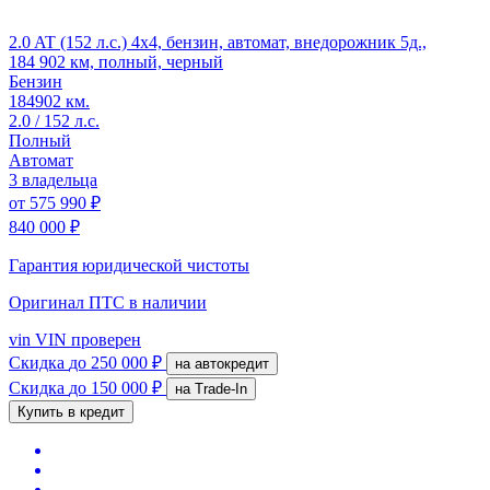
2.0 AT (152 л.с.) 4x4, бензин, автомат, внедорожник 5д.,
184 902 км, полный, черный
Бензин
184902 км.
2.0 / 152 л.с.
Полный
Автомат
3 владельца
от
575 990 ₽
840 000 ₽
Гарантия юридической чистоты
Оригинал ПТС
в наличии
vin
VIN проверен
Скидка
до 250 000 ₽
на автокредит
Скидка
до 150 000 ₽
на Trade-In
Купить в кредит