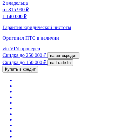
2 владельца
от
815 990 ₽
1 140 000 ₽
Гарантия юридической чистоты
Оригинал ПТС
в наличии
vin
VIN проверен
Скидка
до 250 000 ₽
на автокредит
Скидка
до 150 000 ₽
на Trade-In
Купить в кредит