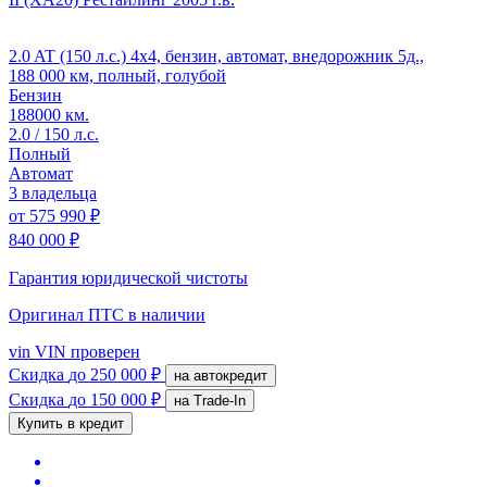
2.0 AT (150 л.с.) 4x4, бензин, автомат, внедорожник 5д.,
188 000 км, полный, голубой
Бензин
188000 км.
2.0 / 150 л.с.
Полный
Автомат
3 владельца
от
575 990 ₽
840 000 ₽
Гарантия юридической чистоты
Оригинал ПТС
в наличии
vin
VIN проверен
Скидка
до 250 000 ₽
на автокредит
Скидка
до 150 000 ₽
на Trade-In
Купить в кредит