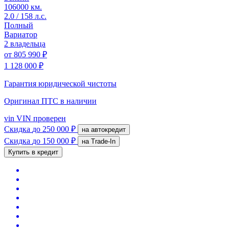
106000 км.
2.0 / 158 л.с.
Полный
Вариатор
2 владельца
от
805 990 ₽
1 128 000 ₽
Гарантия юридической чистоты
Оригинал ПТС
в наличии
vin
VIN проверен
Скидка
до 250 000 ₽
на автокредит
Скидка
до 150 000 ₽
на Trade-In
Купить в кредит