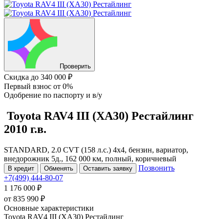
Проверить
Скидка
до 340 000 ₽
Первый взнос
от 0%
Одобрение
по паспорту и в/у
Toyota RAV4
III (XA30) Рестайлинг
2010 г.в.
STANDARD, 2.0 CVT (158 л.с.) 4x4, бензин, вариатор,
внедорожник 5д., 162 000 км, полный, коричневый
Позвонить
В кредит
Обменять
Оставить заявку
+7(499) 444-80-07
1 176 000 ₽
от
835 990
₽
Основные характеристики
Toyota RAV4 III (XA30) Рестайлинг