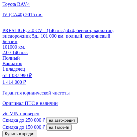
Toyota RAV4
IV (CA40)
2015 г.в.
PRESTIGE, 2.0 CVT (146 л.с.) 4x4, бензин, вариатор,
внедорожник 5д., 101 000 км, полный, коричневый
Бензин
101000 км.
2.0 / 146 л.с.
Полный
Вариатор
1 владелец
от
1 087 990 ₽
1 414 000 ₽
Гарантия юридической чистоты
Оригинал ПТС
в наличии
vin
VIN проверен
Скидка
до 250 000 ₽
на автокредит
Скидка
до 150 000 ₽
на Trade-In
Купить в кредит