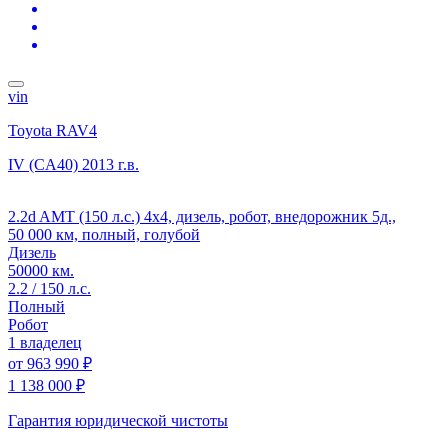
vin
Toyota RAV4
IV (CA40)
2013 г.в.
2.2d AMT (150 л.с.) 4x4, дизель, робот, внедорожник 5д.,
50 000 км, полный, голубой
Дизель
50000 км.
2.2 / 150 л.с.
Полный
Робот
1 владелец
от
963 990 ₽
1 138 000 ₽
Гарантия юридической чистоты