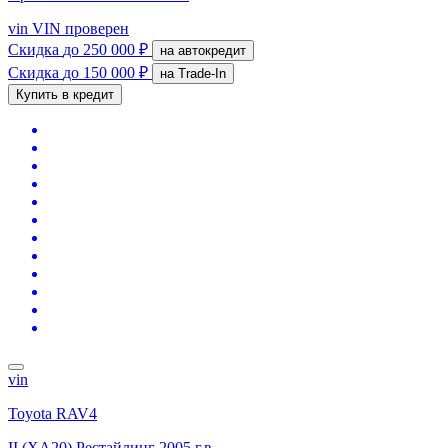
vin
VIN проверен
Скидка
до 250 000 ₽
на автокредит
Скидка
до 150 000 ₽
на Trade-In
Купить в кредит
vin
Toyota RAV4
II (XA20) Рестайлинг
2005 г.в.