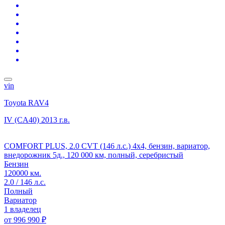
vin
Toyota RAV4
IV (CA40)
2013 г.в.
COMFORT PLUS, 2.0 CVT (146 л.с.) 4x4, бензин, вариатор,
внедорожник 5д., 120 000 км, полный, серебристый
Бензин
120000 км.
2.0 / 146 л.с.
Полный
Вариатор
1 владелец
от
996 990 ₽