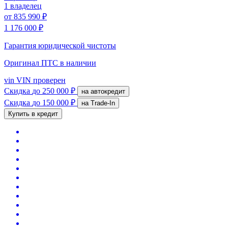
1 владелец
от
835 990 ₽
1 176 000 ₽
Гарантия юридической чистоты
Оригинал ПТС
в наличии
vin
VIN проверен
Скидка
до 250 000 ₽
на автокредит
Скидка
до 150 000 ₽
на Trade-In
Купить в кредит