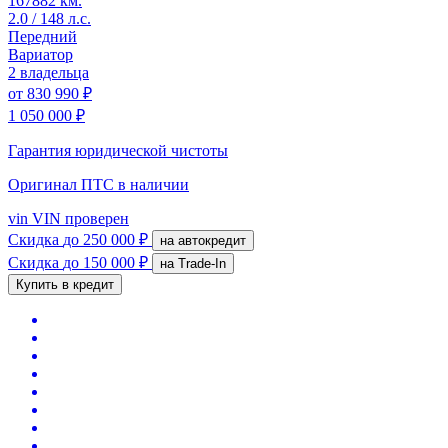
167882 км.
2.0 / 148 л.с.
Передний
Вариатор
2 владельца
от
830 990 ₽
1 050 000 ₽
Гарантия юридической чистоты
Оригинал ПТС
в наличии
vin
VIN проверен
Скидка
до 250 000 ₽
на автокредит
Скидка
до 150 000 ₽
на Trade-In
Купить в кредит