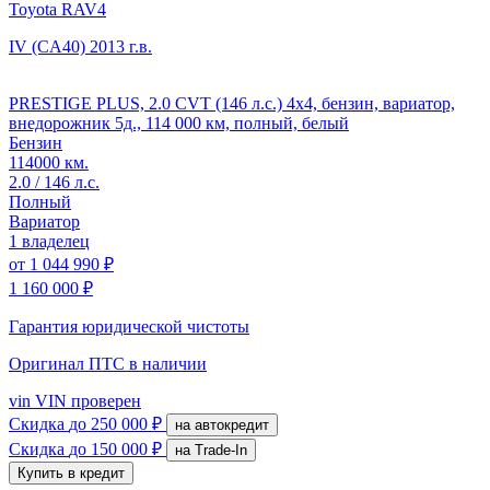
Toyota RAV4
IV (CA40)
2013 г.в.
PRESTIGE PLUS, 2.0 CVT (146 л.с.) 4x4, бензин, вариатор,
внедорожник 5д., 114 000 км, полный, белый
Бензин
114000 км.
2.0 / 146 л.с.
Полный
Вариатор
1 владелец
от
1 044 990 ₽
1 160 000 ₽
Гарантия юридической чистоты
Оригинал ПТС
в наличии
vin
VIN проверен
Скидка
до 250 000 ₽
на автокредит
Скидка
до 150 000 ₽
на Trade-In
Купить в кредит