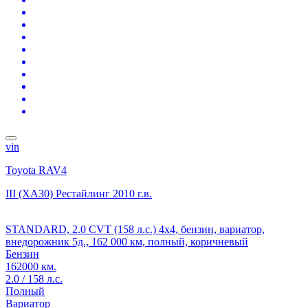
vin
Toyota RAV4
III (XA30) Рестайлинг
2010 г.в.
STANDARD, 2.0 CVT (158 л.с.) 4x4, бензин, вариатор,
внедорожник 5д., 162 000 км, полный, коричневый
Бензин
162000 км.
2.0 / 158 л.с.
Полный
Вариатор