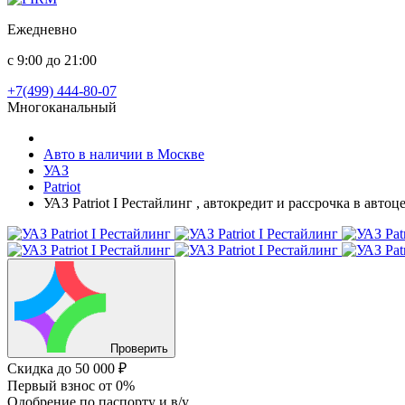
Ежедневно
с 9:00 до 21:00
+7(499) 444-80-07
Многоканальный
Авто в наличии в Москве
УАЗ
Patriot
УАЗ Patriot I Рестайлинг , автокредит и рассрочка в авто
Проверить
Скидка
до 50 000 ₽
Первый взнос
от 0%
Одобрение
по паспорту и в/у