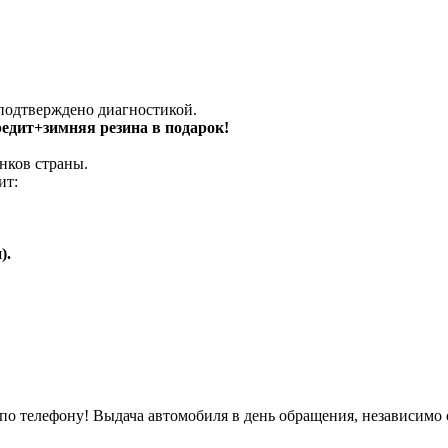
 подтверждено диагностикой.
кредит+зимняя резина в подарок!
нков страны.
ит:
).
о телефону! Выдача автомобиля в день обращения, независимо 