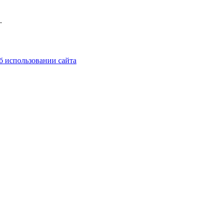
.
б использовании сайта