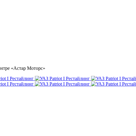
центре «Астар Моторс»