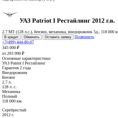
УАЗ Patriot
I Рестайлинг
2012 г.в.
2.7 MT (128 л.с.), бензин, механика, внедорожник 5д., 118 000
Позвонить
В кредит
Обменять
Оставить заявку
+7(499) 444-80-07
345 000 ₽
от
293 990
₽
Основные характеристики
УАЗ Patriot I Рестайлинг
Гарантия 2 года
Внедорожник
Бензин
2.7 л.
128 л. с.
Механика
Полный
118 000 км.
Серебристый
2012 г.