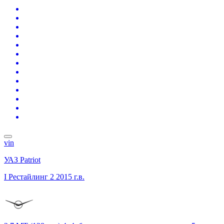
vin
УАЗ Patriot
I Рестайлинг 2
2015 г.в.