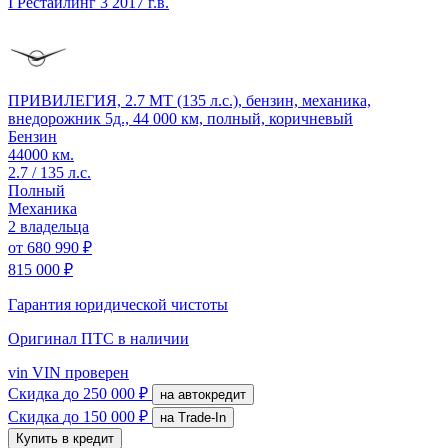
I Рестайлинг 3
2017 г.в.
ПРИВИЛЕГИЯ, 2.7 MT (135 л.с.), бензин, механика,
внедорожник 5д., 44 000 км, полный, коричневый
Бензин
44000 км.
2.7 / 135 л.с.
Полный
Механика
2 владельца
от
680 990 ₽
815 000 ₽
Гарантия юридической чистоты
Оригинал ПТС
в наличии
vin
VIN проверен
Скидка
до 250 000 ₽
на автокредит
Скидка
до 150 000 ₽
на Trade-In
Купить в кредит