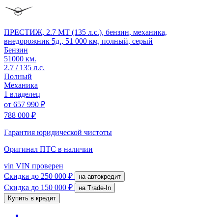
ПРЕСТИЖ, 2.7 MT (135 л.с.), бензин, механика,
внедорожник 5д., 51 000 км, полный, серый
Бензин
51000 км.
2.7 / 135 л.с.
Полный
Механика
1 владелец
от
657 990 ₽
788 000 ₽
Гарантия юридической чистоты
Оригинал ПТС
в наличии
vin
VIN проверен
Скидка
до 250 000 ₽
на автокредит
Скидка
до 150 000 ₽
на Trade-In
Купить в кредит