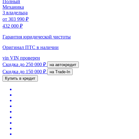
Полный
Механика
3 владельца
от
303 990 ₽
432 000 ₽
Гарантия юридической чистоты
Оригинал ПТС
в наличии
vin
VIN проверен
Скидка
до 250 000 ₽
на автокредит
Скидка
до 150 000 ₽
на Trade-In
Купить в кредит