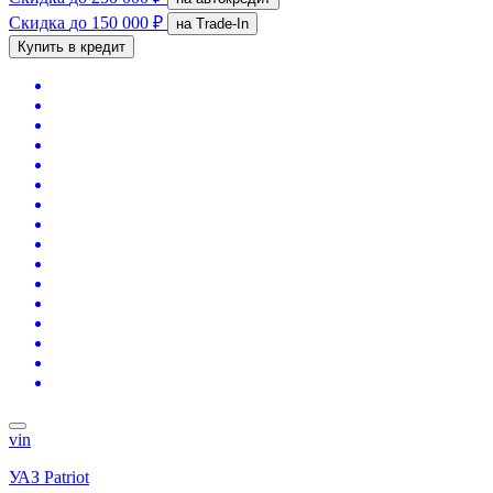
Скидка
до 150 000 ₽
на Trade-In
Купить в кредит
vin
УАЗ Patriot