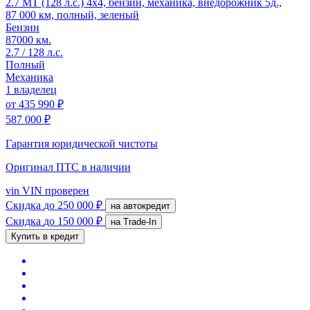
2.7 MT (128 л.с.) 4x4, бензин, механика, внедорожник 5д.,
87 000 км, полный, зеленый
Бензин
87000 км.
2.7 / 128 л.с.
Полный
Механика
1 владелец
от
435 990 ₽
587 000 ₽
Гарантия юридической чистоты
Оригинал ПТС
в наличии
vin
VIN проверен
Скидка
до 250 000 ₽
на автокредит
Скидка
до 150 000 ₽
на Trade-In
Купить в кредит