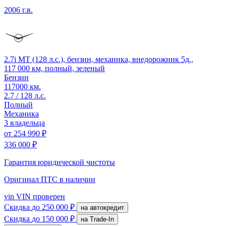
2006 г.в.
2.7i MT (128 л.с.), бензин, механика, внедорожник 5д.,
117 000 км, полный, зеленый
Бензин
117000 км.
2.7 / 128 л.с.
Полный
Механика
3 владельца
от
254 990 ₽
336 000 ₽
Гарантия юридической чистоты
Оригинал ПТС
в наличии
vin
VIN проверен
Скидка
до 250 000 ₽
на автокредит
Скидка
до 150 000 ₽
на Trade-In