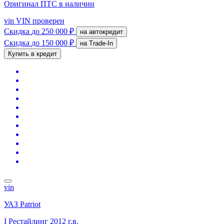
Оригинал ПТС
в наличии
vin
VIN проверен
Скидка
до 250 000 ₽
на автокредит
Скидка
до 150 000 ₽
на Trade-In
Купить в кредит
vin
УАЗ Patriot
I Рестайлинг
2012 г.в.