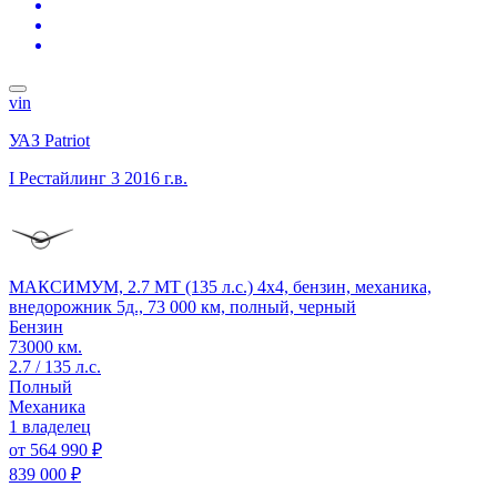
vin
УАЗ Patriot
I Рестайлинг 3
2016 г.в.
МАКСИМУМ, 2.7 MT (135 л.с.) 4x4, бензин, механика,
внедорожник 5д., 73 000 км, полный, черный
Бензин
73000 км.
2.7 / 135 л.с.
Полный
Механика
1 владелец
от
564 990 ₽
839 000 ₽