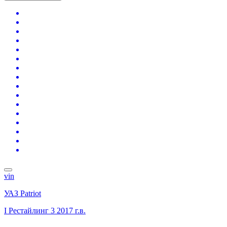
vin
УАЗ Patriot
I Рестайлинг 3
2017 г.в.