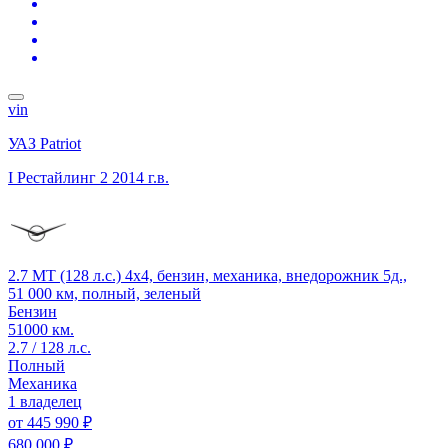
vin
УАЗ Patriot
I Рестайлинг 2
2014 г.в.
2.7 MT (128 л.с.) 4x4, бензин, механика, внедорожник 5д.,
51 000 км, полный, зеленый
Бензин
51000 км.
2.7 / 128 л.с.
Полный
Механика
1 владелец
от
445 990 ₽
680 000 ₽