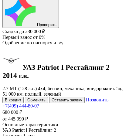
Проверить
Скидка
до 230 000 ₽
Первый взнос
от 0%
Одобрение
по паспорту и в/у
УАЗ Patriot
I Рестайлинг 2
2014 г.в.
2.7 MT (128 л.с.) 4x4, бензин, механика, внедорожник 5д.,
51 000 км, полный, зеленый
Позвонить
В кредит
Обменять
Оставить заявку
+7(499) 444-80-07
680 000 ₽
от
445 990
₽
Основные характеристики
УАЗ Patriot I Рестайлинг 2
Гарантия 2 года