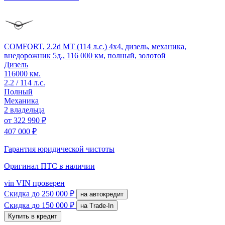
COMFORT, 2.2d MT (114 л.с.) 4x4, дизель, механика,
внедорожник 5д., 116 000 км, полный, золотой
Дизель
116000 км.
2.2 / 114 л.с.
Полный
Механика
2 владельца
от
322 990 ₽
407 000 ₽
Гарантия юридической чистоты
Оригинал ПТС
в наличии
vin
VIN проверен
Скидка
до 250 000 ₽
на автокредит
Скидка
до 150 000 ₽
на Trade-In
Купить в кредит