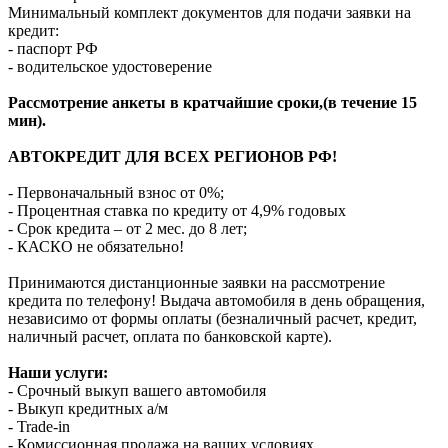
Минимальный комплект документов для подачи заявки на
кредит:
- паспорт РФ
- водительское удостоверение
Рассмотрение анкеты в кратчайшие сроки,(в течение 15
мин).
АВТОКРЕДИТ ДЛЯ ВСЕХ РЕГИОНОВ РФ!
- Первоначальный взнос от 0%;
- Процентная ставка по кредиту от 4,9% годовых
- Срок кредита – от 2 мес. до 8 лет;
- КАСКО не обязательно!
Принимаются дистанционные заявки на рассмотрение
кредита по телефону! Выдача автомобиля в день обращения,
независимо от формы оплаты (безналичный расчет, кредит,
наличный расчет, оплата по банковской карте).
Наши услуги:
- Срочный выкуп вашего автомобиля
- Выкуп кредитных а/м
- Trade-in
- Комиссионная продажа на ваших условиях