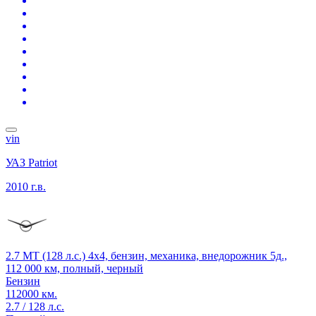
vin
УАЗ Patriot
2010 г.в.
2.7 MT (128 л.с.) 4x4, бензин, механика, внедорожник 5д.,
112 000 км, полный, черный
Бензин
112000 км.
2.7 / 128 л.с.