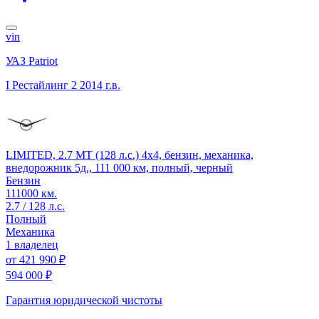
vin
УАЗ Patriot
I Рестайлинг 2
2014 г.в.
LIMITED, 2.7 MT (128 л.с.) 4x4, бензин, механика,
внедорожник 5д., 111 000 км, полный, черный
Бензин
111000 км.
2.7 / 128 л.с.
Полный
Механика
1 владелец
от
421 990 ₽
594 000 ₽
Гарантия юридической чистоты