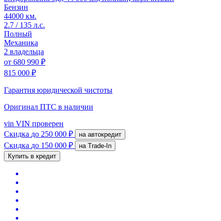
Бензин
44000 км.
2.7 / 135 л.с.
Полный
Механика
2 владельца
от
680 990 ₽
815 000 ₽
Гарантия юридической чистоты
Оригинал ПТС
в наличии
vin
VIN проверен
Скидка
до 250 000 ₽
на автокредит
Скидка
до 150 000 ₽
на Trade-In
Купить в кредит