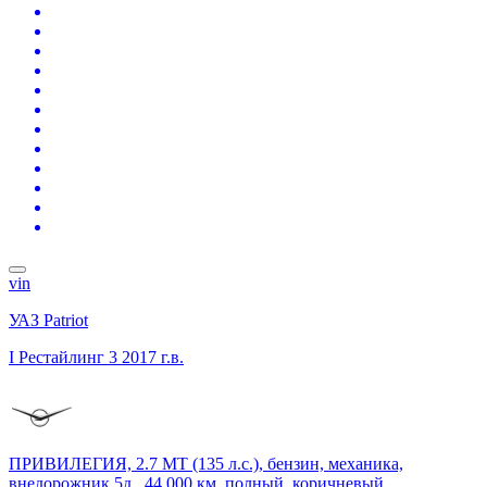
vin
УАЗ Patriot
I Рестайлинг 3
2017 г.в.
ПРИВИЛЕГИЯ, 2.7 MT (135 л.с.), бензин, механика,
внедорожник 5д., 44 000 км, полный, коричневый