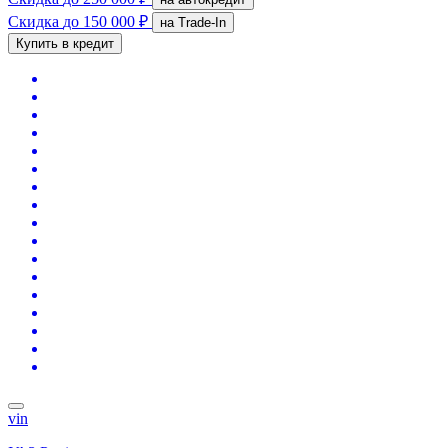
Скидка
до 150 000 ₽
на Trade-In
Купить в кредит
vin