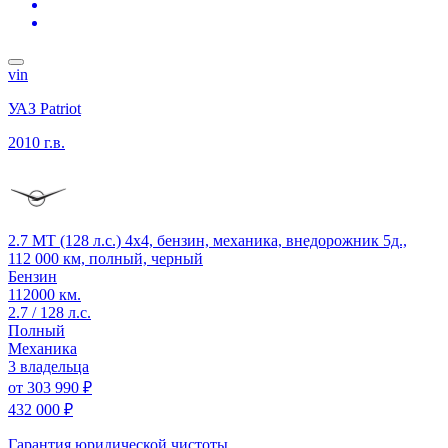
vin
УАЗ Patriot
2010 г.в.
2.7 MT (128 л.с.) 4x4, бензин, механика, внедорожник 5д.,
112 000 км, полный, черный
Бензин
112000 км.
2.7 / 128 л.с.
Полный
Механика
3 владельца
от
303 990 ₽
432 000 ₽
Гарантия юридической чистоты