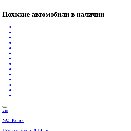
Похожие автомобили
в наличии
vin
УАЗ Patriot
I Рестайлинг 2
2014 г.в.