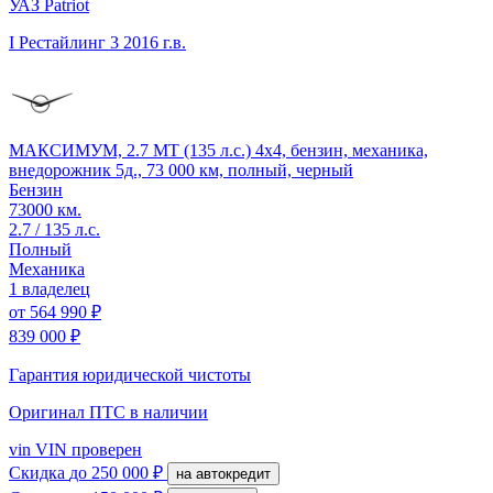
УАЗ Patriot
I Рестайлинг 3
2016 г.в.
МАКСИМУМ, 2.7 MT (135 л.с.) 4x4, бензин, механика,
внедорожник 5д., 73 000 км, полный, черный
Бензин
73000 км.
2.7 / 135 л.с.
Полный
Механика
1 владелец
от
564 990 ₽
839 000 ₽
Гарантия юридической чистоты
Оригинал ПТС
в наличии
vin
VIN проверен
Скидка
до 250 000 ₽
на автокредит