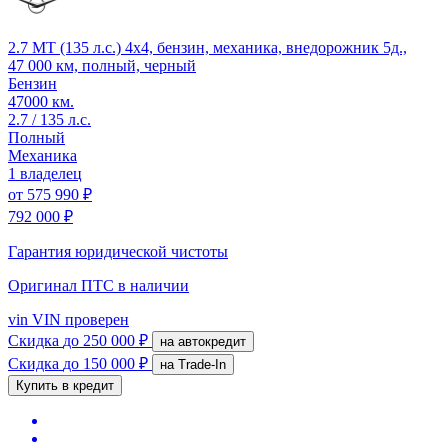
2.7 MT (135 л.с.) 4x4, бензин, механика, внедорожник 5д.,
47 000 км, полный, черный
Бензин
47000 км.
2.7 / 135 л.с.
Полный
Механика
1 владелец
от
575 990 ₽
792 000 ₽
Гарантия юридической чистоты
Оригинал ПТС
в наличии
vin
VIN проверен
Скидка
до 250 000 ₽
на автокредит
Скидка
до 150 000 ₽
на Trade-In
Купить в кредит