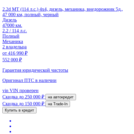
2.2d MT (114 л.с.) 4x4, дизель, механика, внедорожник 5д.,
47 000 км, полный, черный
Дизель
47000 км.
2.2 / 114 л.с.
Полный
Механика
2 владельца
от
416 990 ₽
552 000 ₽
Гарантия юридической чистоты
Оригинал ПТС
в наличии
vin
VIN проверен
Скидка
до 250 000 ₽
на автокредит
Скидка
до 150 000 ₽
на Trade-In
Купить в кредит