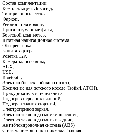
Состав комплектации
Комплектация: Лимитед
,
Тонированные стекла
,
Фаркоп
,
Рейлинги на крыше
,
Противотуманные фары
,
Бортовой компьютер
,
Штатная навигационная система
,
Обогрев зеркал
,
Защита картера
,
Розетка 12v
,
Камера заднего вида
,
AUX
,
USB
,
Bluetooth
,
Электрообогрев лобового стекла
,
Крепление для детского кресла (Isofix/LATCH)
,
Прикуриватель и пепельница
,
Подогрев передних сидений
,
Подогрев задних сидений
,
Электропривод зеркал
,
Электростеклоподъемники передние
,
Электростеклоподъемники задние
,
Антиблокировочная система (ABS)
,
Система помощи при парковке (задняя)
,