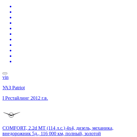
vin
УАЗ Patriot
I Рестайлинг
2012 г.в.
COMFORT, 2.2d MT (114 л.с.) 4x4, дизель, механика,
внедорожник 5д., 116 000 км, полный, золотой