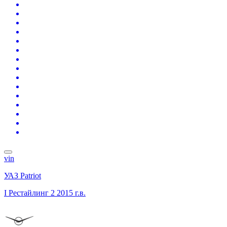
vin
УАЗ Patriot
I Рестайлинг 2
2015 г.в.