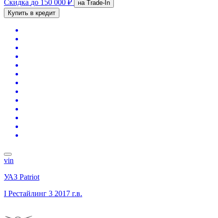
Скидка
до 150 000 ₽
на Trade-In
Купить в кредит
vin
УАЗ Patriot
I Рестайлинг 3
2017 г.в.