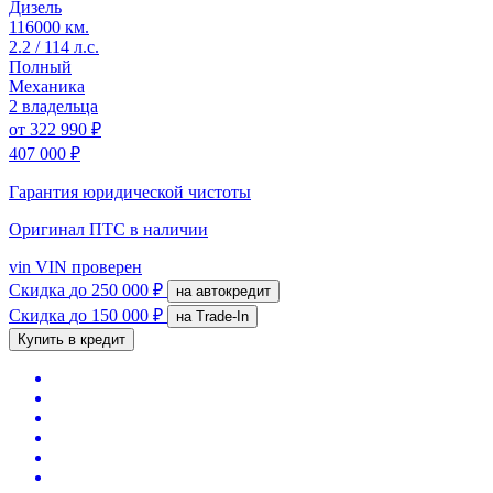
Дизель
116000 км.
2.2 / 114 л.с.
Полный
Механика
2 владельца
от
322 990 ₽
407 000 ₽
Гарантия юридической чистоты
Оригинал ПТС
в наличии
vin
VIN проверен
Скидка
до 250 000 ₽
на автокредит
Скидка
до 150 000 ₽
на Trade-In
Купить в кредит