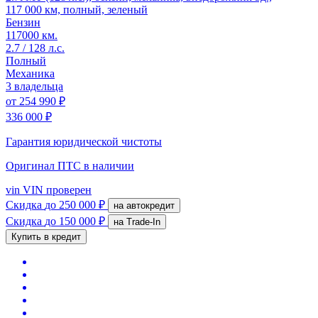
117 000 км, полный, зеленый
Бензин
117000 км.
2.7 / 128 л.с.
Полный
Механика
3 владельца
от
254 990 ₽
336 000 ₽
Гарантия юридической чистоты
Оригинал ПТС
в наличии
vin
VIN проверен
Скидка
до 250 000 ₽
на автокредит
Скидка
до 150 000 ₽
на Trade-In
Купить в кредит