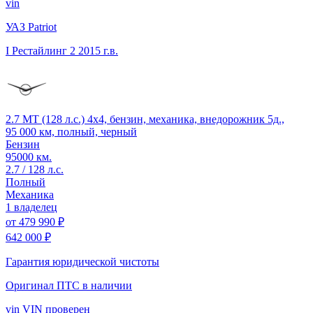
vin
УАЗ Patriot
I Рестайлинг 2
2015 г.в.
2.7 MT (128 л.с.) 4x4, бензин, механика, внедорожник 5д.,
95 000 км, полный, черный
Бензин
95000 км.
2.7 / 128 л.с.
Полный
Механика
1 владелец
от
479 990 ₽
642 000 ₽
Гарантия юридической чистоты
Оригинал ПТС
в наличии
vin
VIN проверен