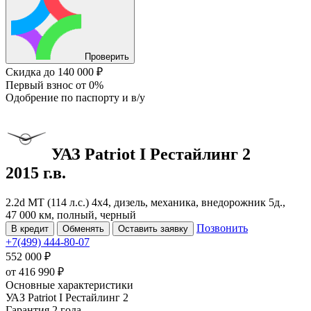
Проверить
Скидка
до 140 000 ₽
Первый взнос
от 0%
Одобрение
по паспорту и в/у
УАЗ Patriot
I Рестайлинг 2
2015 г.в.
2.2d MT (114 л.с.) 4x4, дизель, механика, внедорожник 5д.,
47 000 км, полный, черный
Позвонить
В кредит
Обменять
Оставить заявку
+7(499) 444-80-07
552 000 ₽
от
416 990
₽
Основные характеристики
УАЗ Patriot I Рестайлинг 2
Гарантия 2 года