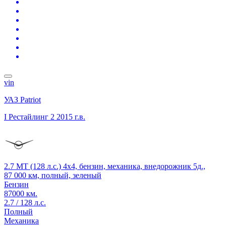
vin
УАЗ Patriot
I Рестайлинг 2
2015 г.в.
2.7 MT (128 л.с.) 4x4, бензин, механика, внедорожник 5д.,
87 000 км, полный, зеленый
Бензин
87000 км.
2.7 / 128 л.с.
Полный
Механика