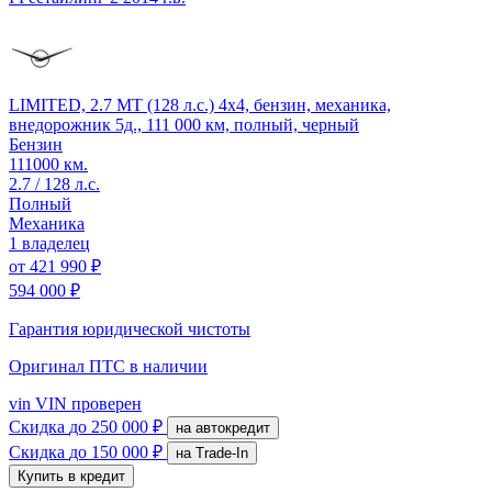
LIMITED, 2.7 MT (128 л.с.) 4x4, бензин, механика,
внедорожник 5д., 111 000 км, полный, черный
Бензин
111000 км.
2.7 / 128 л.с.
Полный
Механика
1 владелец
от
421 990 ₽
594 000 ₽
Гарантия юридической чистоты
Оригинал ПТС
в наличии
vin
VIN проверен
Скидка
до 250 000 ₽
на автокредит
Скидка
до 150 000 ₽
на Trade-In
Купить в кредит