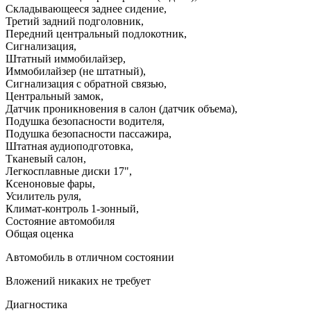
Складывающееся заднее сидение
,
Третий задний подголовник
,
Передний центральный подлокотник
,
Сигнализация
,
Штатный иммобилайзер
,
Иммобилайзер (не штатный)
,
Сигнализация с обратной связью
,
Центральный замок
,
Датчик проникновения в салон (датчик объема)
,
Подушка безопасности водителя
,
Подушка безопасности пассажира
,
Штатная аудиоподготовка
,
Тканевый салон
,
Легкосплавные диски 17"
,
Ксеноновые фары
,
Усилитель руля
,
Климат-контроль 1-зонный
,
Состояние автомобиля
Общая оценка
Автомобиль в отличном состоянии
Вложений никаких не требует
Диагностика