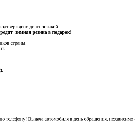
 подтверждено диагностикой.
 кредит+зимняя резина в подарок!
нков страны.
ит:
).
о телефону! Выдача автомобиля в день обращения, независимо 