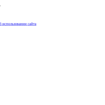
.
б использовании сайта