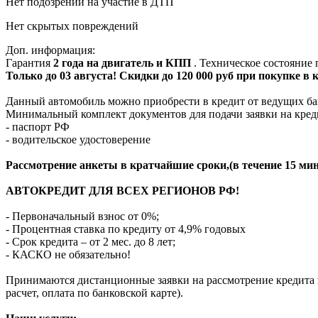
Нет подозрений на участие в ДТП
Нет скрытых повреждений
Доп. информация:
Гарантия
2 года на двигатель и КПП
. Техническое состояние
Только до 03 августа! Скидки до 120 000 руб при покупке в
Данный автомобиль можно приобрести в кредит от ведущих ба
Минимальный комплект документов для подачи заявки на кред
- паспорт РФ
- водительское удостоверение
Рассмотрение анкеты в кратчайшие сроки,(в течение 15 мин
АВТОКРЕДИТ ДЛЯ ВСЕХ РЕГИОНОВ РФ!
- Первоначальный взнос от 0%;
- Процентная ставка по кредиту от 4,9% годовых
- Срок кредита – от 2 мес. до 8 лет;
- КАСКО не обязательно!
Принимаются дистанционные заявки на рассмотрение кредита п
расчет, оплата по банковской карте).