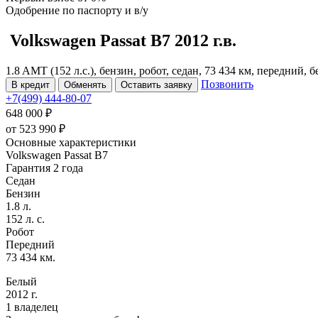
Одобрение
по паспорту и в/у
Volkswagen Passat
B7
2012 г.в.
1.8 AMT (152 л.с.), бензин, робот, седан, 73 434 км, передний, 
Позвонить
В кредит
Обменять
Оставить заявку
+7(499) 444-80-07
648 000 ₽
от
523 990
₽
Основные характеристики
Volkswagen Passat B7
Гарантия 2 года
Седан
Бензин
1.8 л.
152 л. с.
Робот
Передний
73 434 км.
Белый
2012 г.
1 владелец