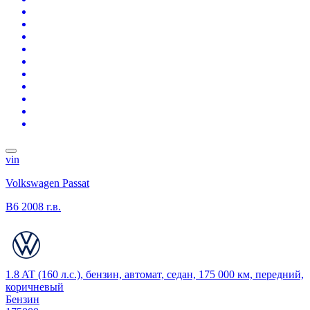
vin
Volkswagen Passat
B6
2008 г.в.
1.8 AT (160 л.с.), бензин, автомат, седан, 175 000 км, передний,
коричневый
Бензин