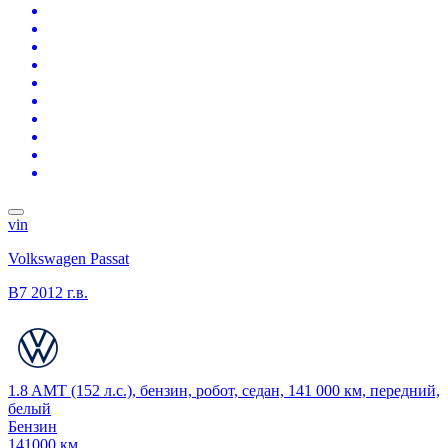
vin
Volkswagen Passat
B7
2012 г.в.
1.8 AMT (152 л.с.), бензин, робот, седан, 141 000 км, передний,
белый
Бензин
141000 км.