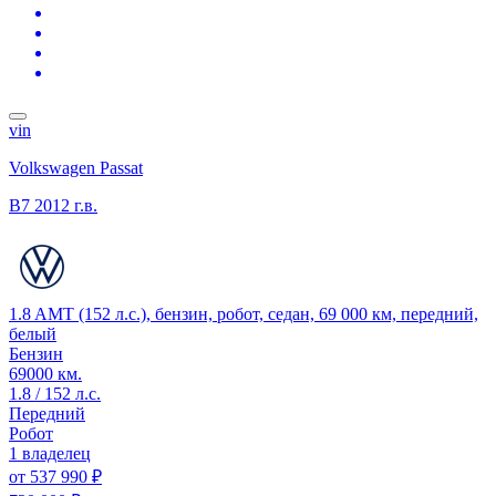
vin
Volkswagen Passat
B7
2012 г.в.
1.8 AMT (152 л.с.), бензин, робот, седан, 69 000 км, передний,
белый
Бензин
69000 км.
1.8 / 152 л.с.
Передний
Робот
1 владелец
от
537 990 ₽