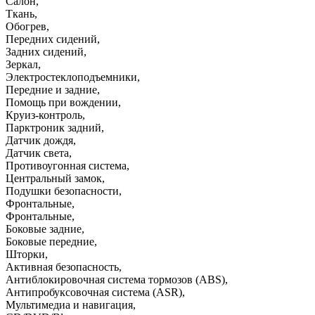
Салон
,
Ткань
,
Обогрев
,
Передних сидений
,
Задних сидений
,
Зеркал
,
Электростеклоподъемники
,
Передние и задние
,
Помощь при вождении
,
Круиз-контроль
,
Парктроник задний
,
Датчик дождя
,
Датчик света
,
Противоугонная система
,
Центральный замок
,
Подушки безопасности
,
Фронтальные
,
Фронтальные
,
Боковые задние
,
Боковые передние
,
Шторки
,
Активная безопасность
,
Антиблокировочная система тормозов (ABS)
,
Антипробуксовочная система (ASR)
,
Мультимедиа и навигация
,