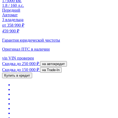
175000 км.
1.8 / 160 л.с.
Передний
Автомат
3 владельца
от
358 990 ₽
459 900 ₽
Гарантия юридической чистоты
Оригинал ПТС
в наличии
vin
VIN проверен
Скидка
до 250 000 ₽
на автокредит
Скидка
до 150 000 ₽
на Trade-In
Купить в кредит