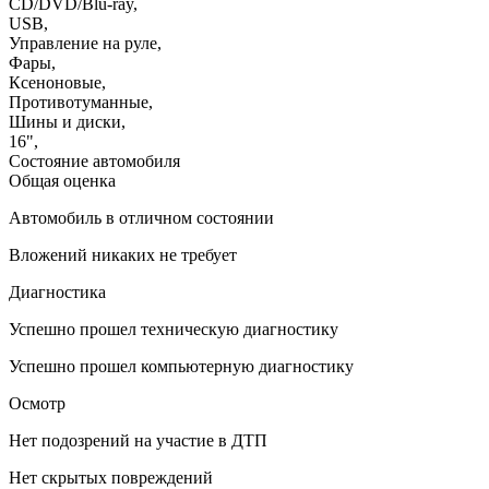
CD/DVD/Blu-ray
,
USB
,
Управление на руле
,
Фары
,
Ксеноновые
,
Противотуманные
,
Шины и диски
,
16"
,
Состояние автомобиля
Общая оценка
Автомобиль в отличном состоянии
Вложений никаких не требует
Диагностика
Успешно прошел техническую диагностику
Успешно прошел компьютерную диагностику
Осмотр
Нет подозрений на участие в ДТП
Нет скрытых повреждений