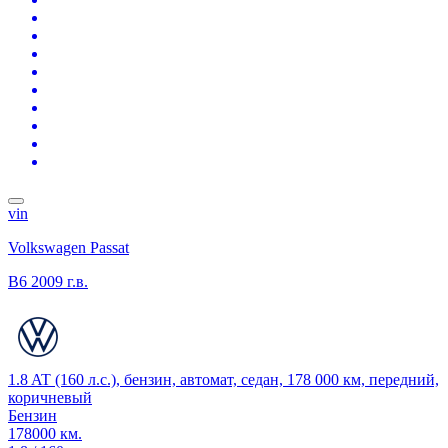
vin
Volkswagen Passat
B6
2009 г.в.
1.8 AT (160 л.с.), бензин, автомат, седан, 178 000 км, передний,
коричневый
Бензин
178000 км.