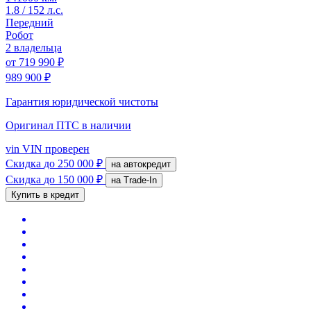
1.8 / 152 л.с.
Передний
Робот
2 владельца
от
719 990 ₽
989 900 ₽
Гарантия юридической чистоты
Оригинал ПТС
в наличии
vin
VIN проверен
Скидка
до 250 000 ₽
на автокредит
Скидка
до 150 000 ₽
на Trade-In
Купить в кредит