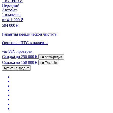
1.8 / 160 л.с.
Передний
Автомат
1 владелец
от
411 990 ₽
594 000 ₽
Гарантия юридической чистоты
Оригинал ПТС
в наличии
vin
VIN проверен
Скидка
до 250 000 ₽
на автокредит
Скидка
до 150 000 ₽
на Trade-In
Купить в кредит