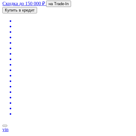
Скидка
до 150 000 ₽
на Trade-In
Купить в кредит
vin