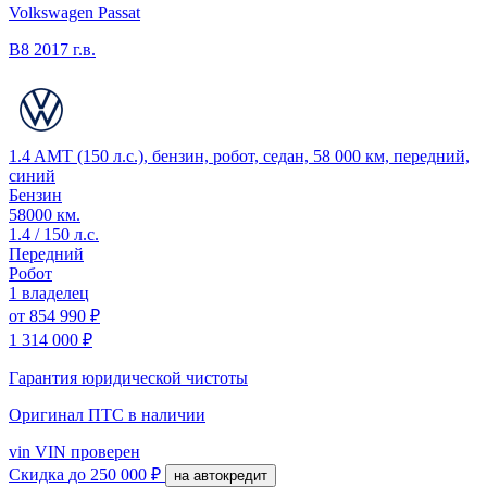
Volkswagen Passat
B8
2017 г.в.
1.4 AMT (150 л.с.), бензин, робот, седан, 58 000 км, передний,
синий
Бензин
58000 км.
1.4 / 150 л.с.
Передний
Робот
1 владелец
от
854 990 ₽
1 314 000 ₽
Гарантия юридической чистоты
Оригинал ПТС
в наличии
vin
VIN проверен
Скидка
до 250 000 ₽
на автокредит