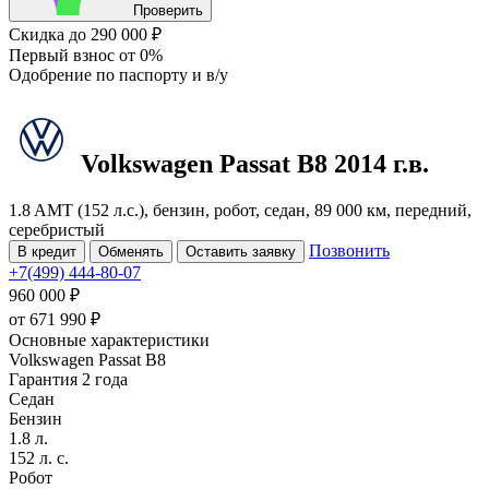
Проверить
Скидка
до 290 000 ₽
Первый взнос
от 0%
Одобрение
по паспорту и в/у
Volkswagen Passat
B8
2014 г.в.
1.8 AMT (152 л.с.), бензин, робот, седан, 89 000 км, передний,
серебристый
Позвонить
В кредит
Обменять
Оставить заявку
+7(499) 444-80-07
960 000 ₽
от
671 990
₽
Основные характеристики
Volkswagen Passat B8
Гарантия 2 года
Седан
Бензин
1.8 л.
152 л. с.
Робот