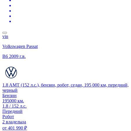
vin
Volkswagen Passat
B6
2009 г.в.
1.8 AMT (152 л.с.), бензин, робот, седан, 195 000 км, передний,
черный
Бензин
195000 км.
1.8 / 152 л.с.
Передний
Робот
2 владельца
от
401 990 ₽