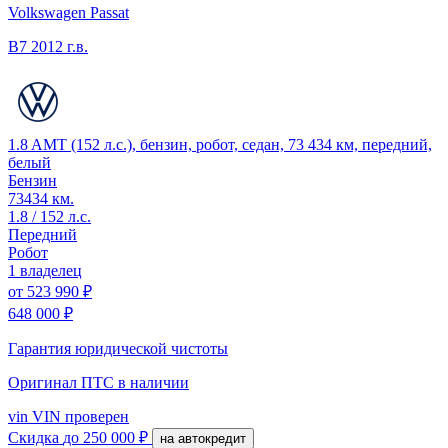
Volkswagen Passat
B7
2012 г.в.
1.8 AMT (152 л.с.), бензин, робот, седан, 73 434 км, передний,
белый
Бензин
73434 км.
1.8 / 152 л.с.
Передний
Робот
1 владелец
от
523 990 ₽
648 000 ₽
Гарантия юридической чистоты
Оригинал ПТС
в наличии
vin
VIN проверен
Скидка
до 250 000 ₽
на автокредит