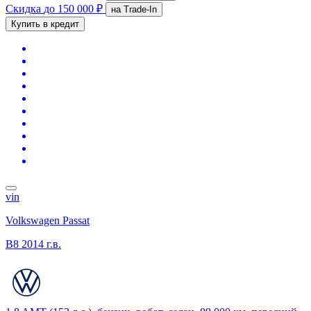
Скидка
до 150 000 ₽
на Trade-In
Купить в кредит
vin
Volkswagen Passat
B8
2014 г.в.