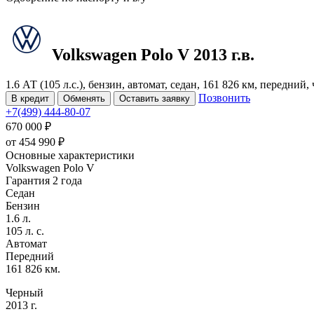
Volkswagen Polo
V
2013 г.в.
1.6 АТ (105 л.с.), бензин, автомат, седан, 161 826 км, передний
Позвонить
В кредит
Обменять
Оставить заявку
+7(499) 444-80-07
670 000 ₽
от
454 990
₽
Основные характеристики
Volkswagen Polo V
Гарантия 2 года
Седан
Бензин
1.6 л.
105 л. с.
Автомат
Передний
161 826 км.
Черный
2013 г.