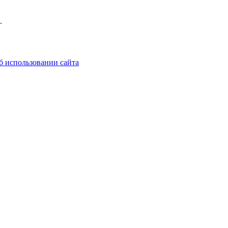
.
б использовании сайта