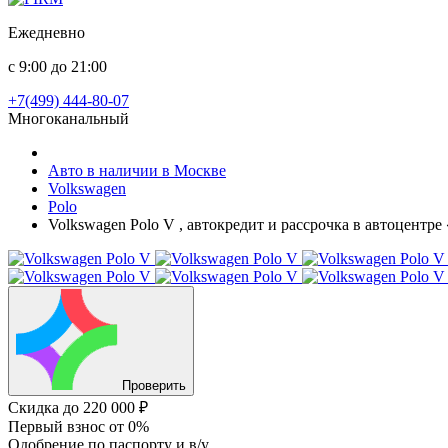
Ежедневно
с 9:00 до 21:00
+7(499) 444-80-07
Многоканальный
Авто в наличии в Москве
Volkswagen
Polo
Volkswagen Polo V , автокредит и рассрочка в автоцентр
Проверить
Скидка
до 220 000 ₽
Первый взнос
от 0%
Одобрение
по паспорту и в/у