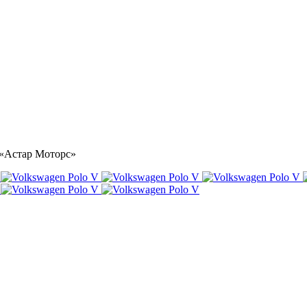
е «Астар Моторс»