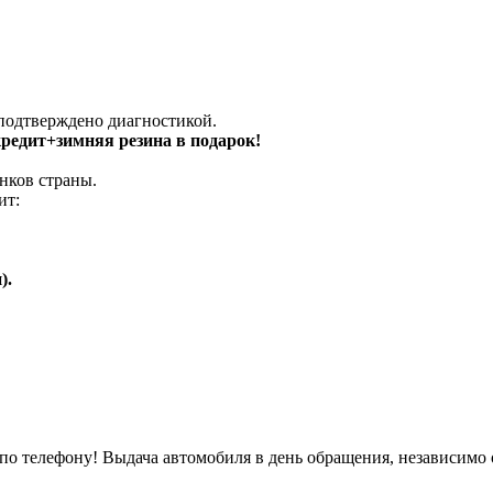
 подтверждено диагностикой.
 кредит+зимняя резина в подарок!
нков страны.
ит:
).
о телефону! Выдача автомобиля в день обращения, независимо 