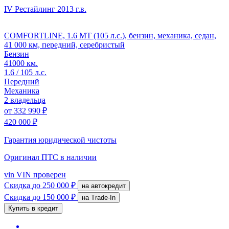
IV Рестайлинг
2013 г.в.
COMFORTLINE, 1.6 MT (105 л.с.), бензин, механика, седан,
41 000 км, передний, серебристый
Бензин
41000 км.
1.6 / 105 л.с.
Передний
Механика
2 владельца
от
332 990 ₽
420 000 ₽
Гарантия юридической чистоты
Оригинал ПТС
в наличии
vin
VIN проверен
Скидка
до 250 000 ₽
на автокредит
Скидка
до 150 000 ₽
на Trade-In
Купить в кредит