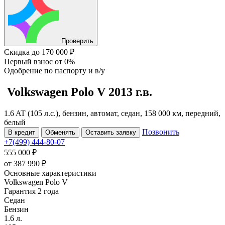
Проверить
Скидка
до 170 000 ₽
Первый взнос
от 0%
Одобрение
по паспорту и в/у
Volkswagen Polo
V
2013 г.в.
1.6 AT (105 л.с.), бензин, автомат, седан, 158 000 км, передний,
белый
Позвонить
В кредит
Обменять
Оставить заявку
+7(499) 444-80-07
555 000 ₽
от
387 990
₽
Основные характеристики
Volkswagen Polo V
Гарантия 2 года
Седан
Бензин
1.6 л.