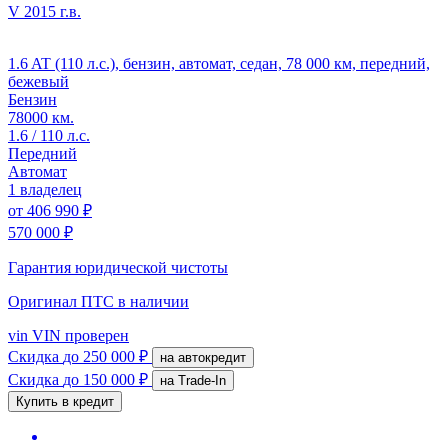
V
2015 г.в.
1.6 AT (110 л.с.), бензин, автомат, седан, 78 000 км, передний,
бежевый
Бензин
78000 км.
1.6 / 110 л.с.
Передний
Автомат
1 владелец
от
406 990 ₽
570 000 ₽
Гарантия юридической чистоты
Оригинал ПТС
в наличии
vin
VIN проверен
Скидка
до 250 000 ₽
на автокредит
Скидка
до 150 000 ₽
на Trade-In
Купить в кредит