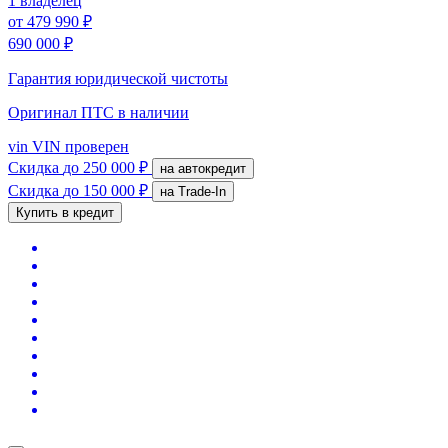
1 владелец
от
479 990 ₽
690 000 ₽
Гарантия юридической чистоты
Оригинал ПТС
в наличии
vin
VIN проверен
Скидка
до 250 000 ₽
на автокредит
Скидка
до 150 000 ₽
на Trade-In
Купить в кредит