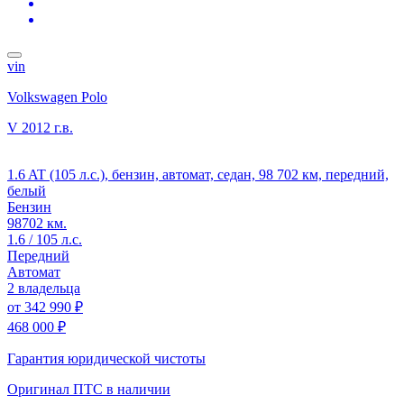
vin
Volkswagen Polo
V
2012 г.в.
1.6 AT (105 л.с.), бензин, автомат, седан, 98 702 км, передний,
белый
Бензин
98702 км.
1.6 / 105 л.с.
Передний
Автомат
2 владельца
от
342 990 ₽
468 000 ₽
Гарантия юридической чистоты
Оригинал ПТС
в наличии