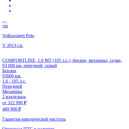
vin
Volkswagen Polo
V
2013 г.в.
COMFORTLINE, 1.6 MT (105 л.с.), бензин, механика, седан,
93 000 км, передний, серый
Бензин
93000 км.
1.6 / 105 л.с.
Передний
Механика
2 владельца
от
322 990 ₽
489 900 ₽
Гарантия юридической чистоты
Оригинал ПТС
в наличии