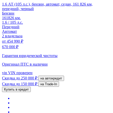
1.6 АТ (105 л.с.), бензин, автомат, седан, 161 826 км,
передний, черный
Бензин
161826 км.
1.6 / 105 л.с.
Передний
Автомат
2 владельца
от
454 990 ₽
670 000 ₽
Гарантия юридической чистоты
Оригинал ПТС
в наличии
vin
VIN проверен
Скидка
до 250 000 ₽
на автокредит
Скидка
до 150 000 ₽
на Trade-In
Купить в кредит