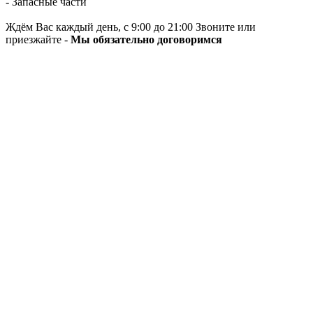
- Запасные части
Ждём Вас каждый день, с 9:00 до 21:00 Звоните или
приезжайте -
Мы обязательно договоримся