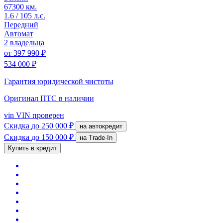
67300 км.
1.6 / 105 л.с.
Передний
Автомат
2 владельца
от
397 990 ₽
534 000 ₽
Гарантия юридической чистоты
Оригинал ПТС
в наличии
vin
VIN проверен
Скидка
до 250 000 ₽
на автокредит
Скидка
до 150 000 ₽
на Trade-In
Купить в кредит