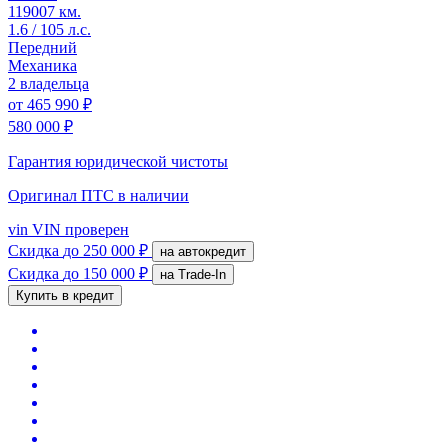
119007 км.
1.6 / 105 л.с.
Передний
Механика
2 владельца
от
465 990 ₽
580 000 ₽
Гарантия юридической чистоты
Оригинал ПТС
в наличии
vin
VIN проверен
Скидка
до 250 000 ₽
на автокредит
Скидка
до 150 000 ₽
на Trade-In
Купить в кредит