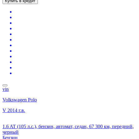
Купить в кредит
vin
Volkswagen Polo
V
2014 г.в.
1.6 AT (105 л.с.), бензин, автомат, седан, 67 300 км, передний,
черный
Бензин