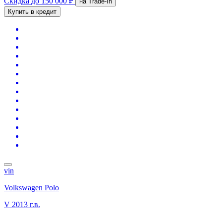
Скидка
до 150 000 ₽
на Trade-In
Купить в кредит
vin
Volkswagen Polo
V
2013 г.в.