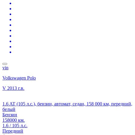
vin
Volkswagen Polo
V
2013 г.в.
1.6 AT (105 л.с.), бензин, автомат, седан, 158 000 км, передний,
белый
Бензин
158000 км.
1.6 / 105 л.с.
Передний