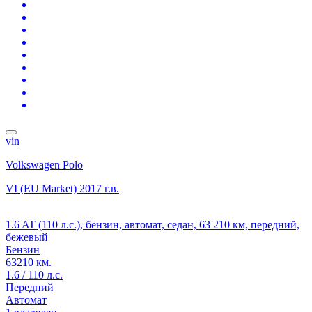
vin
Volkswagen Polo
VI (EU Market)
2017 г.в.
1.6 AT (110 л.с.), бензин, автомат, седан, 63 210 км, передний,
бежевый
Бензин
63210 км.
1.6 / 110 л.с.
Передний
Автомат