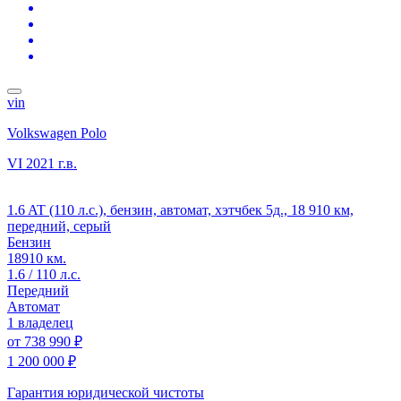
vin
Volkswagen Polo
VI
2021 г.в.
1.6 AT (110 л.с.), бензин, автомат, хэтчбек 5д., 18 910 км,
передний, серый
Бензин
18910 км.
1.6 / 110 л.с.
Передний
Автомат
1 владелец
от
738 990 ₽
1 200 000 ₽
Гарантия юридической чистоты