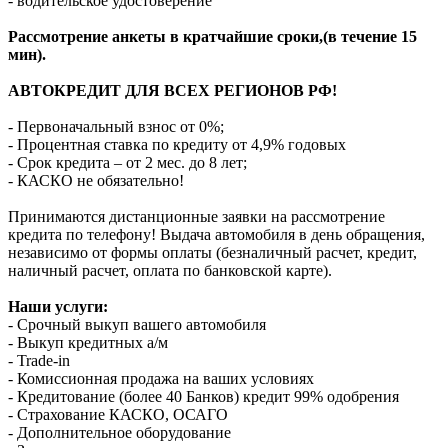
- водительское удостоверение
Рассмотрение анкеты в кратчайшие сроки,(в течение 15
мин).
АВТОКРЕДИТ ДЛЯ ВСЕХ РЕГИОНОВ РФ!
- Первоначальный взнос от 0%;
- Процентная ставка по кредиту от 4,9% годовых
- Срок кредита – от 2 мес. до 8 лет;
- КАСКО не обязательно!
Принимаются дистанционные заявки на рассмотрение
кредита по телефону! Выдача автомобиля в день обращения,
независимо от формы оплаты (безналичный расчет, кредит,
наличный расчет, оплата по банковской карте).
Наши услуги:
- Срочный выкуп вашего автомобиля
- Выкуп кредитных а/м
- Trade-in
- Комиссионная продажа на ваших условиях
- Кредитование (более 40 Банков) кредит 99% одобрения
- Страхование КАСКО, ОСАГО
- Дополнительное оборудование