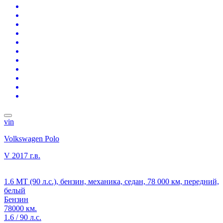
vin
Volkswagen Polo
V
2017 г.в.
1.6 MT (90 л.с.), бензин, механика, седан, 78 000 км, передний,
белый
Бензин
78000 км.
1.6 / 90 л.с.