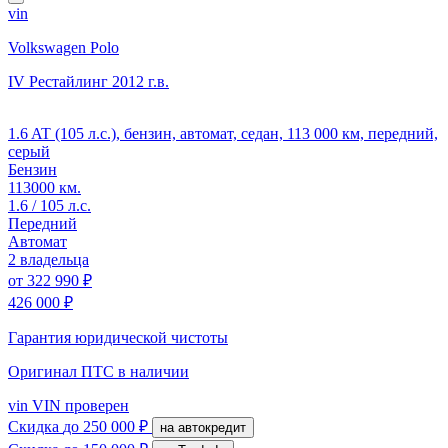
vin
Volkswagen Polo
IV Рестайлинг
2012 г.в.
1.6 AT (105 л.с.), бензин, автомат, седан, 113 000 км, передний,
серый
Бензин
113000 км.
1.6 / 105 л.с.
Передний
Автомат
2 владельца
от
322 990 ₽
426 000 ₽
Гарантия юридической чистоты
Оригинал ПТС
в наличии
vin
VIN проверен
Скидка
до 250 000 ₽
на автокредит