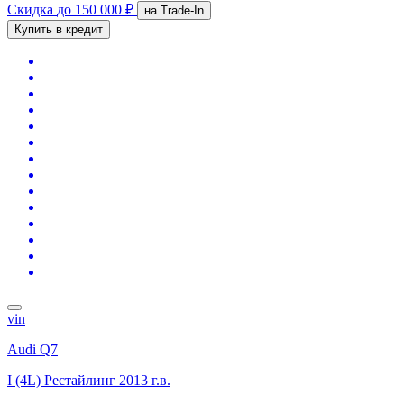
Скидка
до 150 000 ₽
на Trade-In
Купить в кредит
vin
Audi Q7
I (4L) Рестайлинг
2013 г.в.