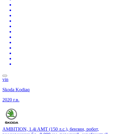
vin
Skoda Kodiaq
2020 г.в.
AMBITION, 1.4i AMT (150 л.с.), бензин, робот,