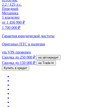
81930 км.
2.2 / 125 л.с.
Передний
Механика
1 владелец
от
1 456 990 ₽
1 700 000 ₽
Гарантия юридической чистоты
Оригинал ПТС
в наличии
vin
VIN проверен
Скидка
до 250 000 ₽
на автокредит
Скидка
до 150 000 ₽
на Trade-In
Купить в кредит