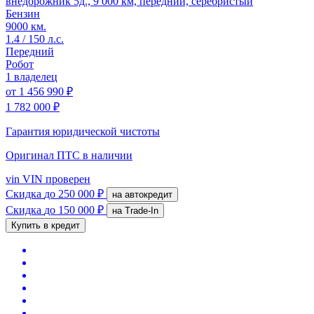
внедорожник 5д., 9 000 км, передний, серебристый
Бензин
9000 км.
1.4 / 150 л.с.
Передний
Робот
1 владелец
от
1 456 990 ₽
1 782 000 ₽
Гарантия юридической чистоты
Оригинал ПТС
в наличии
vin
VIN проверен
Скидка
до 250 000 ₽
на автокредит
Скидка
до 150 000 ₽
на Trade-In
Купить в кредит