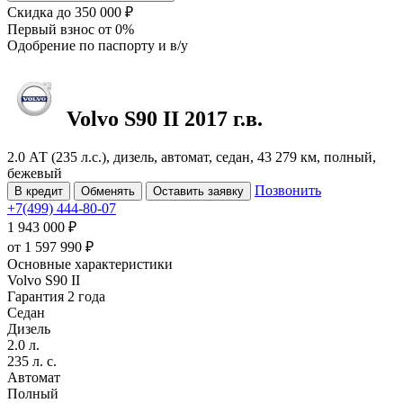
Скидка
до 350 000 ₽
Первый взнос
от 0%
Одобрение
по паспорту и в/у
Volvo S90
II
2017 г.в.
2.0 АТ (235 л.с.), дизель, автомат, седан, 43 279 км, полный,
бежевый
Позвонить
В кредит
Обменять
Оставить заявку
+7(499) 444-80-07
1 943 000 ₽
от
1 597 990
₽
Основные характеристики
Volvo S90 II
Гарантия 2 года
Седан
Дизель
2.0 л.
235 л. с.
Автомат
Полный