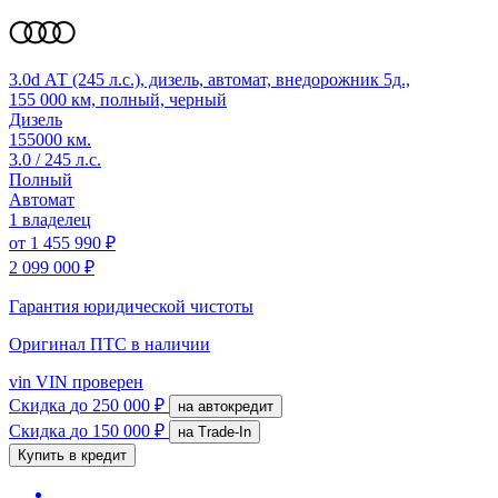
3.0d АТ (245 л.с.), дизель, автомат, внедорожник 5д.,
155 000 км, полный, черный
Дизель
155000 км.
3.0 / 245 л.с.
Полный
Автомат
1 владелец
от
1 455 990 ₽
2 099 000 ₽
Гарантия юридической чистоты
Оригинал ПТС
в наличии
vin
VIN проверен
Скидка
до 250 000 ₽
на автокредит
Скидка
до 150 000 ₽
на Trade-In
Купить в кредит