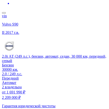
vin
Volvo S90
II
2017 г.в.
2.0i АТ (249 л.с.), бензин, автомат, седан, 30 000 км, передний,
серый
Бензин
30000 км.
2.0 / 249 л.с.
Передний
Автомат
2 владельца
от
1 691 990 ₽
2 209 000 ₽
Гарантия юридической чистоты