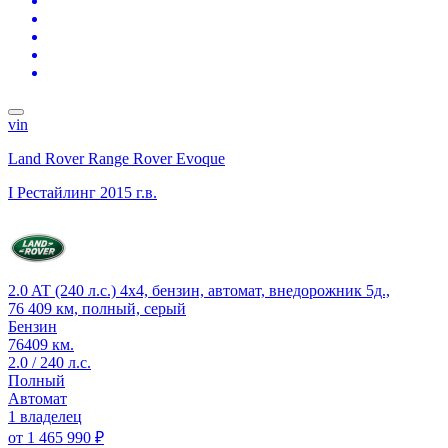
vin
Land Rover Range Rover Evoque
I Рестайлинг
2015 г.в.
2.0 AT (240 л.с.) 4x4, бензин, автомат, внедорожник 5д.,
76 409 км, полный, серый
Бензин
76409 км.
2.0 / 240 л.с.
Полный
Автомат
1 владелец
от
1 465 990 ₽