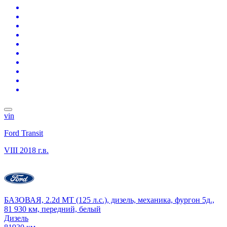
vin
Ford Transit
VIII
2018 г.в.
БАЗОВАЯ, 2.2d MT (125 л.с.), дизель, механика, фургон 5д.,
81 930 км, передний, белый
Дизель