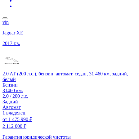
vin
Jaguar XE
2017 г.в.
2.0 AT (200 л.с.), бензин, автомат, седан, 31 460 км, задний,
белый
Бензин
31460 км.
2.0 / 200 л.с.
Задний
Автомат
1 владелец
от
1 475 990 ₽
2 112 000 ₽
Гарантия юридической чистоты