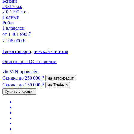
Бензин
29317 км.
2.0 / 190 л.с.
Полный
Робот
1 владелец
от
1 461 990 ₽
2 106 000 ₽
Гарантия юридической чистоты
Оригинал ПТС
в наличии
vin
VIN проверен
Скидка
до 250 000 ₽
на автокредит
Скидка
до 150 000 ₽
на Trade-In
Купить в кредит