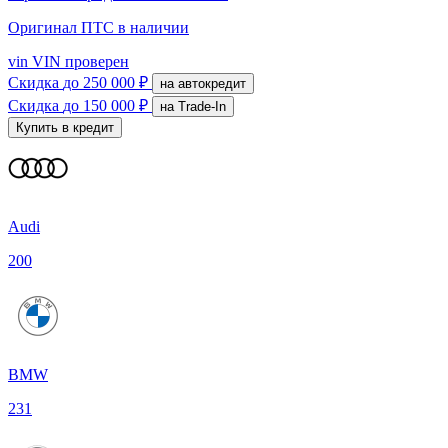
Оригинал ПТС
в наличии
vin
VIN проверен
Скидка
до 250 000 ₽
на автокредит
Скидка
до 150 000 ₽
на Trade-In
Купить в кредит
Audi
200
BMW
231