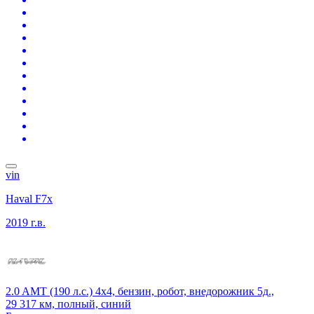
vin
Haval F7x
2019 г.в.
2.0 AMT (190 л.с.) 4x4, бензин, робот, внедорожник 5д.,
29 317 км, полный, синий