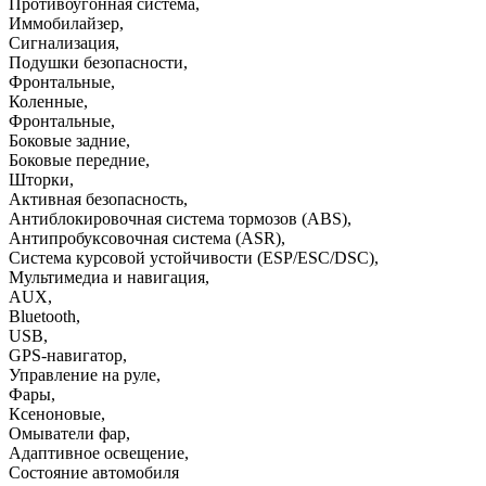
Противоугонная система
,
Иммобилайзер
,
Сигнализация
,
Подушки безопасности
,
Фронтальные
,
Коленные
,
Фронтальные
,
Боковые задние
,
Боковые передние
,
Шторки
,
Активная безопасность
,
Антиблокировочная система тормозов (ABS)
,
Антипробуксовочная система (ASR)
,
Система курсовой устойчивости (ESP/ESC/DSC)
,
Мультимедиа и навигация
,
AUX
,
Bluetooth
,
USB
,
GPS-навигатор
,
Управление на руле
,
Фары
,
Ксеноновые
,
Омыватели фар
,
Адаптивное освещение
,
Состояние автомобиля