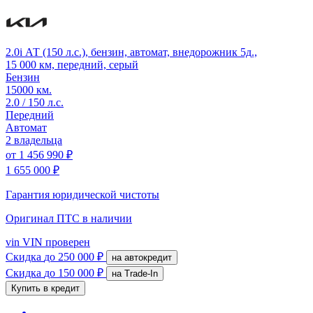
2.0i АТ (150 л.с.), бензин, автомат, внедорожник 5д.,
15 000 км, передний, серый
Бензин
15000 км.
2.0 / 150 л.с.
Передний
Автомат
2 владельца
от
1 456 990 ₽
1 655 000 ₽
Гарантия юридической чистоты
Оригинал ПТС
в наличии
vin
VIN проверен
Скидка
до 250 000 ₽
на автокредит
Скидка
до 150 000 ₽
на Trade-In
Купить в кредит