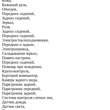
Кожа
,
Кожаный руль
,
Обогрев
,
Передних сидений
,
Задних сидений
,
Зеркал
,
Руля
,
Задних сидений
,
Передних сидений
,
Электростеклоподъемники
,
Передние и задние
,
Электропривод
,
Складывания зеркал
,
Память настроек
,
Передних сидений
,
Помощь при вождении
,
Круиз-контроль
,
Бортовой компьютер
,
Камера заднего вида
,
Парктроник задний
,
Парктроник передний
,
Парктроник задний
,
Система контроля слепых зон
,
Датчик дождя
,
Датчик света
,