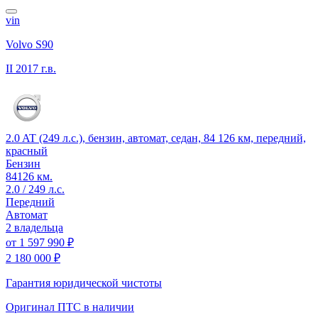
vin
Volvo S90
II
2017 г.в.
2.0 AT (249 л.с.), бензин, автомат, седан, 84 126 км, передний,
красный
Бензин
84126 км.
2.0 / 249 л.с.
Передний
Автомат
2 владельца
от
1 597 990 ₽
2 180 000 ₽
Гарантия юридической чистоты
Оригинал ПТС
в наличии