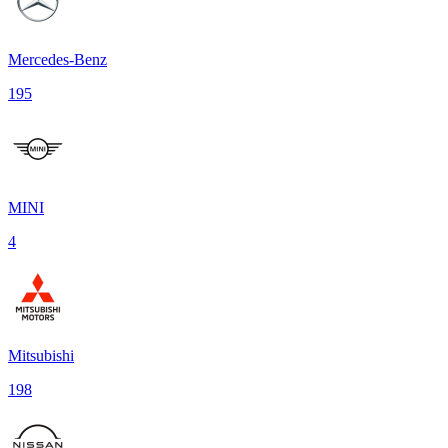
Mercedes-Benz
195
MINI
4
Mitsubishi
198