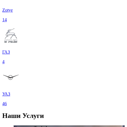
Zotye
14
ГАЗ
4
УАЗ
46
Наши
Услуги