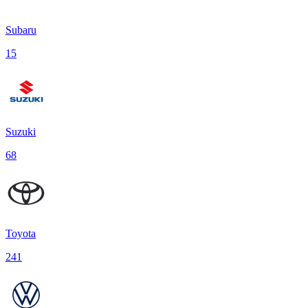
Subaru
15
Suzuki
68
Toyota
241