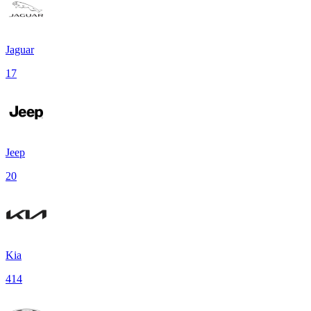
Jaguar
17
Jeep
20
Kia
414