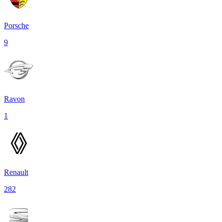
Porsche
9
Ravon
1
Renault
282