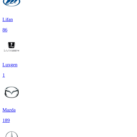
Lifan
86
Luxgen
1
Mazda
189