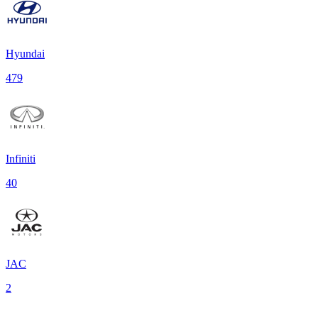
Hyundai
479
Infiniti
40
JAC
2