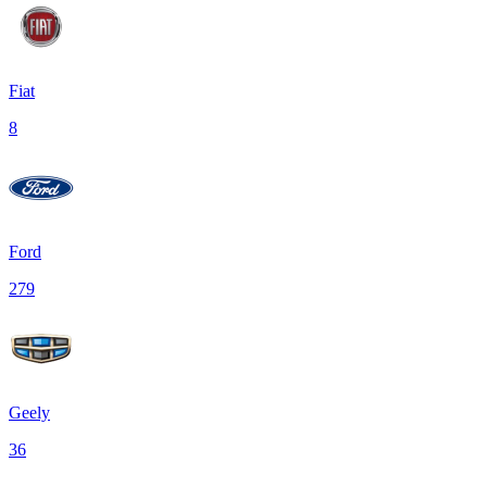
Fiat
8
Ford
279
Geely
36