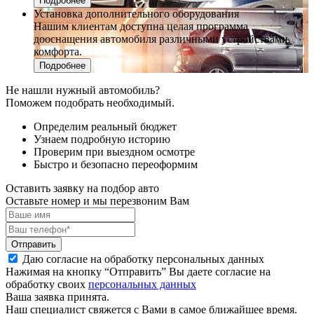
Подробнее
Установка дополнительного оборудования
Нашим клиентам доступна целая программа
дооснащения автомобиля различными устройствами
комфорта.
Подробнее
Не нашли нужный автомобиль?
Поможем подобрать необходимый.
Определим реальный бюджет
Узнаем подробную историю
Проверим при выездном осмотре
Быстро и безопасно переоформим
Оставить заявку на подбор авто
Оставьте номер и мы перезвоним Вам
Отправить
Даю согласие на обработку персональных данных
Нажимая на кнопку “Отправить” Вы даете согласие на
обработку своих
персональных данных
Ваша заявка принята.
Наш специалист свяжется с Вами в самое ближайшее время.