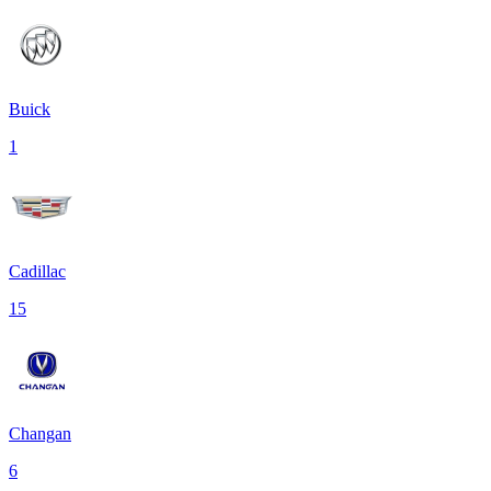
Buick
1
Cadillac
15
Changan
6