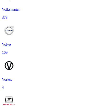
Volkswagen
378
Volvo
109
Vortex
4