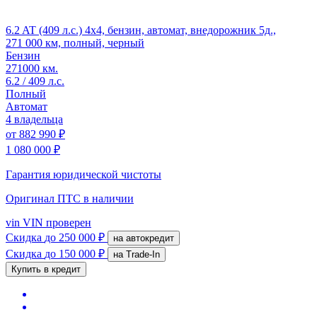
6.2 AT (409 л.с.) 4x4, бензин, автомат, внедорожник 5д.,
271 000 км, полный, черный
Бензин
271000 км.
6.2 / 409 л.с.
Полный
Автомат
4 владельца
от
882 990 ₽
1 080 000 ₽
Гарантия юридической чистоты
Оригинал ПТС
в наличии
vin
VIN проверен
Скидка
до 250 000 ₽
на автокредит
Скидка
до 150 000 ₽
на Trade-In
Купить в кредит