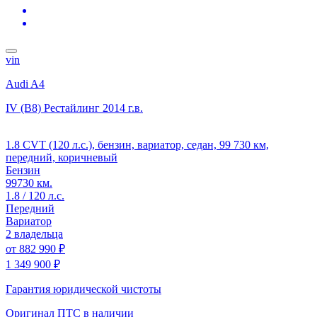
vin
Audi A4
IV (B8) Рестайлинг
2014 г.в.
1.8 CVT (120 л.с.), бензин, вариатор, седан, 99 730 км,
передний, коричневый
Бензин
99730 км.
1.8 / 120 л.с.
Передний
Вариатор
2 владельца
от
882 990 ₽
1 349 900 ₽
Гарантия юридической чистоты
Оригинал ПТС
в наличии