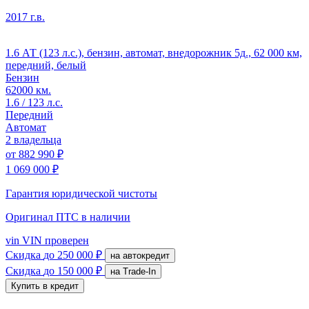
2017 г.в.
1.6 АТ (123 л.с.), бензин, автомат, внедорожник 5д., 62 000 км,
передний, белый
Бензин
62000 км.
1.6 / 123 л.с.
Передний
Автомат
2 владельца
от
882 990 ₽
1 069 000 ₽
Гарантия юридической чистоты
Оригинал ПТС
в наличии
vin
VIN проверен
Скидка
до 250 000 ₽
на автокредит
Скидка
до 150 000 ₽
на Trade-In
Купить в кредит