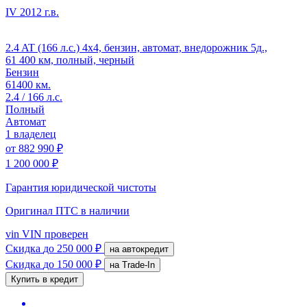
IV
2012 г.в.
2.4 AT (166 л.с.) 4x4, бензин, автомат, внедорожник 5д.,
61 400 км, полный, черный
Бензин
61400 км.
2.4 / 166 л.с.
Полный
Автомат
1 владелец
от
882 990 ₽
1 200 000 ₽
Гарантия юридической чистоты
Оригинал ПТС
в наличии
vin
VIN проверен
Скидка
до 250 000 ₽
на автокредит
Скидка
до 150 000 ₽
на Trade-In
Купить в кредит