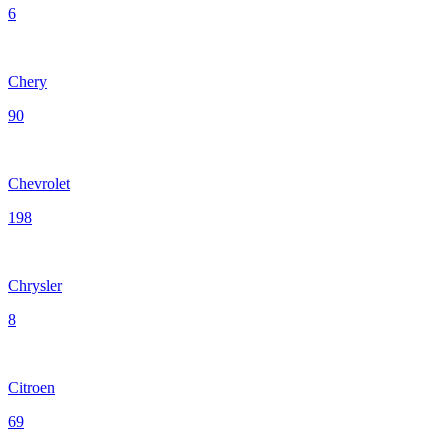
6
Chery
90
Chevrolet
198
Chrysler
8
Citroen
69