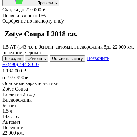
Проверить
Скидка
до 210 000 ₽
Первый взнос
от 0%
Одобрение
по паспорту и в/у
Zotye Coupa
I
2018 г.в.
1.5 АТ (143 л.с.), бензин, автомат, внедорожник 5д., 22 000 км,
передний, черный
Позвонить
В кредит
Обменять
Оставить заявку
+7(499) 444-80-07
1 184 000 ₽
от
977 990
₽
Основные характеристики
Zotye Coupa
Гарантия 2 года
Внедорожник
Бензин
1.5 л.
143 л. с.
Автомат
Передний
22 000 км.