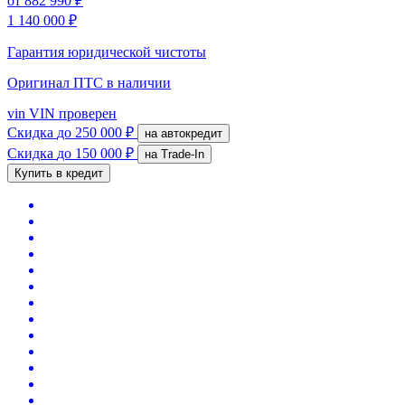
от
882 990 ₽
1 140 000 ₽
Гарантия юридической чистоты
Оригинал ПТС
в наличии
vin
VIN проверен
Скидка
до 250 000 ₽
на автокредит
Скидка
до 150 000 ₽
на Trade-In
Купить в кредит