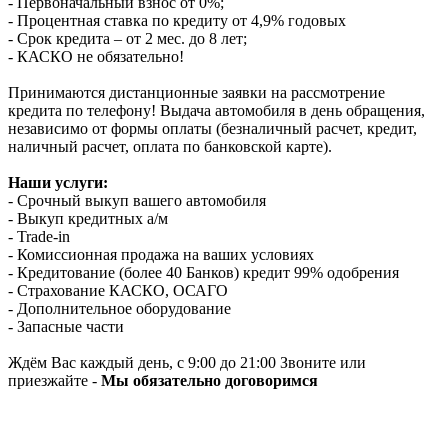
- Первоначальный взнос от 0%;
- Процентная ставка по кредиту от 4,9% годовых
- Срок кредита – от 2 мес. до 8 лет;
- КАСКО не обязательно!
Принимаются дистанционные заявки на рассмотрение
кредита по телефону! Выдача автомобиля в день обращения,
независимо от формы оплаты (безналичный расчет, кредит,
наличный расчет, оплата по банковской карте).
Наши услуги:
- Срочный выкуп вашего автомобиля
- Выкуп кредитных а/м
- Trade-in
- Комиссионная продажа на ваших условиях
- Кредитование (более 40 Банков) кредит 99% одобрения
- Страхование КАСКО, ОСАГО
- Дополнительное оборудование
- Запасные части
Ждём Вас каждый день, с 9:00 до 21:00 Звоните или
приезжайте -
Мы обязательно договоримся