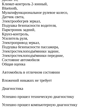
Климат-контроль 2-зонный
,
Bluetooth
,
Мультифункциональное рулевое колесо
,
Датчик света
,
Электрообогрев зеркал
,
Подушка безопасности водителя
,
Парктроник задний
,
Круиз-контроль
,
Усилитель руля
,
Электропривод зеркал
,
Подушка безопасности пассажира
,
Электростеклоподъёмники задние
,
Электростеклоподъёмники передние
,
Состояние автомобиля
Общая оценка
Автомобиль в отличном состоянии
Вложений никаких не требует
Диагностика
Успешно прошел техническую диагностику
Успешно прошел компьютерную диагностику