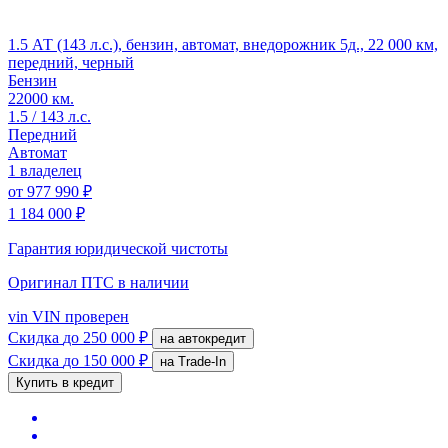
1.5 АТ (143 л.с.), бензин, автомат, внедорожник 5д., 22 000 км,
передний, черный
Бензин
22000 км.
1.5 / 143 л.с.
Передний
Автомат
1 владелец
от
977 990 ₽
1 184 000 ₽
Гарантия юридической чистоты
Оригинал ПТС
в наличии
vin
VIN проверен
Скидка
до 250 000 ₽
на автокредит
Скидка
до 150 000 ₽
на Trade-In
Купить в кредит