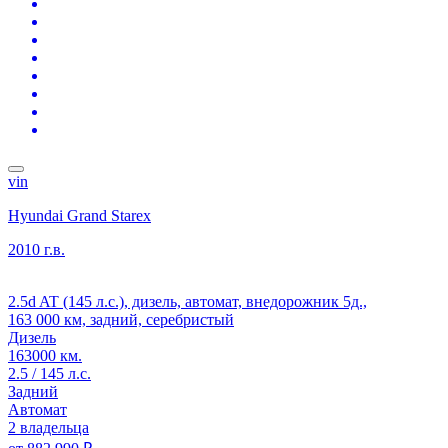
vin
Hyundai Grand Starex
2010 г.в.
2.5d AT (145 л.с.), дизель, автомат, внедорожник 5д.,
163 000 км, задний, серебристый
Дизель
163000 км.
2.5 / 145 л.с.
Задний
Автомат
2 владельца