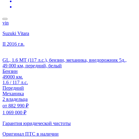
vin
Suzuki Vitara
II
2016 г.в.
GL, 1.6 MT (117 л.с.), бензин, механика, внедорожник 5д.,
49 000 км, передний, белый
Бензин
49000 км.
1.6 / 117 л.с.
Передний
Механика
2 владельца
от
882 990 ₽
1 069 000 ₽
Гарантия юридической чистоты
Оригинал ПТС
в наличии