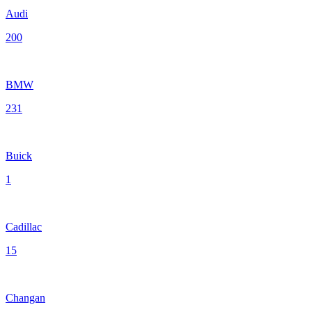
Audi
200
BMW
231
Buick
1
Cadillac
15
Changan