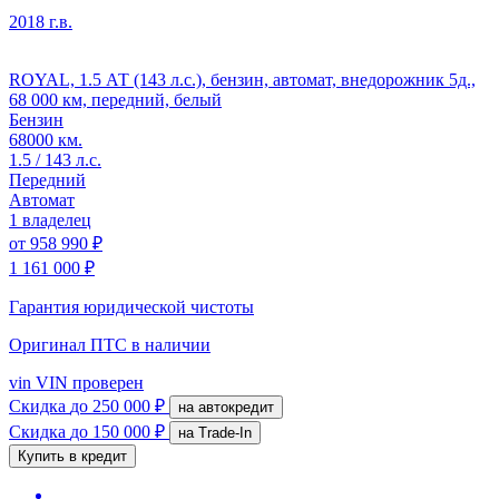
2018 г.в.
ROYAL, 1.5 АТ (143 л.с.), бензин, автомат, внедорожник 5д.,
68 000 км, передний, белый
Бензин
68000 км.
1.5 / 143 л.с.
Передний
Автомат
1 владелец
от
958 990 ₽
1 161 000 ₽
Гарантия юридической чистоты
Оригинал ПТС
в наличии
vin
VIN проверен
Скидка
до 250 000 ₽
на автокредит
Скидка
до 150 000 ₽
на Trade-In
Купить в кредит