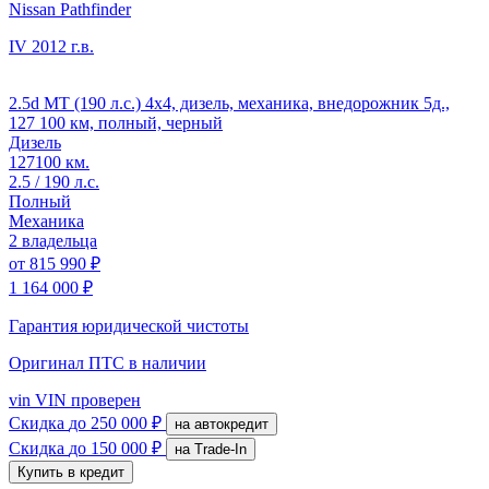
Nissan Pathfinder
IV
2012 г.в.
2.5d MT (190 л.с.) 4x4, дизель, механика, внедорожник 5д.,
127 100 км, полный, черный
Дизель
127100 км.
2.5 / 190 л.с.
Полный
Механика
2 владельца
от
815 990 ₽
1 164 000 ₽
Гарантия юридической чистоты
Оригинал ПТС
в наличии
vin
VIN проверен
Скидка
до 250 000 ₽
на автокредит
Скидка
до 150 000 ₽
на Trade-In
Купить в кредит