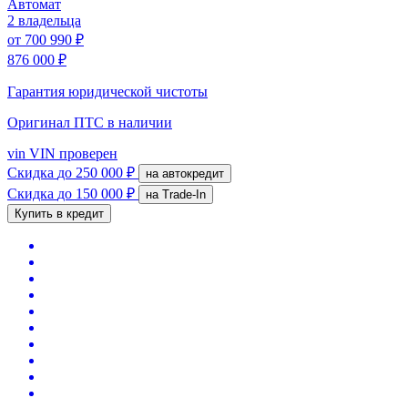
Автомат
2 владельца
от
700 990 ₽
876 000 ₽
Гарантия юридической чистоты
Оригинал ПТС
в наличии
vin
VIN проверен
Скидка
до 250 000 ₽
на автокредит
Скидка
до 150 000 ₽
на Trade-In
Купить в кредит