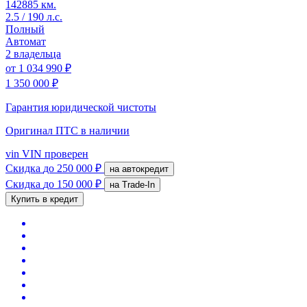
142885 км.
2.5 / 190 л.с.
Полный
Автомат
2 владельца
от
1 034 990 ₽
1 350 000 ₽
Гарантия юридической чистоты
Оригинал ПТС
в наличии
vin
VIN проверен
Скидка
до 250 000 ₽
на автокредит
Скидка
до 150 000 ₽
на Trade-In
Купить в кредит