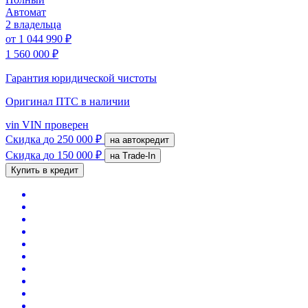
Автомат
2 владельца
от
1 044 990 ₽
1 560 000 ₽
Гарантия юридической чистоты
Оригинал ПТС
в наличии
vin
VIN проверен
Скидка
до 250 000 ₽
на автокредит
Скидка
до 150 000 ₽
на Trade-In
Купить в кредит