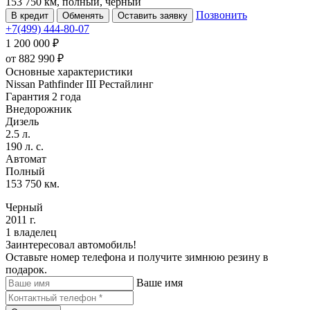
153 750 км, полный, черный
Позвонить
В кредит
Обменять
Оставить заявку
+7(499) 444-80-07
1 200 000 ₽
от
882 990
₽
Основные характеристики
Nissan Pathfinder III Рестайлинг
Гарантия 2 года
Внедорожник
Дизель
2.5 л.
190 л. с.
Автомат
Полный
153 750 км.
Черный
2011 г.
1 владелец
Заинтересовал автомобиль!
Оставьте номер телефона и получите зимнюю резину в
подарок.
Ваше имя