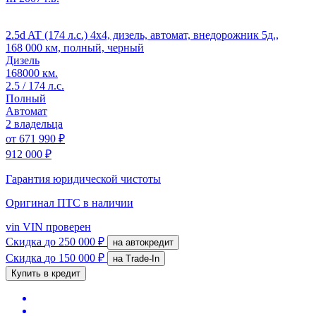
2.5d AT (174 л.с.) 4x4, дизель, автомат, внедорожник 5д.,
168 000 км, полный, черный
Дизель
168000 км.
2.5 / 174 л.с.
Полный
Автомат
2 владельца
от
671 990 ₽
912 000 ₽
Гарантия юридической чистоты
Оригинал ПТС
в наличии
vin
VIN проверен
Скидка
до 250 000 ₽
на автокредит
Скидка
до 150 000 ₽
на Trade-In
Купить в кредит