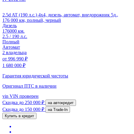
2.5d AT (190 л.с.) 4x4, дизель, автомат, внедорожник 5д.,
176 000 км, полный, черный
Дизель
176000 км.
2.5 / 190 л.с.
Полный
Автомат
2 владельца
от
996 990 ₽
1 680 000 ₽
Гарантия юридической чистоты
Оригинал ПТС
в наличии
vin
VIN проверен
Скидка
до 250 000 ₽
на автокредит
Скидка
до 150 000 ₽
на Trade-In
Купить в кредит