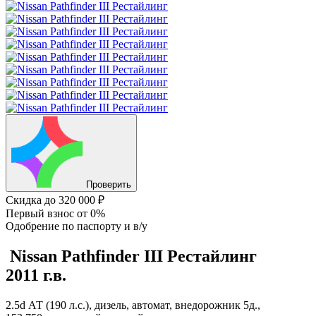
Проверить
Скидка
до 320 000 ₽
Первый взнос
от 0%
Одобрение
по паспорту и в/у
Nissan Pathfinder
III Рестайлинг
2011 г.в.
2.5d АТ (190 л.с.), дизель, автомат, внедорожник 5д.,