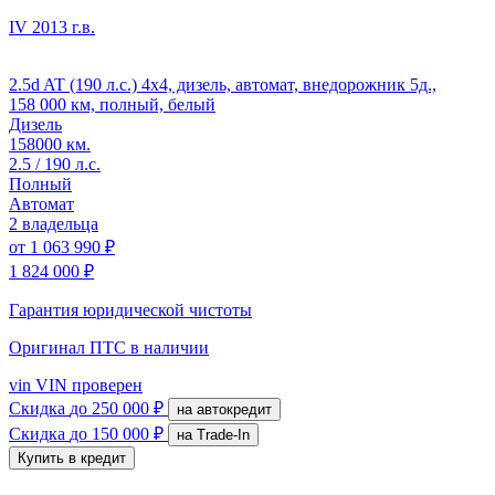
IV
2013 г.в.
2.5d AT (190 л.с.) 4x4, дизель, автомат, внедорожник 5д.,
158 000 км, полный, белый
Дизель
158000 км.
2.5 / 190 л.с.
Полный
Автомат
2 владельца
от
1 063 990 ₽
1 824 000 ₽
Гарантия юридической чистоты
Оригинал ПТС
в наличии
vin
VIN проверен
Скидка
до 250 000 ₽
на автокредит
Скидка
до 150 000 ₽
на Trade-In
Купить в кредит