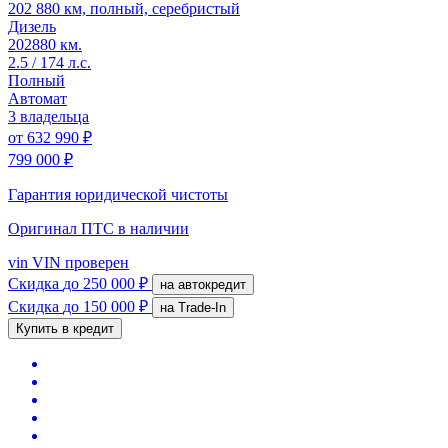
202 880 км, полный, серебристый
Дизель
202880 км.
2.5 / 174 л.с.
Полный
Автомат
3 владельца
от
632 990 ₽
799 000 ₽
Гарантия юридической чистоты
Оригинал ПТС
в наличии
vin
VIN проверен
Скидка
до 250 000 ₽
на автокредит
Скидка
до 150 000 ₽
на Trade-In
Купить в кредит