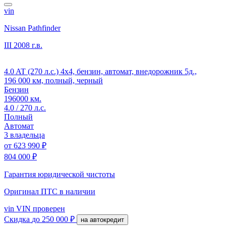
vin
Nissan Pathfinder
III
2008 г.в.
4.0 AT (270 л.с.) 4x4, бензин, автомат, внедорожник 5д.,
196 000 км, полный, черный
Бензин
196000 км.
4.0 / 270 л.с.
Полный
Автомат
3 владельца
от
623 990 ₽
804 000 ₽
Гарантия юридической чистоты
Оригинал ПТС
в наличии
vin
VIN проверен
Скидка
до 250 000 ₽
на автокредит