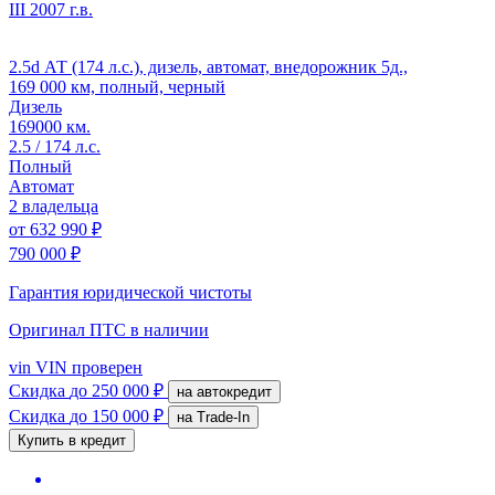
III
2007 г.в.
2.5d АТ (174 л.с.), дизель, автомат, внедорожник 5д.,
169 000 км, полный, черный
Дизель
169000 км.
2.5 / 174 л.с.
Полный
Автомат
2 владельца
от
632 990 ₽
790 000 ₽
Гарантия юридической чистоты
Оригинал ПТС
в наличии
vin
VIN проверен
Скидка
до 250 000 ₽
на автокредит
Скидка
до 150 000 ₽
на Trade-In
Купить в кредит