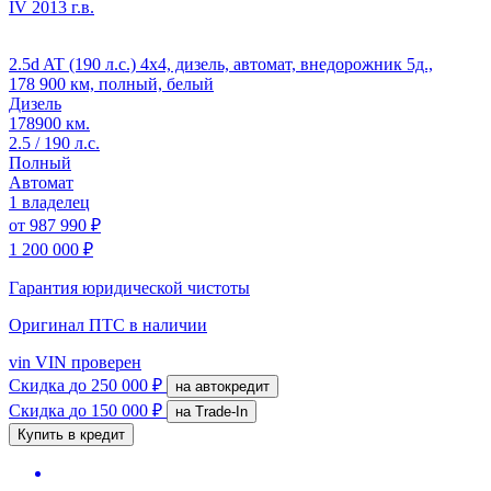
IV
2013 г.в.
2.5d AT (190 л.с.) 4x4, дизель, автомат, внедорожник 5д.,
178 900 км, полный, белый
Дизель
178900 км.
2.5 / 190 л.с.
Полный
Автомат
1 владелец
от
987 990 ₽
1 200 000 ₽
Гарантия юридической чистоты
Оригинал ПТС
в наличии
vin
VIN проверен
Скидка
до 250 000 ₽
на автокредит
Скидка
до 150 000 ₽
на Trade-In
Купить в кредит