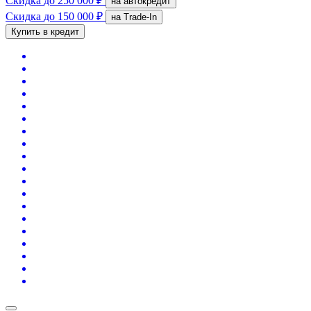
Скидка
до 250 000 ₽
на автокредит
Скидка
до 150 000 ₽
на Trade-In
Купить в кредит