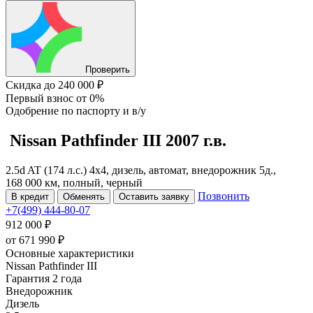
Проверить
Скидка
до 240 000 ₽
Первый взнос
от 0%
Одобрение
по паспорту и в/у
Nissan Pathfinder
III
2007 г.в.
2.5d AT (174 л.с.) 4x4, дизель, автомат, внедорожник 5д.,
168 000 км, полный, черный
Позвонить
В кредит
Обменять
Оставить заявку
+7(499) 444-80-07
912 000 ₽
от
671 990
₽
Основные характеристики
Nissan Pathfinder III
Гарантия 2 года
Внедорожник
Дизель