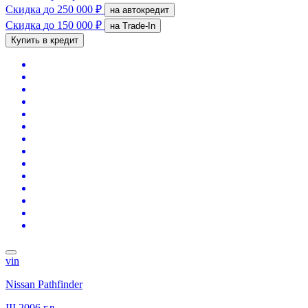
Скидка
до 250 000 ₽
на автокредит
Скидка
до 150 000 ₽
на Trade-In
Купить в кредит
vin
Nissan Pathfinder
III
2006 г.в.