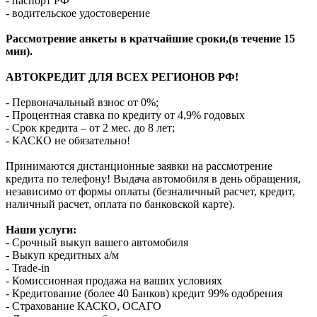
- паспорт РФ
- водительское удостоверение
Рассмотрение анкеты в кратчайшие сроки,(в течение 15
мин).
АВТОКРЕДИТ ДЛЯ ВСЕХ РЕГИОНОВ РФ!
- Первоначальный взнос от 0%;
- Процентная ставка по кредиту от 4,9% годовых
- Срок кредита – от 2 мес. до 8 лет;
- КАСКО не обязательно!
Принимаются дистанционные заявки на рассмотрение
кредита по телефону! Выдача автомобиля в день обращения,
независимо от формы оплаты (безналичный расчет, кредит,
наличный расчет, оплата по банковской карте).
Наши услуги:
- Срочный выкуп вашего автомобиля
- Выкуп кредитных а/м
- Trade-in
- Комиссионная продажа на ваших условиях
- Кредитование (более 40 Банков) кредит 99% одобрения
- Страхование КАСКО, ОСАГО