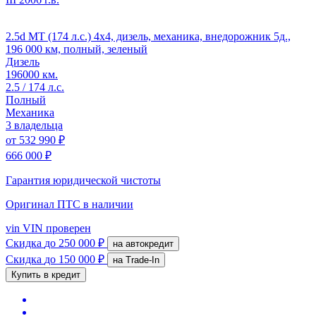
2.5d MT (174 л.с.) 4x4, дизель, механика, внедорожник 5д.,
196 000 км, полный, зеленый
Дизель
196000 км.
2.5 / 174 л.с.
Полный
Механика
3 владельца
от
532 990 ₽
666 000 ₽
Гарантия юридической чистоты
Оригинал ПТС
в наличии
vin
VIN проверен
Скидка
до 250 000 ₽
на автокредит
Скидка
до 150 000 ₽
на Trade-In
Купить в кредит