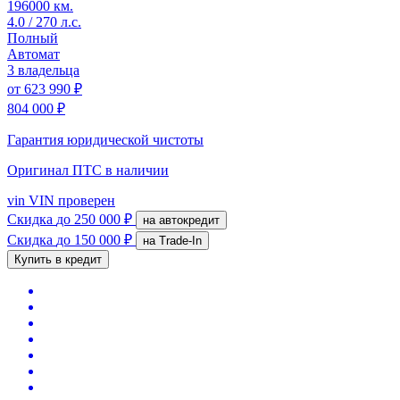
196000 км.
4.0 / 270 л.с.
Полный
Автомат
3 владельца
от
623 990 ₽
804 000 ₽
Гарантия юридической чистоты
Оригинал ПТС
в наличии
vin
VIN проверен
Скидка
до 250 000 ₽
на автокредит
Скидка
до 150 000 ₽
на Trade-In
Купить в кредит