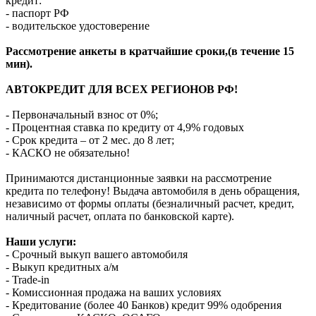
кредит:
- паспорт РФ
- водительское удостоверение
Рассмотрение анкеты в кратчайшие сроки,(в течение 15
мин).
АВТОКРЕДИТ ДЛЯ ВСЕХ РЕГИОНОВ РФ!
- Первоначальный взнос от 0%;
- Процентная ставка по кредиту от 4,9% годовых
- Срок кредита – от 2 мес. до 8 лет;
- КАСКО не обязательно!
Принимаются дистанционные заявки на рассмотрение
кредита по телефону! Выдача автомобиля в день обращения,
независимо от формы оплаты (безналичный расчет, кредит,
наличный расчет, оплата по банковской карте).
Наши услуги:
- Срочный выкуп вашего автомобиля
- Выкуп кредитных а/м
- Trade-in
- Комиссионная продажа на ваших условиях
- Кредитование (более 40 Банков) кредит 99% одобрения