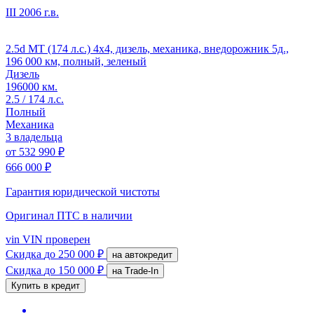
III
2006 г.в.
2.5d MT (174 л.с.) 4x4, дизель, механика, внедорожник 5д.,
196 000 км, полный, зеленый
Дизель
196000 км.
2.5 / 174 л.с.
Полный
Механика
3 владельца
от
532 990 ₽
666 000 ₽
Гарантия юридической чистоты
Оригинал ПТС
в наличии
vin
VIN проверен
Скидка
до 250 000 ₽
на автокредит
Скидка
до 150 000 ₽
на Trade-In
Купить в кредит