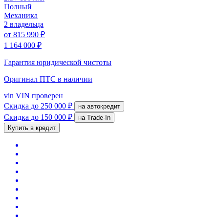
Полный
Механика
2 владельца
от
815 990 ₽
1 164 000 ₽
Гарантия юридической чистоты
Оригинал ПТС
в наличии
vin
VIN проверен
Скидка
до 250 000 ₽
на автокредит
Скидка
до 150 000 ₽
на Trade-In
Купить в кредит