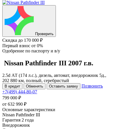
Проверить
Скидка
до 170 000 ₽
Первый взнос
от 0%
Одобрение
по паспорту и в/у
Nissan Pathfinder
III
2007 г.в.
2.5d АТ (174 л.с.), дизель, автомат, внедорожник 5д.,
202 880 км, полный, серебристый
Позвонить
В кредит
Обменять
Оставить заявку
+7(499) 444-80-07
799 000 ₽
от
632 990
₽
Основные характеристики
Nissan Pathfinder III
Гарантия 2 года
Внедорожник