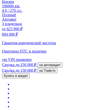
Бензин
196000 км.
4.0 / 270 л.с.
Полный
Автомат
3 владельца
от
623 990 ₽
804 000 ₽
Гарантия юридической чистоты
Оригинал ПТС
в наличии
vin
VIN проверен
Скидка
до 250 000 ₽
на автокредит
Скидка
до 150 000 ₽
на Trade-In
Купить в кредит