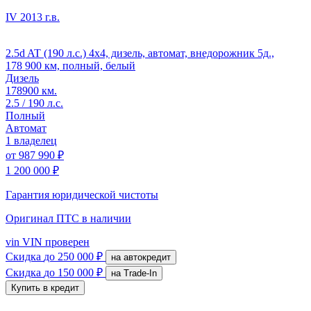
IV
2013 г.в.
2.5d AT (190 л.с.) 4x4, дизель, автомат, внедорожник 5д.,
178 900 км, полный, белый
Дизель
178900 км.
2.5 / 190 л.с.
Полный
Автомат
1 владелец
от
987 990 ₽
1 200 000 ₽
Гарантия юридической чистоты
Оригинал ПТС
в наличии
vin
VIN проверен
Скидка
до 250 000 ₽
на автокредит
Скидка
до 150 000 ₽
на Trade-In
Купить в кредит