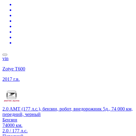
vin
Zotye T600
2017 г.в.
2.0 AMT (177 л.с.), бензин, робот, внедорожник 5д., 74 000 км,
передний, черный
Бензин
74000 км.
2.0 / 177 л.с.