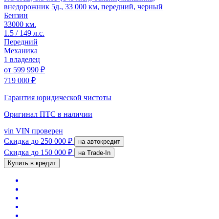
внедорожник 5д., 33 000 км, передний, черный
Бензин
33000 км.
1.5 / 149 л.с.
Передний
Механика
1 владелец
от
599 990 ₽
719 000 ₽
Гарантия юридической чистоты
Оригинал ПТС
в наличии
vin
VIN проверен
Скидка
до 250 000 ₽
на автокредит
Скидка
до 150 000 ₽
на Trade-In
Купить в кредит