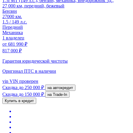
1.5i MT (149 л.с.), бензин, механика, внедорожник 5д.,
27 000 км, передний, бежевый
Бензин
27000 км.
1.5 / 149 л.с.
Передний
Механика
1 владелец
от
681 990 ₽
817 000 ₽
Гарантия юридической чистоты
Оригинал ПТС
в наличии
vin
VIN проверен
Скидка
до 250 000 ₽
на автокредит
Скидка
до 150 000 ₽
на Trade-In
Купить в кредит