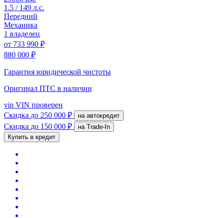
1.5 / 149 л.с.
Передний
Механика
1 владелец
от
733 990 ₽
880 000 ₽
Гарантия юридической чистоты
Оригинал ПТС
в наличии
vin
VIN проверен
Скидка
до 250 000 ₽
на автокредит
Скидка
до 150 000 ₽
на Trade-In
Купить в кредит