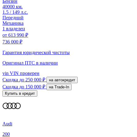
Бензин
40000 км.
1.5 / 149 л.с.
Передний
Механика
1 владелец
от
613 990 ₽
736 000 ₽
Гарантия юридической чистоты
Оригинал ПТС
в наличии
vin
VIN проверен
Скидка
до 250 000 ₽
на автокредит
Скидка
до 150 000 ₽
на Trade-In
Купить в кредит
Audi
200