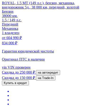
ROYAL, 1.5 MT (149 л.с.), бензин, механика,
внедорожник 5д., 38 000 км, передний, золотой
Бензин
38000 км.
1.5 / 149 л.с.
Передний
Механика
1 владелец
от
604 990 ₽
834 000 ₽
Гарантия юридической чистоты
Оригинал ПТС
в наличии
vin
VIN проверен
Скидка
до 250 000 ₽
на автокредит
Скидка
до 150 000 ₽
на Trade-In
Купить в кредит