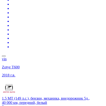
vin
Zotye T600
2018 г.в.
1.5 MT (149 л.с.), бензин, механика, внедорожник 5д.,
40 000 км, передний, белый