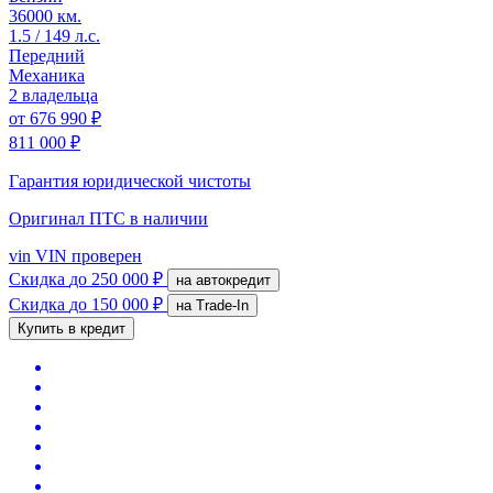
36000 км.
1.5 / 149 л.с.
Передний
Механика
2 владельца
от
676 990 ₽
811 000 ₽
Гарантия юридической чистоты
Оригинал ПТС
в наличии
vin
VIN проверен
Скидка
до 250 000 ₽
на автокредит
Скидка
до 150 000 ₽
на Trade-In
Купить в кредит