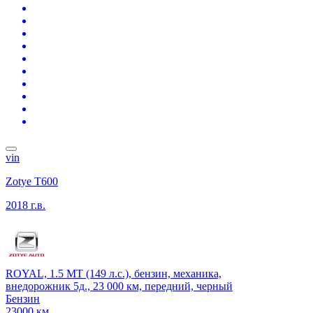
vin
Zotye T600
2018 г.в.
ROYAL, 1.5 MT (149 л.с.), бензин, механика,
внедорожник 5д., 23 000 км, передний, черный
Бензин
23000 км.