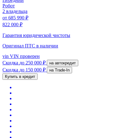
Передний
Робот
2 владельца
от
685 990 ₽
822 000 ₽
Гарантия юридической чистоты
Оригинал ПТС
в наличии
vin
VIN проверен
Скидка
до 250 000 ₽
на автокредит
Скидка
до 150 000 ₽
на Trade-In
Купить в кредит