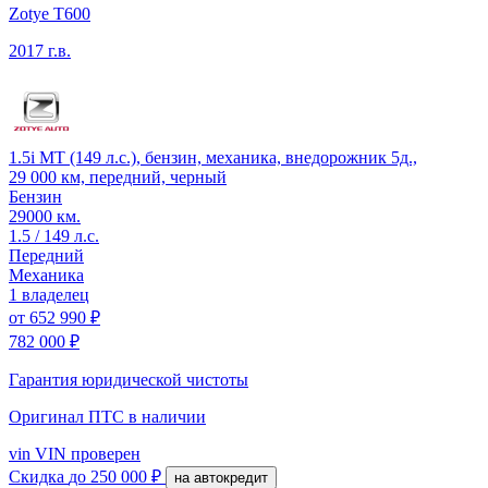
Zotye T600
2017 г.в.
1.5i MT (149 л.с.), бензин, механика, внедорожник 5д.,
29 000 км, передний, черный
Бензин
29000 км.
1.5 / 149 л.с.
Передний
Механика
1 владелец
от
652 990 ₽
782 000 ₽
Гарантия юридической чистоты
Оригинал ПТС
в наличии
vin
VIN проверен
Скидка
до 250 000 ₽
на автокредит