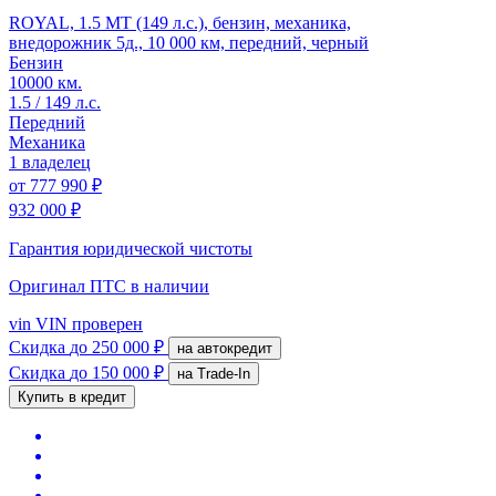
ROYAL, 1.5 MT (149 л.с.), бензин, механика,
внедорожник 5д., 10 000 км, передний, черный
Бензин
10000 км.
1.5 / 149 л.с.
Передний
Механика
1 владелец
от
777 990 ₽
932 000 ₽
Гарантия юридической чистоты
Оригинал ПТС
в наличии
vin
VIN проверен
Скидка
до 250 000 ₽
на автокредит
Скидка
до 150 000 ₽
на Trade-In
Купить в кредит