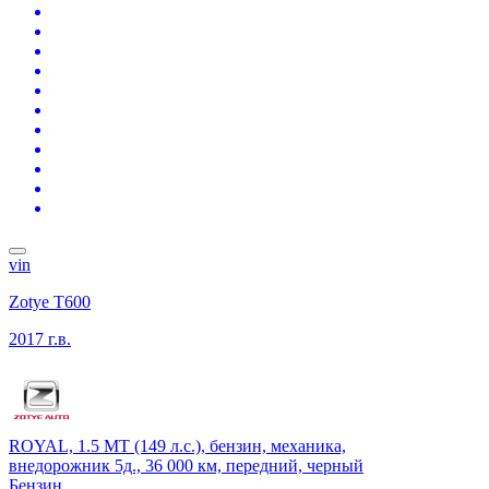
vin
Zotye T600
2017 г.в.
ROYAL, 1.5 MT (149 л.с.), бензин, механика,
внедорожник 5д., 36 000 км, передний, черный
Бензин