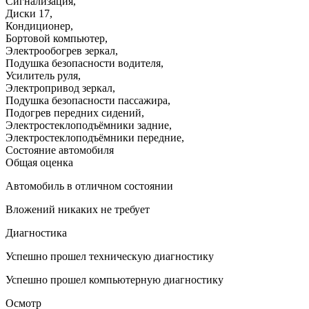
Сигнализация
,
Диски 17
,
Кондиционер
,
Бортовой компьютер
,
Электрообогрев зеркал
,
Подушка безопасности водителя
,
Усилитель руля
,
Электропривод зеркал
,
Подушка безопасности пассажира
,
Подогрев передних сидений
,
Электростеклоподъёмники задние
,
Электростеклоподъёмники передние
,
Состояние автомобиля
Общая оценка
Автомобиль в отличном состоянии
Вложений никаких не требует
Диагностика
Успешно прошел техническую диагностику
Успешно прошел компьютерную диагностику
Осмотр