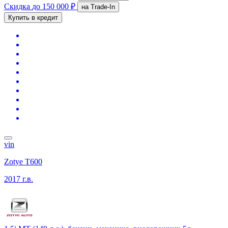
Скидка
до 150 000 ₽
на Trade-In
Купить в кредит
vin
Zotye T600
2017 г.в.