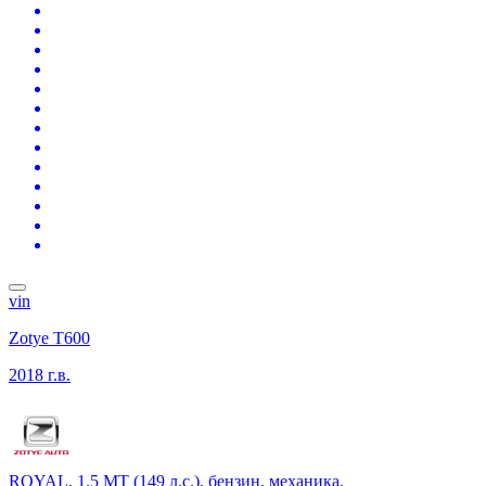
vin
Zotye T600
2018 г.в.
ROYAL, 1.5 MT (149 л.с.), бензин, механика,