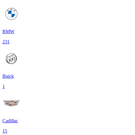
BMW
231
Buick
1
Cadillac
15