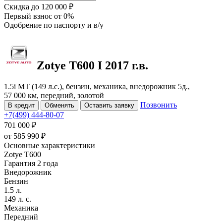
Скидка
до 120 000 ₽
Первый взнос
от 0%
Одобрение
по паспорту и в/у
Zotye T600
I
2017 г.в.
1.5i MT (149 л.с.), бензин, механика, внедорожник 5д.,
57 000 км, передний, золотой
Позвонить
В кредит
Обменять
Оставить заявку
+7(499) 444-80-07
701 000 ₽
от
585 990
₽
Основные характеристики
Zotye T600
Гарантия 2 года
Внедорожник
Бензин
1.5 л.
149 л. с.
Механика
Передний