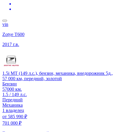
vin
Zotye T600
2017 г.в.
1.5i MT (149 л.с.), бензин, механика, внедорожник 5д.,
57 000 км, передний, золотой
Бензин
57000 км.
1.5 / 149 л.с.
Передний
Механика
1 владелец
от
585 990 ₽
701 000 ₽