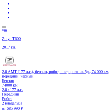
vin
Zotye T600
2017 г.в.
2.0 AMT (177 л.с.), бензин, робот, внедорожник 5д., 74 000 км,
передний, черный
Бензин
74000 км.
2.0 / 177 л.с.
Передний
Робот
2 владельца
от
685 990 ₽