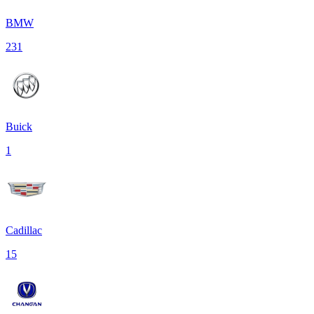
BMW
231
Buick
1
Cadillac
15