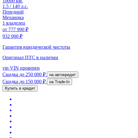
10000 км.
1.5 / 149 л.с.
Передний
Механика
1 владелец
от
777 990 ₽
932 000 ₽
Гарантия юридической чистоты
Оригинал ПТС
в наличии
vin
VIN проверен
Скидка
до 250 000 ₽
на автокредит
Скидка
до 150 000 ₽
на Trade-In
Купить в кредит