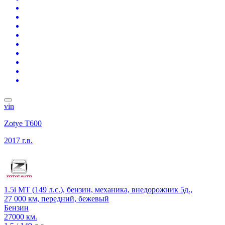
vin
Zotye T600
2017 г.в.
1.5i MT (149 л.с.), бензин, механика, внедорожник 5д.,
27 000 км, передний, бежевый
Бензин
27000 км.