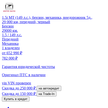
1.5i MT (149 л.с.), бензин, механика, внедорожник 5д.,
29 000 км, передний, черный
Бензин
29000 км.
1.5 / 149 л.с.
Передний
Механика
1 владелец
от
652 990 ₽
782 000 ₽
Гарантия юридической чистоты
Оригинал ПТС
в наличии
vin
VIN проверен
Скидка
до 250 000 ₽
на автокредит
Скидка
до 150 000 ₽
на Trade-In
Купить в кредит