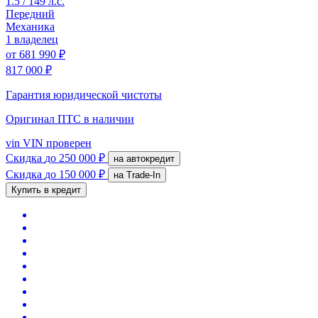
1.5 / 149 л.с.
Передний
Механика
1 владелец
от
681 990 ₽
817 000 ₽
Гарантия юридической чистоты
Оригинал ПТС
в наличии
vin
VIN проверен
Скидка
до 250 000 ₽
на автокредит
Скидка
до 150 000 ₽
на Trade-In
Купить в кредит