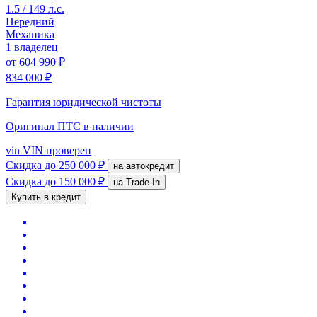
1.5 / 149 л.с.
Передний
Механика
1 владелец
от
604 990 ₽
834 000 ₽
Гарантия юридической чистоты
Оригинал ПТС
в наличии
vin
VIN проверен
Скидка
до 250 000 ₽
на автокредит
Скидка
до 150 000 ₽
на Trade-In
Купить в кредит