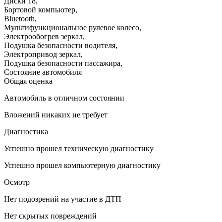
Диски 18
,
Бортовой компьютер
,
Bluetooth
,
Мультифункциональное рулевое колесо
,
Электрообогрев зеркал
,
Подушка безопасности водителя
,
Электропривод зеркал
,
Подушка безопасности пассажира
,
Состояние автомобиля
Общая оценка
Автомобиль в отличном состоянии
Вложений никаких не требует
Диагностика
Успешно прошел техническую диагностику
Успешно прошел компьютерную диагностику
Осмотр
Нет подозрений на участие в ДТП
Нет скрытых повреждений