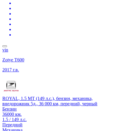
vin
Zotye T600
2017 г.в.
ROYAL, 1.5 MT (149 л.с.), бензин, механика,
внедорожник 5д., 36 000 км, передний, черный
Бензин
36000 км.
1.5 / 149 л.с.
Передний
Механика