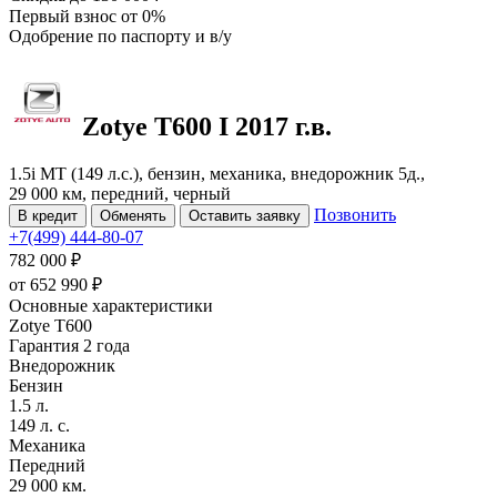
Первый взнос
от 0%
Одобрение
по паспорту и в/у
Zotye T600
I
2017 г.в.
1.5i MT (149 л.с.), бензин, механика, внедорожник 5д.,
29 000 км, передний, черный
Позвонить
В кредит
Обменять
Оставить заявку
+7(499) 444-80-07
782 000 ₽
от
652 990
₽
Основные характеристики
Zotye T600
Гарантия 2 года
Внедорожник
Бензин
1.5 л.
149 л. с.
Механика
Передний
29 000 км.