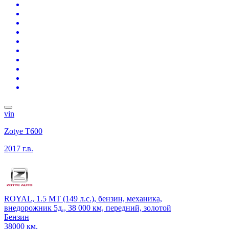
vin
Zotye T600
2017 г.в.
ROYAL, 1.5 MT (149 л.с.), бензин, механика,
внедорожник 5д., 38 000 км, передний, золотой
Бензин
38000 км.