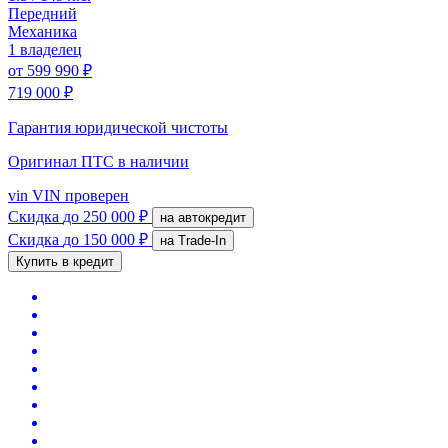
Передний
Механика
1 владелец
от
599 990 ₽
719 000 ₽
Гарантия юридической чистоты
Оригинал ПТС
в наличии
vin
VIN проверен
Скидка
до 250 000 ₽
на автокредит
Скидка
до 150 000 ₽
на Trade-In
Купить в кредит