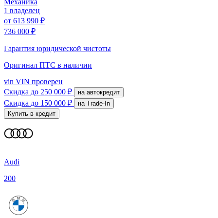
Механика
1 владелец
от
613 990 ₽
736 000 ₽
Гарантия юридической чистоты
Оригинал ПТС
в наличии
vin
VIN проверен
Скидка
до 250 000 ₽
на автокредит
Скидка
до 150 000 ₽
на Trade-In
Купить в кредит
Audi
200