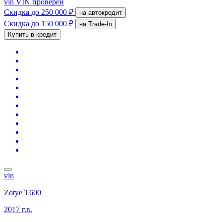
vin
VIN проверен
Скидка
до 250 000 ₽
на автокредит
Скидка
до 150 000 ₽
на Trade-In
Купить в кредит
vin
Zotye T600
2017 г.в.