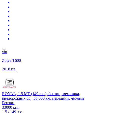
vin
Zotye T600
2018 г.в.
ROYAL, 1.5 MT (149 л.с.), бензин, механика,
внедорожник 5д., 33 000 км, передний, черный
Бензин
33000 км.
1.5 / 149 л.с.