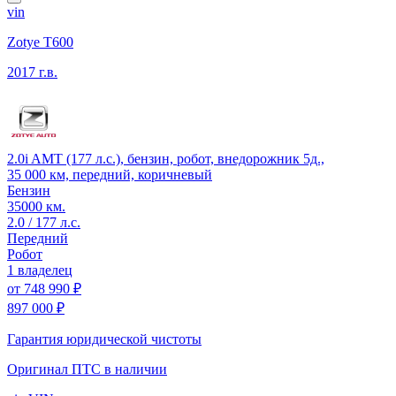
vin
Zotye T600
2017 г.в.
2.0i AMT (177 л.с.), бензин, робот, внедорожник 5д.,
35 000 км, передний, коричневый
Бензин
35000 км.
2.0 / 177 л.с.
Передний
Робот
1 владелец
от
748 990 ₽
897 000 ₽
Гарантия юридической чистоты
Оригинал ПТС
в наличии