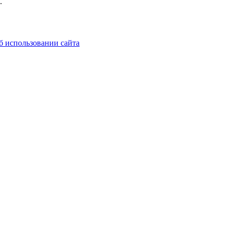
.
б использовании сайта