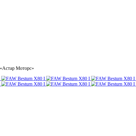
е «Астар Моторс»