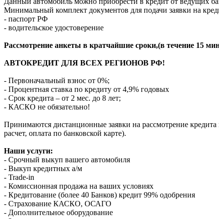
Данный автомобиль можно приобрести в кредит от ведущих ба
Минимальный комплект документов для подачи заявки на кред
- паспорт РФ
- водительское удостоверение
Рассмотрение анкеты в кратчайшие сроки,(в течение 15 мин
АВТОКРЕДИТ ДЛЯ ВСЕХ РЕГИОНОВ РФ!
- Первоначальный взнос от 0%;
- Процентная ставка по кредиту от 4,9% годовых
- Срок кредита – от 2 мес. до 8 лет;
- КАСКО не обязательно!
Принимаются дистанционные заявки на рассмотрение кредита п
расчет, оплата по банковской карте).
Наши услуги:
- Срочный выкуп вашего автомобиля
- Выкуп кредитных а/м
- Trade-in
- Комиссионная продажа на ваших условиях
- Кредитование (более 40 Банков) кредит 99% одобрения
- Страхование КАСКО, ОСАГО
- Дополнительное оборудование