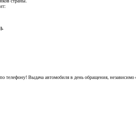
нков страны.
ит:
).
о телефону! Выдача автомобиля в день обращения, независимо 