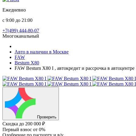
Ежедневно
с 9:00 до 21:00
+7(499) 444-80-07
Многоканальный
Авто в наличии в Москве
FAW
Besturn X80
FAW Besturn X80 I , автокредит и рассрочка в автоцентр
Проверить
Скидка
до 200 000 ₽
Первый взнос
от 0%
Одобрение
по паспорту и в/у