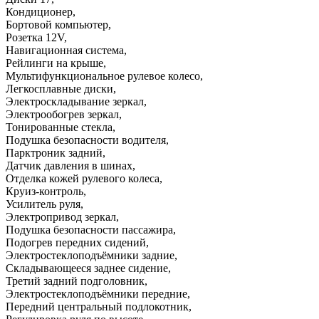
Кондиционер
,
Бортовой компьютер
,
Розетка 12V
,
Навигационная система
,
Рейлинги на крыше
,
Мультифункциональное рулевое колесо
,
Легкосплавные диски
,
Электроскладывание зеркал
,
Электрообогрев зеркал
,
Тонированные стекла
,
Подушка безопасности водителя
,
Парктроник задний
,
Датчик давления в шинах
,
Отделка кожей рулевого колеса
,
Круиз-контроль
,
Усилитель руля
,
Электропривод зеркал
,
Подушка безопасности пассажира
,
Подогрев передних сидений
,
Электростеклоподъёмники задние
,
Складывающееся заднее сидение
,
Третий задний подголовник
,
Электростеклоподъёмники передние
,
Передний центральный подлокотник
,