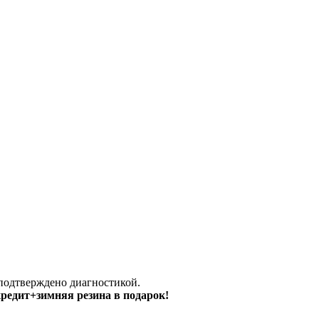
 подтверждено диагностикой.
 кредит+зимняя резина в подарок!