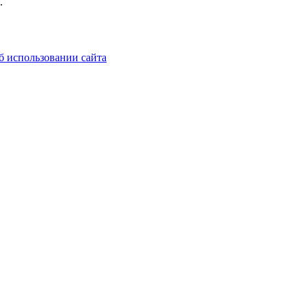
.
б использовании сайта