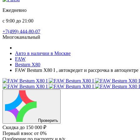
Ежедневно
с 9:00 до 21:00
+7(499) 444-80-07
Многоканальный
Авто в наличии в Москве
FAW
Besturn X80
FAW Besturn X80 I , автокредит и рассрочка в автоцентр
Проверить
Скидка
до 150 000 ₽
Первый взнос
от 0%
Одобрение
по паспорту и в/у