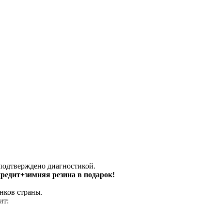
 подтверждено диагностикой.
 кредит+зимняя резина в подарок!
нков страны.
ит: