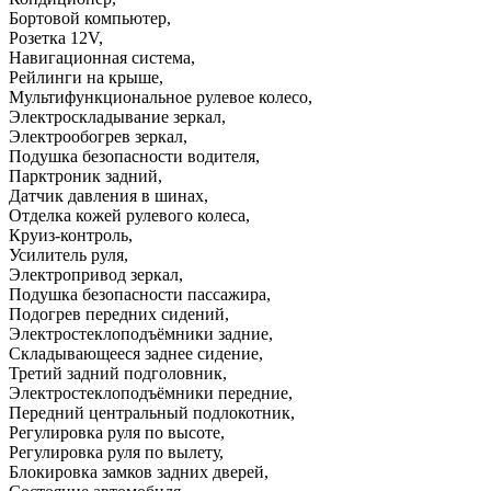
Бортовой компьютер
,
Розетка 12V
,
Навигационная система
,
Рейлинги на крыше
,
Мультифункциональное рулевое колесо
,
Электроскладывание зеркал
,
Электрообогрев зеркал
,
Подушка безопасности водителя
,
Парктроник задний
,
Датчик давления в шинах
,
Отделка кожей рулевого колеса
,
Круиз-контроль
,
Усилитель руля
,
Электропривод зеркал
,
Подушка безопасности пассажира
,
Подогрев передних сидений
,
Электростеклоподъёмники задние
,
Складывающееся заднее сидение
,
Третий задний подголовник
,
Электростеклоподъёмники передние
,
Передний центральный подлокотник
,
Регулировка руля по высоте
,
Регулировка руля по вылету
,
Блокировка замков задних дверей
,