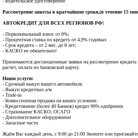
- водительское удостоверение
Рассмотрение анкеты в кратчайшие сроки,(в течение 15 мин
АВТОКРЕДИТ ДЛЯ ВСЕХ РЕГИОНОВ РФ!
- Первоначальный взнос от 0%;
- Процентная ставка по кредиту от 4,9% годовых
- Срок кредита – от 2 мес. до 8 лет;
- КАСКО не обязательно!
Принимаются дистанционные заявки на рассмотрение кредита п
расчет, оплата по банковской карте).
Наши услуги:
- Срочный выкуп вашего автомобиля
- Выкуп кредитных а/м
- Trade-in
- Комиссионная продажа на ваших условиях
- Кредитование (более 40 Банков) кредит 99% одобрения
- Страхование КАСКО, ОСАГО
- Дополнительное оборудование
- Запасные части
Ждём Вас каждый день, с 9:00 до 21:00 Звоните или приезжайт