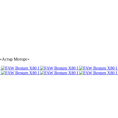
е «Астар Моторс»