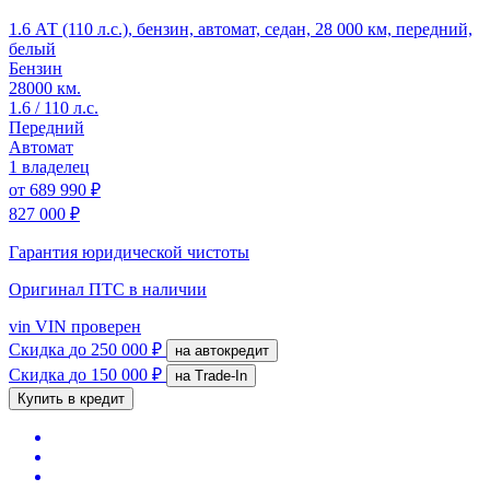
1.6 АТ (110 л.с.), бензин, автомат, седан, 28 000 км, передний,
белый
Бензин
28000 км.
1.6 / 110 л.с.
Передний
Автомат
1 владелец
от
689 990 ₽
827 000 ₽
Гарантия юридической чистоты
Оригинал ПТС
в наличии
vin
VIN проверен
Скидка
до 250 000 ₽
на автокредит
Скидка
до 150 000 ₽
на Trade-In
Купить в кредит