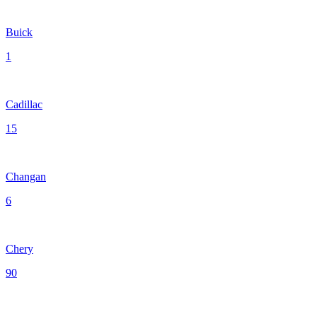
Buick
1
Cadillac
15
Changan
6
Chery
90