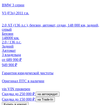
BMW 3 серии
VI (F3x)
2011 г.в.
2.0 АТ (136 л.с.), бензин, автомат, седан, 148 000 км, задний,
серый
Бензин
148000 км.
2.0 / 136 л.с.
Задний
Автомат
3 владельца
от
689 990 ₽
949 900 ₽
Гарантия юридической чистоты
Оригинал ПТС
в наличии
vin
VIN проверен
Скидка
до 250 000 ₽
на автокредит
Скидка
до 150 000 ₽
на Trade-In
Купить в кредит