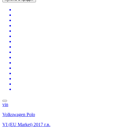
vin
Volkswagen Polo
VI (EU Market)
2017 г.в.