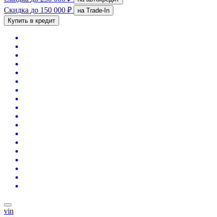
Скидка
до 150 000 ₽
на Trade-In
Купить в кредит
vin