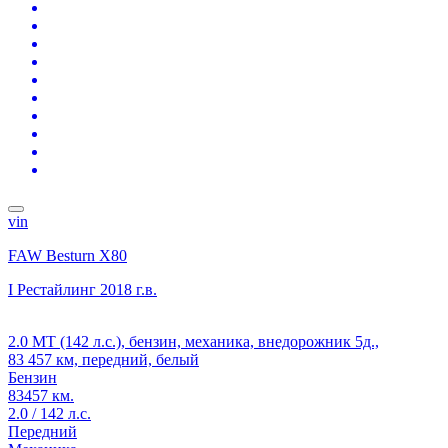
vin
FAW Besturn X80
I Рестайлинг
2018 г.в.
2.0 MT (142 л.с.), бензин, механика, внедорожник 5д.,
83 457 км, передний, белый
Бензин
83457 км.
2.0 / 142 л.с.
Передний