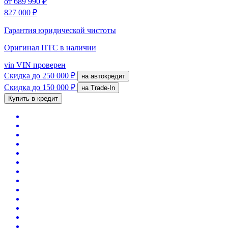
от
689 990 ₽
827 000 ₽
Гарантия юридической чистоты
Оригинал ПТС
в наличии
vin
VIN проверен
Скидка
до 250 000 ₽
на автокредит
Скидка
до 150 000 ₽
на Trade-In
Купить в кредит