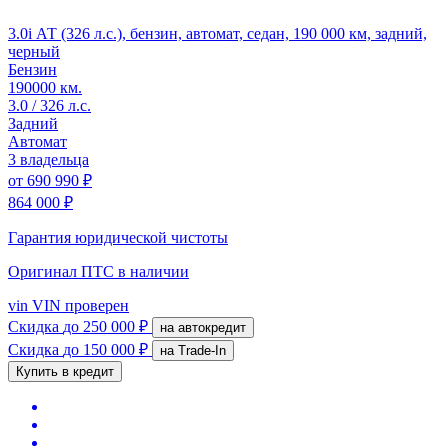
3.0i АТ (326 л.с.), бензин, автомат, седан, 190 000 км, задний,
черный
Бензин
190000 км.
3.0 / 326 л.с.
Задний
Автомат
3 владельца
от
690 990 ₽
864 000 ₽
Гарантия юридической чистоты
Оригинал ПТС
в наличии
vin
VIN проверен
Скидка
до 250 000 ₽
на автокредит
Скидка
до 150 000 ₽
на Trade-In
Купить в кредит