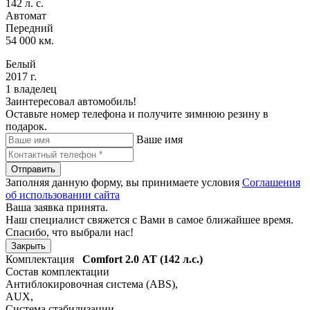
142 л. с.
Автомат
Передний
54 000 км.
Белый
2017 г.
1 владелец
Заинтересовал автомобиль!
Оставьте номер телефона и получите зимнюю резину в
подарок.
Ваше имя
Отправить
Заполняя данную форму, вы принимаете условия
Соглашения
об использовании сайта
Ваша заявка принята.
Наш специалист свяжется с Вами в самое ближайшее время.
Спасибо, что выбрали нас!
Закрыть
Комплектация
Comfort
2.0 АТ (142 л.с.)
Состав комплектации
Антиблокировочная система (ABS)
,
AUX
,
Система стабилизации
,