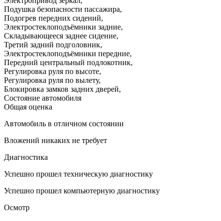
Электропривод зеркал
,
Подушка безопасности пассажира
,
Подогрев передних сидений
,
Электростеклоподъёмники задние
,
Складывающееся заднее сидение
,
Третий задний подголовник
,
Электростеклоподъёмники передние
,
Передний центральный подлокотник
,
Регулировка руля по высоте
,
Регулировка руля по вылету
,
Блокировка замков задних дверей
,
Состояние автомобиля
Общая оценка
Автомобиль в отличном состоянии
Вложений никаких не требует
Диагностика
Успешно прошел техническую диагностику
Успешно прошел компьютерную диагностику
Осмотр