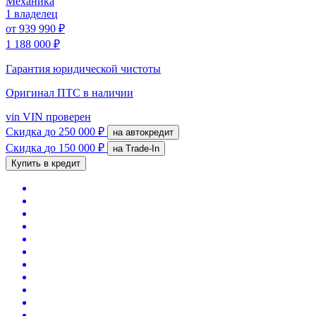
Механика
1 владелец
от
939 990 ₽
1 188 000 ₽
Гарантия юридической чистоты
Оригинал ПТС
в наличии
vin
VIN проверен
Скидка
до 250 000 ₽
на автокредит
Скидка
до 150 000 ₽
на Trade-In
Купить в кредит