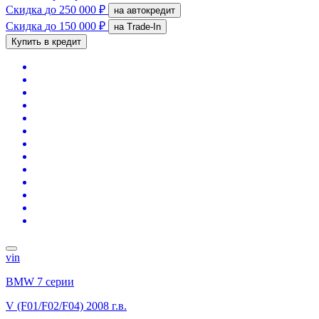
Скидка
до 250 000 ₽
на автокредит
Скидка
до 150 000 ₽
на Trade-In
Купить в кредит
vin
BMW 7 серии
V (F01/F02/F04)
2008 г.в.