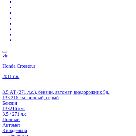
vin
Honda Crosstour
2011 г.в.
3.5 АТ (271 л.с.), бензин, автомат, внедорожник 5д.,
133 216 км, полный, серый
Бензин
133216 км.
3.5 / 271 л.с.
Полный
Автомат
3 владельца