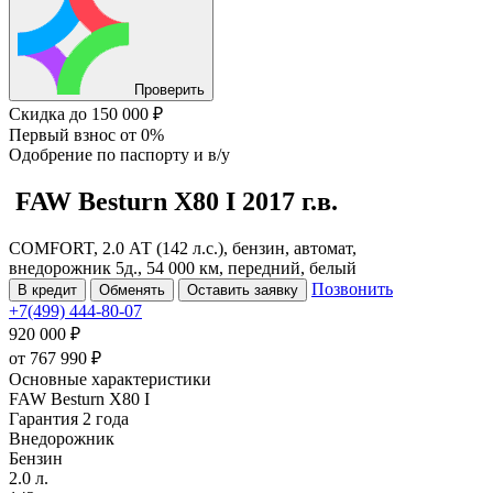
Проверить
Скидка
до 150 000 ₽
Первый взнос
от 0%
Одобрение
по паспорту и в/у
FAW Besturn X80
I
2017 г.в.
COMFORT, 2.0 АТ (142 л.с.), бензин, автомат,
внедорожник 5д., 54 000 км, передний, белый
Позвонить
В кредит
Обменять
Оставить заявку
+7(499) 444-80-07
920 000 ₽
от
767 990
₽
Основные характеристики
FAW Besturn X80 I
Гарантия 2 года
Внедорожник
Бензин
2.0 л.