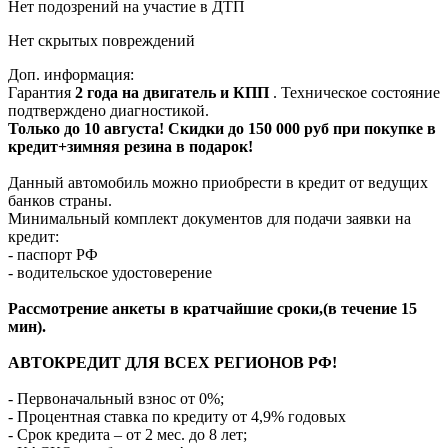
Нет подозрений на участие в ДТП
Нет скрытых повреждений
Доп. информация:
Гарантия
2 года на двигатель и КПП
. Техническое состояние
подтверждено диагностикой.
Только до 10 августа! Скидки до 150 000 руб при покупке в
кредит+зимняя резина в подарок!
Данный автомобиль можно приобрести в кредит от ведущих
банков страны.
Минимальный комплект документов для подачи заявки на
кредит:
- паспорт РФ
- водительское удостоверение
Рассмотрение анкеты в кратчайшие сроки,(в течение 15
мин).
АВТОКРЕДИТ ДЛЯ ВСЕХ РЕГИОНОВ РФ!
- Первоначальный взнос от 0%;
- Процентная ставка по кредиту от 4,9% годовых
- Срок кредита – от 2 мес. до 8 лет;