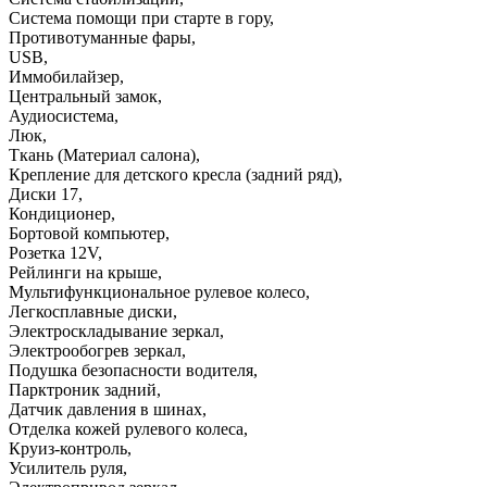
Система помощи при старте в гору
,
Противотуманные фары
,
USB
,
Иммобилайзер
,
Центральный замок
,
Аудиосистема
,
Люк
,
Ткань (Материал салона)
,
Крепление для детского кресла (задний ряд)
,
Диски 17
,
Кондиционер
,
Бортовой компьютер
,
Розетка 12V
,
Рейлинги на крыше
,
Мультифункциональное рулевое колесо
,
Легкосплавные диски
,
Электроскладывание зеркал
,
Электрообогрев зеркал
,
Подушка безопасности водителя
,
Парктроник задний
,
Датчик давления в шинах
,
Отделка кожей рулевого колеса
,
Круиз-контроль
,
Усилитель руля
,