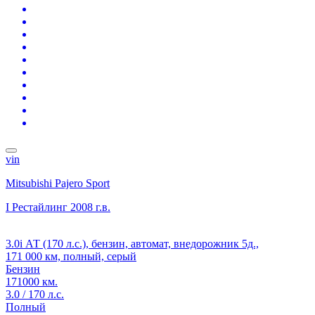
vin
Mitsubishi Pajero Sport
I Рестайлинг
2008 г.в.
3.0i АТ (170 л.с.), бензин, автомат, внедорожник 5д.,
171 000 км, полный, серый
Бензин
171000 км.
3.0 / 170 л.с.
Полный