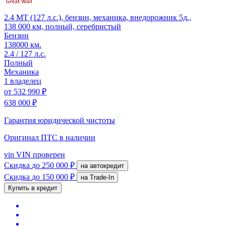
2.4 MT (127 л.с.), бензин, механика, внедорожник 5д.,
138 000 км, полный, серебристый
Бензин
138000 км.
2.4 / 127 л.с.
Полный
Механика
1 владелец
от
532 990 ₽
638 000 ₽
Гарантия юридической чистоты
Оригинал ПТС
в наличии
vin
VIN проверен
Скидка
до 250 000 ₽
на автокредит
Скидка
до 150 000 ₽
на Trade-In
Купить в кредит