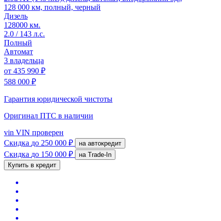
128 000 км, полный, черный
Дизель
128000 км.
2.0 / 143 л.с.
Полный
Автомат
3 владельца
от
435 990 ₽
588 000 ₽
Гарантия юридической чистоты
Оригинал ПТС
в наличии
vin
VIN проверен
Скидка
до 250 000 ₽
на автокредит
Скидка
до 150 000 ₽
на Trade-In
Купить в кредит