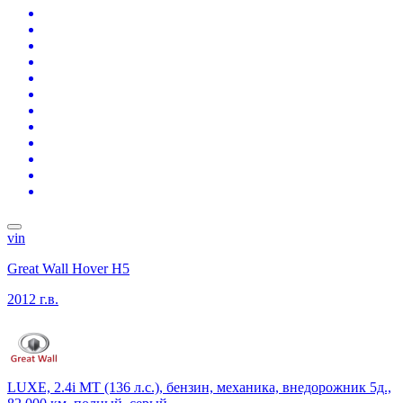
vin
Great Wall Hover H5
2012 г.в.
LUXE, 2.4i MT (136 л.с.), бензин, механика, внедорожник 5д.,