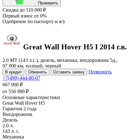
Проверить
Скидка
до 110 000 ₽
Первый взнос
от 0%
Одобрение
по паспорту и в/у
Great Wall Hover H5
I
2014 г.в.
2.0 MT (143 л.с.), дизель, механика, внедорожник 5д.,
97 000 км, полный, черный
Позвонить
В кредит
Обменять
Оставить заявку
+7(499) 444-80-07
667 000 ₽
от
556 990
₽
Основные характеристики
Great Wall Hover H5
Гарантия 2 года
Внедорожник
Дизель
2.0 л.
143 л. с.
Механика