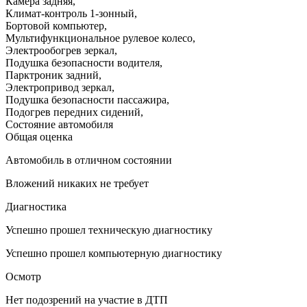
Камера задняя
,
Климат-контроль 1-зонный
,
Бортовой компьютер
,
Мультифункциональное рулевое колесо
,
Электрообогрев зеркал
,
Подушка безопасности водителя
,
Парктроник задний
,
Электропривод зеркал
,
Подушка безопасности пассажира
,
Подогрев передних сидений
,
Состояние автомобиля
Общая оценка
Автомобиль в отличном состоянии
Вложений никаких не требует
Диагностика
Успешно прошел техническую диагностику
Успешно прошел компьютерную диагностику
Осмотр
Нет подозрений на участие в ДТП