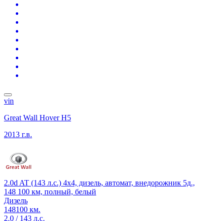
vin
Great Wall Hover H5
2013 г.в.
2.0d AT (143 л.с.) 4x4, дизель, автомат, внедорожник 5д.,
148 100 км, полный, белый
Дизель
148100 км.
2.0 / 143 л.с.