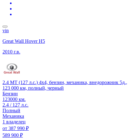
vin
Great Wall Hover H5
2010 г.в.
2.4 MT (127 л.с.) 4x4, бензин, механика, внедорожник 5д.,
123 000 км, полный, черный
Бензин
123000 км.
2.4 / 127 л.с.
Полный
Механика
1 владелец
от
387 990 ₽
589 900 ₽