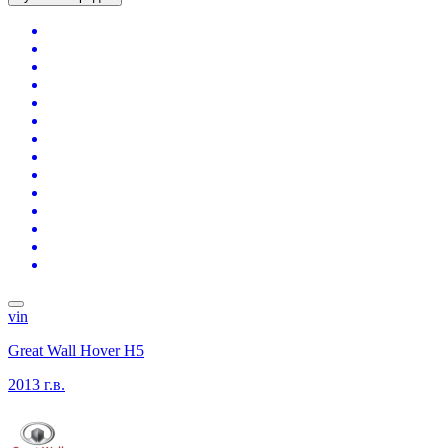
vin
Great Wall Hover H5
2013 г.в.