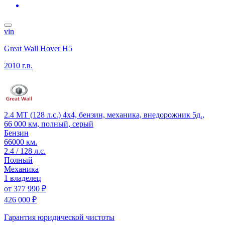
vin
Great Wall Hover H5
2010 г.в.
2.4 MT (128 л.с.) 4x4, бензин, механика, внедорожник 5д.,
66 000 км, полный, серый
Бензин
66000 км.
2.4 / 128 л.с.
Полный
Механика
1 владелец
от
377 990 ₽
426 000 ₽
Гарантия юридической чистоты