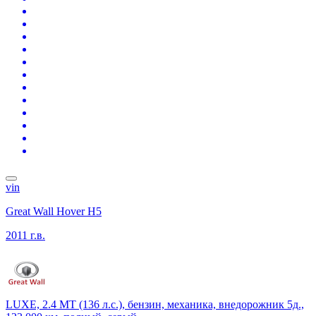
vin
Great Wall Hover H5
2011 г.в.
LUXE, 2.4 MT (136 л.с.), бензин, механика, внедорожник 5д.,