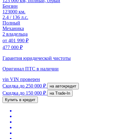
123 000 км, полный, серый
Бензин
123000 км.
2.4 / 136 л.с.
Полный
Механика
2 владельца
от
401 990 ₽
477 000 ₽
Гарантия юридической чистоты
Оригинал ПТС
в наличии
vin
VIN проверен
Скидка
до 250 000 ₽
на автокредит
Скидка
до 150 000 ₽
на Trade-In
Купить в кредит