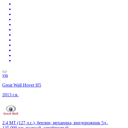
vin
Great Wall Hover H5
2013 г.в.
2.4 MT (127 л.с.), бензин, механика, внедорожник 5д.,
135 000 км, полный, серебристый