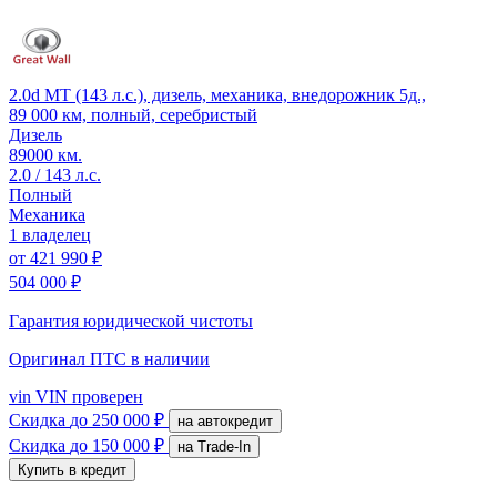
2.0d MT (143 л.с.), дизель, механика, внедорожник 5д.,
89 000 км, полный, серебристый
Дизель
89000 км.
2.0 / 143 л.с.
Полный
Механика
1 владелец
от
421 990 ₽
504 000 ₽
Гарантия юридической чистоты
Оригинал ПТС
в наличии
vin
VIN проверен
Скидка
до 250 000 ₽
на автокредит
Скидка
до 150 000 ₽
на Trade-In
Купить в кредит