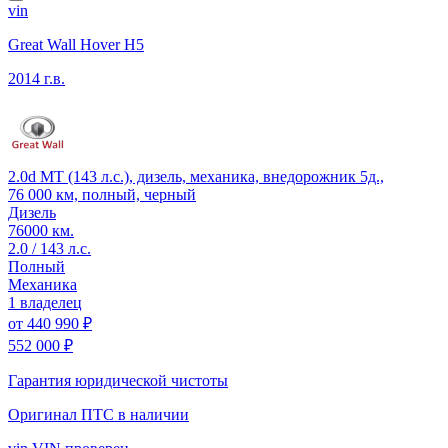
vin
Great Wall Hover H5
2014 г.в.
2.0d MT (143 л.с.), дизель, механика, внедорожник 5д.,
76 000 км, полный, черный
Дизель
76000 км.
2.0 / 143 л.с.
Полный
Механика
1 владелец
от
440 990 ₽
552 000 ₽
Гарантия юридической чистоты
Оригинал ПТС
в наличии