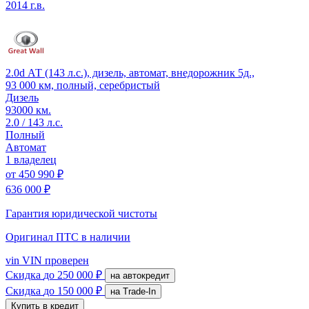
2014 г.в.
2.0d АТ (143 л.с.), дизель, автомат, внедорожник 5д.,
93 000 км, полный, серебристый
Дизель
93000 км.
2.0 / 143 л.с.
Полный
Автомат
1 владелец
от
450 990 ₽
636 000 ₽
Гарантия юридической чистоты
Оригинал ПТС
в наличии
vin
VIN проверен
Скидка
до 250 000 ₽
на автокредит
Скидка
до 150 000 ₽
на Trade-In
Купить в кредит