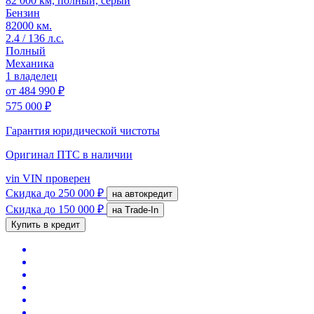
82 000 км, полный, серый
Бензин
82000 км.
2.4 / 136 л.с.
Полный
Механика
1 владелец
от
484 990 ₽
575 000 ₽
Гарантия юридической чистоты
Оригинал ПТС
в наличии
vin
VIN проверен
Скидка
до 250 000 ₽
на автокредит
Скидка
до 150 000 ₽
на Trade-In
Купить в кредит