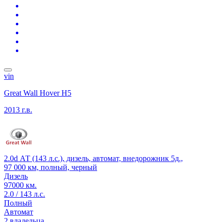
vin
Great Wall Hover H5
2013 г.в.
2.0d АТ (143 л.с.), дизель, автомат, внедорожник 5д.,
97 000 км, полный, черный
Дизель
97000 км.
2.0 / 143 л.с.
Полный
Автомат
2 владельца