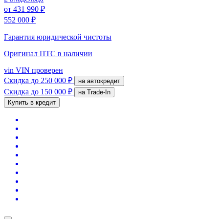
от
431 990 ₽
552 000 ₽
Гарантия юридической чистоты
Оригинал ПТС
в наличии
vin
VIN проверен
Скидка
до 250 000 ₽
на автокредит
Скидка
до 150 000 ₽
на Trade-In
Купить в кредит