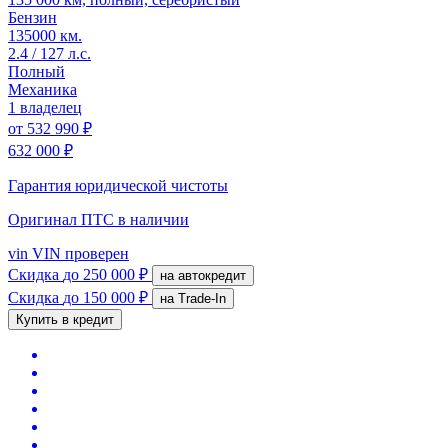
Бензин
135000 км.
2.4 / 127 л.с.
Полный
Механика
1 владелец
от
532 990 ₽
632 000 ₽
Гарантия юридической чистоты
Оригинал ПТС
в наличии
vin
VIN проверен
Скидка
до 250 000 ₽
на автокредит
Скидка
до 150 000 ₽
на Trade-In
Купить в кредит