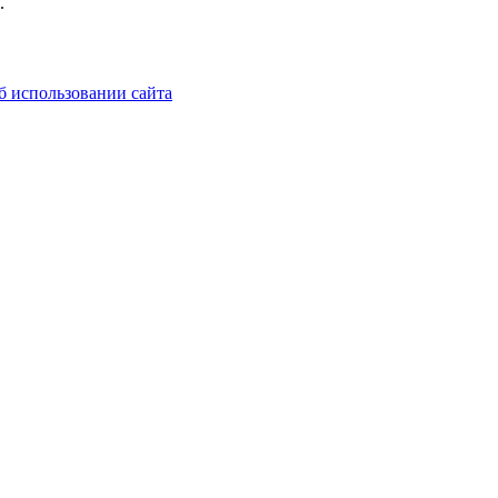
.
б использовании сайта