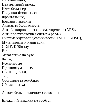
Сигнализация
,
Центральный замок
,
Иммобилайзер
,
Подушки безопасности
,
Фронтальные
,
Боковые передние
,
Активная безопасность
,
Антиблокировочная система тормозов (ABS)
,
Антипробуксовочная система (ASR)
,
Система курсовой устойчивости (ESP/ESC/DSC)
,
Мультимедиа и навигация
,
CD/DVD/Blu-ray
,
Радио
,
Управление на руле
,
Фары
,
Ксеноновые
,
Противотуманные
,
Шины и диски
,
17"
,
Состояние автомобиля
Общая оценка
Автомобиль в отличном состоянии
Вложений никаких не требует