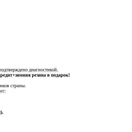
 подтверждено диагностикой.
 кредит+зимняя резина в подарок!
нков страны.
ит:
).