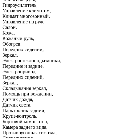
Гидроусилитель
,
Управление климатом
,
Климат многозонный
,
Управление на руле
,
Салон
,
Кожа
,
Кожаный руль
,
Обогрев
,
Передних сидений
,
Зеркал
,
Электростеклоподъемники
,
Передние и задние
,
Электропривод
,
Передних сидений
,
Зеркал
,
Складывания зеркал
,
Помощь при вождении
,
Датчик дождя
,
Датчик света
,
Парктроник задний
,
Круиз-контроль
,
Бортовой компьютер
,
Камера заднего вида
,
Противоугонная система
,