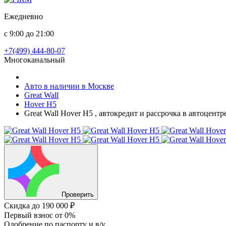
Ежедневно
с 9:00 до 21:00
+7(499) 444-80-07
Многоканальный
Авто в наличии в Москве
Great Wall
Hover H5
Great Wall Hover H5 , автокредит и рассрочка в автоцент
Проверить
Скидка
до 190 000 ₽
Первый взнос
от 0%
Одобрение
по паспорту и в/у