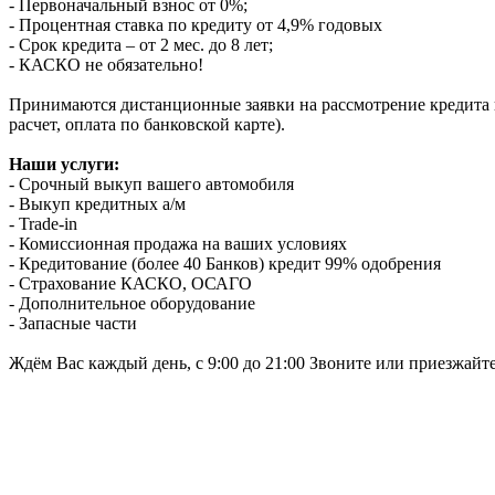
- Первоначальный взнос от 0%;
- Процентная ставка по кредиту от 4,9% годовых
- Срок кредита – от 2 мес. до 8 лет;
- КАСКО не обязательно!
Принимаются дистанционные заявки на рассмотрение кредита п
расчет, оплата по банковской карте).
Наши услуги:
- Срочный выкуп вашего автомобиля
- Выкуп кредитных а/м
- Trade-in
- Комиссионная продажа на ваших условиях
- Кредитование (более 40 Банков) кредит 99% одобрения
- Страхование КАСКО, ОСАГО
- Дополнительное оборудование
- Запасные части
Ждём Вас каждый день, с 9:00 до 21:00 Звоните или приезжайт