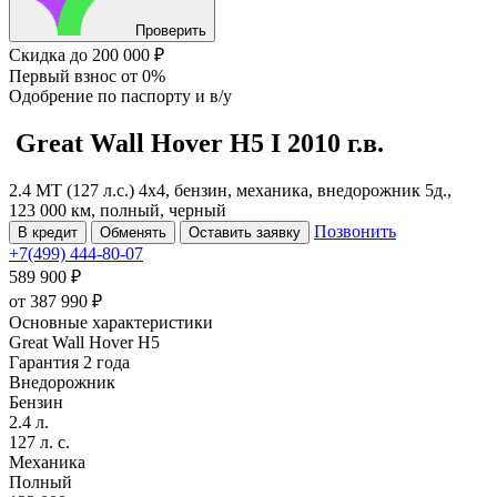
Проверить
Скидка
до 200 000 ₽
Первый взнос
от 0%
Одобрение
по паспорту и в/у
Great Wall Hover H5
I
2010 г.в.
2.4 MT (127 л.с.) 4x4, бензин, механика, внедорожник 5д.,
123 000 км, полный, черный
Позвонить
В кредит
Обменять
Оставить заявку
+7(499) 444-80-07
589 900 ₽
от
387 990
₽
Основные характеристики
Great Wall Hover H5
Гарантия 2 года
Внедорожник
Бензин
2.4 л.
127 л. с.
Механика
Полный