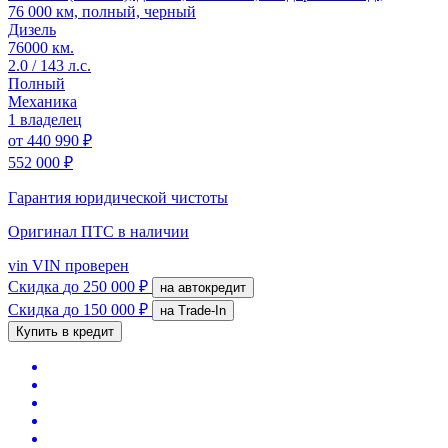
76 000 км, полный, черный
Дизель
76000 км.
2.0 / 143 л.с.
Полный
Механика
1 владелец
от
440 990 ₽
552 000 ₽
Гарантия юридической чистоты
Оригинал ПТС
в наличии
vin
VIN проверен
Скидка
до 250 000 ₽
на автокредит
Скидка
до 150 000 ₽
на Trade-In
Купить в кредит