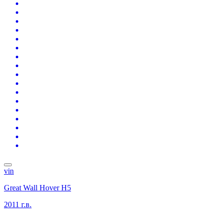
vin
Great Wall Hover H5
2011 г.в.