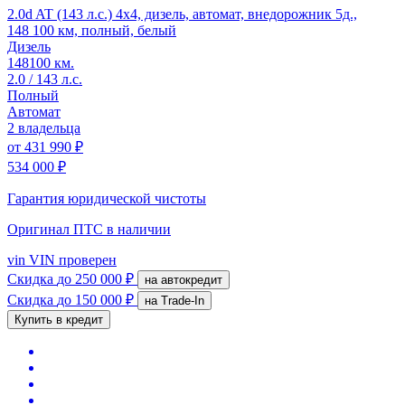
2.0d AT (143 л.с.) 4x4, дизель, автомат, внедорожник 5д.,
148 100 км, полный, белый
Дизель
148100 км.
2.0 / 143 л.с.
Полный
Автомат
2 владельца
от
431 990 ₽
534 000 ₽
Гарантия юридической чистоты
Оригинал ПТС
в наличии
vin
VIN проверен
Скидка
до 250 000 ₽
на автокредит
Скидка
до 150 000 ₽
на Trade-In
Купить в кредит