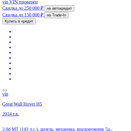
vin
VIN проверен
Скидка
до 250 000 ₽
на автокредит
Скидка
до 150 000 ₽
на Trade-In
Купить в кредит
vin
Great Wall Hover H5
2014 г.в.
2.0d MT (143 л.с.), дизель, механика, внедорожник 5д.,