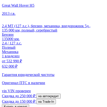
Great Wall Hover H5
2013 г.в.
2.4 MT (127 л.с.), бензин, механика, внедорожник 5д.,
135 000 км, полный, серебристый
Бензин
135000 км.
2.4 / 127 л.с.
Полный
Механика
1 владелец
от
532 990 ₽
632 000 ₽
Гарантия юридической чистоты
Оригинал ПТС
в наличии
vin
VIN проверен
Скидка
до 250 000 ₽
на автокредит
Скидка
до 150 000 ₽
на Trade-In
Купить в кредит