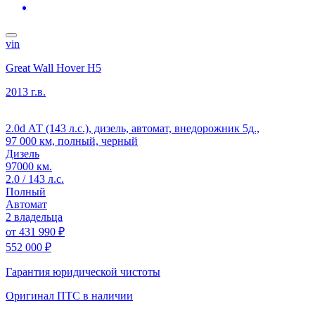
vin
Great Wall Hover H5
2013 г.в.
2.0d АТ (143 л.с.), дизель, автомат, внедорожник 5д.,
97 000 км, полный, черный
Дизель
97000 км.
2.0 / 143 л.с.
Полный
Автомат
2 владельца
от
431 990 ₽
552 000 ₽
Гарантия юридической чистоты
Оригинал ПТС
в наличии