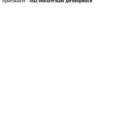
приезжайте -
Мы обязательно договоримся