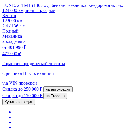
LUXE, 2.4 MT (136 л.с.), бензин, механика, внедорожник 5д.,
123 000 км, полный, серый
Бензин
123000 км.
2.4 / 136 л.с.
Полный
Механика
2 владельца
от
401 990 ₽
477 000 ₽
Гарантия юридической чистоты
Оригинал ПТС
в наличии
vin
VIN проверен
Скидка
до 250 000 ₽
на автокредит
Скидка
до 150 000 ₽
на Trade-In
Купить в кредит