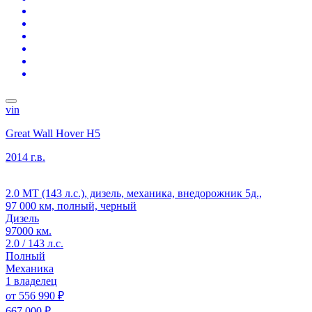
vin
Great Wall Hover H5
2014 г.в.
2.0 MT (143 л.с.), дизель, механика, внедорожник 5д.,
97 000 км, полный, черный
Дизель
97000 км.
2.0 / 143 л.с.
Полный
Механика
1 владелец
от
556 990 ₽
667 000 ₽