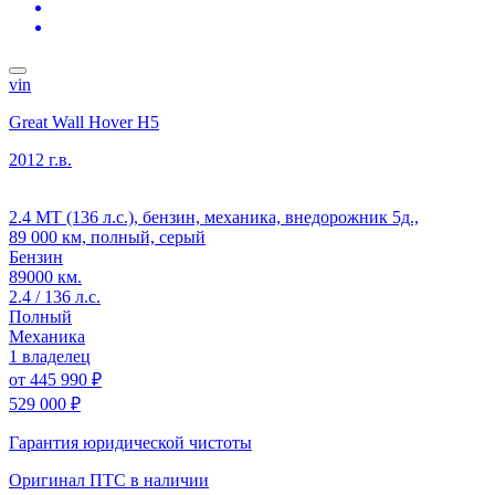
vin
Great Wall Hover H5
2012 г.в.
2.4 MT (136 л.с.), бензин, механика, внедорожник 5д.,
89 000 км, полный, серый
Бензин
89000 км.
2.4 / 136 л.с.
Полный
Механика
1 владелец
от
445 990 ₽
529 000 ₽
Гарантия юридической чистоты
Оригинал ПТС
в наличии