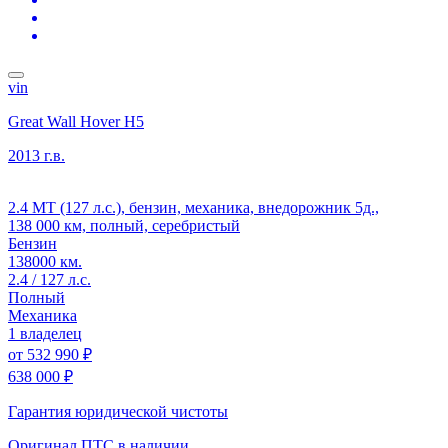
vin
Great Wall Hover H5
2013 г.в.
2.4 MT (127 л.с.), бензин, механика, внедорожник 5д.,
138 000 км, полный, серебристый
Бензин
138000 км.
2.4 / 127 л.с.
Полный
Механика
1 владелец
от
532 990 ₽
638 000 ₽
Гарантия юридической чистоты
Оригинал ПТС
в наличии