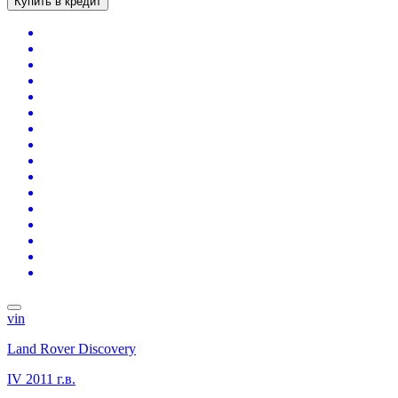
Купить в кредит
vin
Land Rover Discovery
IV
2011 г.в.