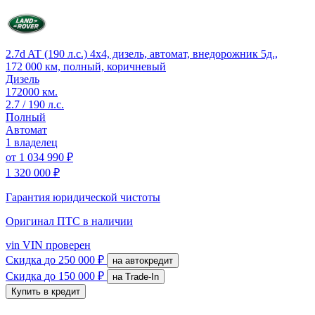
2.7d AT (190 л.с.) 4x4, дизель, автомат, внедорожник 5д.,
172 000 км, полный, коричневый
Дизель
172000 км.
2.7 / 190 л.с.
Полный
Автомат
1 владелец
от
1 034 990 ₽
1 320 000 ₽
Гарантия юридической чистоты
Оригинал ПТС
в наличии
vin
VIN проверен
Скидка
до 250 000 ₽
на автокредит
Скидка
до 150 000 ₽
на Trade-In
Купить в кредит