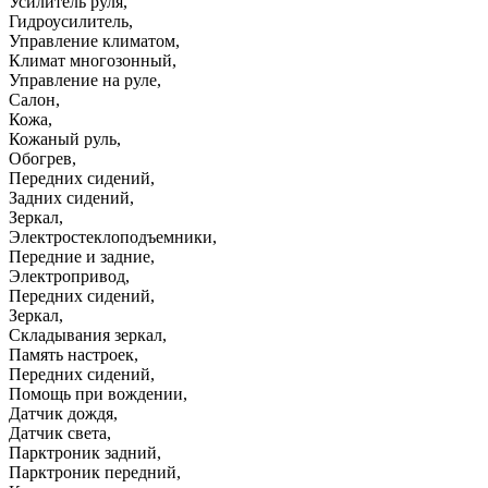
Усилитель руля
,
Гидроусилитель
,
Управление климатом
,
Климат многозонный
,
Управление на руле
,
Салон
,
Кожа
,
Кожаный руль
,
Обогрев
,
Передних сидений
,
Задних сидений
,
Зеркал
,
Электростеклоподъемники
,
Передние и задние
,
Электропривод
,
Передних сидений
,
Зеркал
,
Складывания зеркал
,
Память настроек
,
Передних сидений
,
Помощь при вождении
,
Датчик дождя
,
Датчик света
,
Парктроник задний
,
Парктроник передний
,