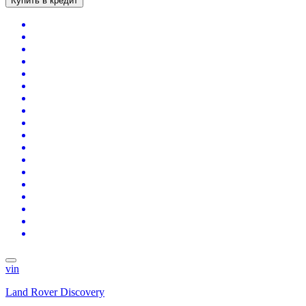
Купить в кредит
vin
Land Rover Discovery