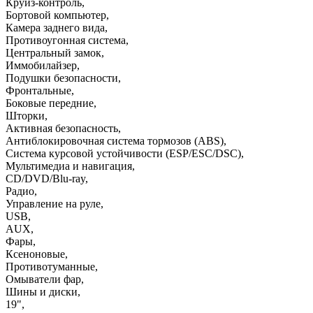
Круиз-контроль
,
Бортовой компьютер
,
Камера заднего вида
,
Противоугонная система
,
Центральный замок
,
Иммобилайзер
,
Подушки безопасности
,
Фронтальные
,
Боковые передние
,
Шторки
,
Активная безопасность
,
Антиблокировочная система тормозов (ABS)
,
Система курсовой устойчивости (ESP/ESC/DSC)
,
Мультимедиа и навигация
,
CD/DVD/Blu-ray
,
Радио
,
Управление на руле
,
USB
,
AUX
,
Фары
,
Ксеноновые
,
Противотуманные
,
Омыватели фар
,
Шины и диски
,
19"
,