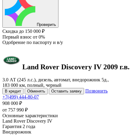
Проверить
Скидка
до 150 000 ₽
Первый взнос
от 0%
Одобрение
по паспорту и в/у
Land Rover Discovery
IV
2009 г.в.
3.0 АТ (245 л.с.), дизель, автомат, внедорожник 5д.,
183 000 км, полный, черный
Позвонить
В кредит
Обменять
Оставить заявку
+7(499) 444-80-07
908 000 ₽
от
757 990
₽
Основные характеристики
Land Rover Discovery IV
Гарантия 2 года
Внедорожник