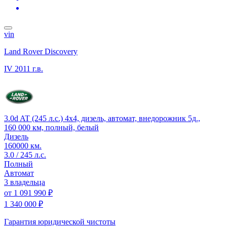
vin
Land Rover Discovery
IV
2011 г.в.
3.0d AT (245 л.с.) 4x4, дизель, автомат, внедорожник 5д.,
160 000 км, полный, белый
Дизель
160000 км.
3.0 / 245 л.с.
Полный
Автомат
3 владельца
от
1 091 990 ₽
1 340 000 ₽
Гарантия юридической чистоты