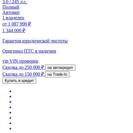
3.0 / 245 л.с.
Полный
Автомат
1 владелец
от
1 087 990 ₽
1 344 000 ₽
Гарантия юридической чистоты
Оригинал ПТС
в наличии
vin
VIN проверен
Скидка
до 250 000 ₽
на автокредит
Скидка
до 150 000 ₽
на Trade-In
Купить в кредит