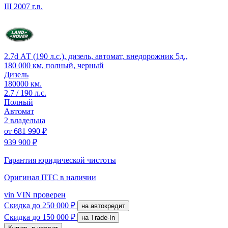
III
2007 г.в.
2.7d АТ (190 л.с.), дизель, автомат, внедорожник 5д.,
180 000 км, полный, черный
Дизель
180000 км.
2.7 / 190 л.с.
Полный
Автомат
2 владельца
от
681 990 ₽
939 900 ₽
Гарантия юридической чистоты
Оригинал ПТС
в наличии
vin
VIN проверен
Скидка
до 250 000 ₽
на автокредит
Скидка
до 150 000 ₽
на Trade-In