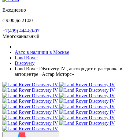
Ежедневно
с 9:00 до 21:00
+7(499) 444-80-07
Многоканальный
Авто в наличии в Москве
Land Rover
Discovery
Land Rover Discovery IV , автокредит и рассрочка в
автоцентре «Астар Моторс»