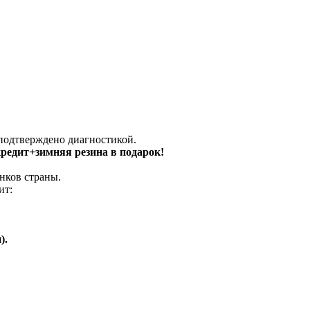
 подтверждено диагностикой.
 кредит+зимняя резина в подарок!
нков страны.
ит:
).