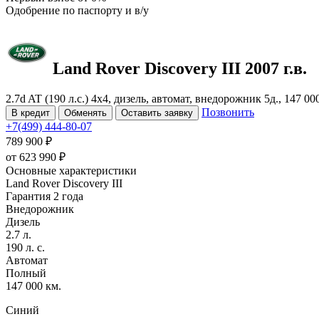
Одобрение
по паспорту и в/у
Land Rover Discovery
III
2007 г.в.
2.7d AT (190 л.с.) 4x4, дизель, автомат, внедорожник 5д., 147 0
Позвонить
В кредит
Обменять
Оставить заявку
+7(499) 444-80-07
789 900 ₽
от
623 990
₽
Основные характеристики
Land Rover Discovery III
Гарантия 2 года
Внедорожник
Дизель
2.7 л.
190 л. с.
Автомат
Полный
147 000 км.
Синий