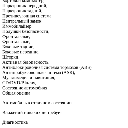
Бортовой компьютер
,
Парктроник передний
,
Парктроник задний
,
Противоугонная система
,
Центральный замок
,
Иммобилайзер
,
Подушки безопасности
,
Фронтальные
,
Фронтальные
,
Боковые задние
,
Боковые передние
,
Шторки
,
Активная безопасность
,
Антиблокировочная система тормозов (ABS)
,
Антипробуксовочная система (ASR)
,
Мультимедиа и навигация
,
CD/DVD/Blu-ray
,
Состояние автомобиля
Общая оценка
Автомобиль в отличном состоянии
Вложений никаких не требует
Диагностика