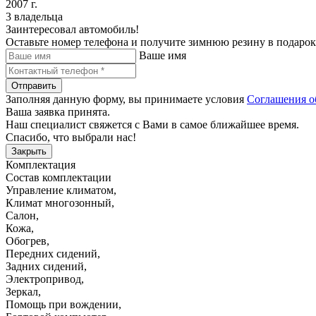
2007 г.
3 владельца
Заинтересовал автомобиль!
Оставьте номер телефона и получите зимнюю резину в подарок
Ваше имя
Отправить
Заполняя данную форму, вы принимаете условия
Соглашения о
Ваша заявка принята.
Наш специалист свяжется с Вами в самое ближайшее время.
Спасибо, что выбрали нас!
Закрыть
Комплектация
Состав комплектации
Управление климатом
,
Климат многозонный
,
Салон
,
Кожа
,
Обогрев
,
Передних сидений
,
Задних сидений
,
Электропривод
,
Зеркал
,
Помощь при вождении
,