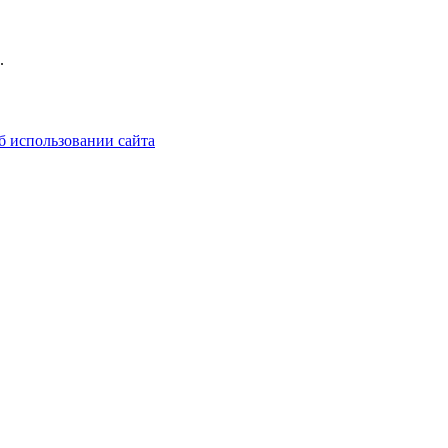
.
б использовании сайта