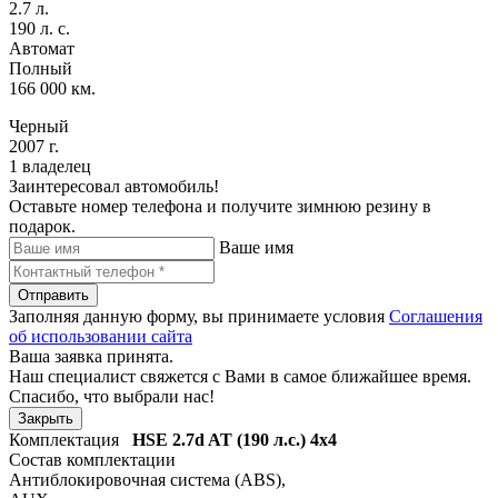
2.7 л.
190 л. с.
Автомат
Полный
166 000 км.
Черный
2007 г.
1 владелец
Заинтересовал автомобиль!
Оставьте номер телефона и получите зимнюю резину в
подарок.
Ваше имя
Отправить
Заполняя данную форму, вы принимаете условия
Соглашения
об использовании сайта
Ваша заявка принята.
Наш специалист свяжется с Вами в самое ближайшее время.
Спасибо, что выбрали нас!
Закрыть
Комплектация
HSE
2.7d AT (190 л.с.) 4x4
Состав комплектации
Антиблокировочная система (ABS)
,