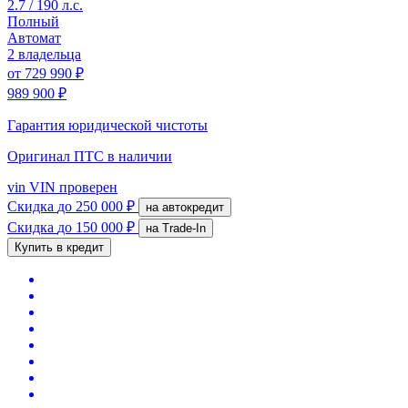
2.7 / 190 л.с.
Полный
Автомат
2 владельца
от
729 990 ₽
989 900 ₽
Гарантия юридической чистоты
Оригинал ПТС
в наличии
vin
VIN проверен
Скидка
до 250 000 ₽
на автокредит
Скидка
до 150 000 ₽
на Trade-In
Купить в кредит