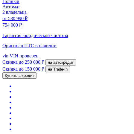
Полный
Автомат
2 владельца
от
580 990 ₽
754 000 ₽
Гарантия юридической чистоты
Оригинал ПТС
в наличии
vin
VIN проверен
Скидка
до 250 000 ₽
на автокредит
Скидка
до 150 000 ₽
на Trade-In
Купить в кредит