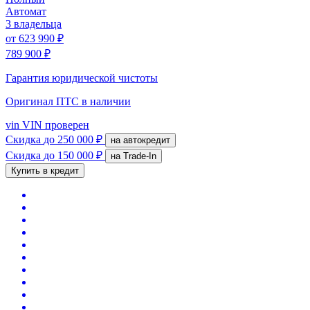
Автомат
3 владельца
от
623 990 ₽
789 900 ₽
Гарантия юридической чистоты
Оригинал ПТС
в наличии
vin
VIN проверен
Скидка
до 250 000 ₽
на автокредит
Скидка
до 150 000 ₽
на Trade-In
Купить в кредит