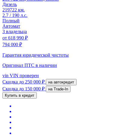
Дизель
219722 км.
2.7 / 190 л.с.
Полный
Автомат
3 владельца
от
618 990 ₽
794 000 ₽
Гарантия юридической чистоты
Оригинал ПТС
в наличии
vin
VIN проверен
Скидка
до 250 000 ₽
на автокредит
Скидка
до 150 000 ₽
на Trade-In
Купить в кредит