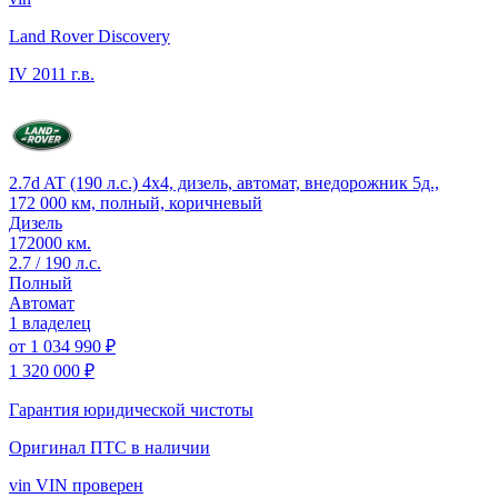
Land Rover Discovery
IV
2011 г.в.
2.7d AT (190 л.с.) 4x4, дизель, автомат, внедорожник 5д.,
172 000 км, полный, коричневый
Дизель
172000 км.
2.7 / 190 л.с.
Полный
Автомат
1 владелец
от
1 034 990 ₽
1 320 000 ₽
Гарантия юридической чистоты
Оригинал ПТС
в наличии
vin
VIN проверен