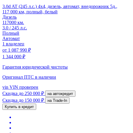
3.0d AT (245 л.с.) 4x4, дизель, автомат, внедорожник 5д.,
117 000 км, полный, белый
Дизель
117000 км.
3.0 / 245 л.с.
Полный
Автомат
1 владелец
от
1 087 990 ₽
1 344 000 ₽
Гарантия юридической чистоты
Оригинал ПТС
в наличии
vin
VIN проверен
Скидка
до 250 000 ₽
на автокредит
Скидка
до 150 000 ₽
на Trade-In
Купить в кредит