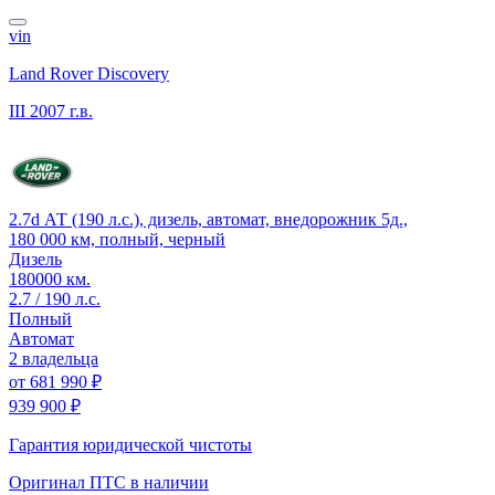
vin
Land Rover Discovery
III
2007 г.в.
2.7d АТ (190 л.с.), дизель, автомат, внедорожник 5д.,
180 000 км, полный, черный
Дизель
180000 км.
2.7 / 190 л.с.
Полный
Автомат
2 владельца
от
681 990 ₽
939 900 ₽
Гарантия юридической чистоты
Оригинал ПТС
в наличии