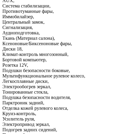
AUX
,
Система стабилизации
,
Противотуманные фары
,
Иммобилайзер
,
Центральный замок
,
Сигнализация
,
Аудиоподготовка
,
Ткань (Материал салона)
,
Ксеноновые/Биксеноновые фары
,
Диски 18
,
Климат-контроль многозонный
,
Бортовой компьютер
,
Розетка 12V
,
Подушки безопасности боковые
,
Мультифункциональное рулевое колесо
,
Легкосплавные диски
,
Электрообогрев зеркал
,
Тонированные стекла
,
Подушка безопасности водителя
,
Парктроник задний
,
Отделка кожей рулевого колеса
,
Круиз-контроль
,
Усилитель руля
,
Электропривод зеркал
,
Подогрев задних сидений
,