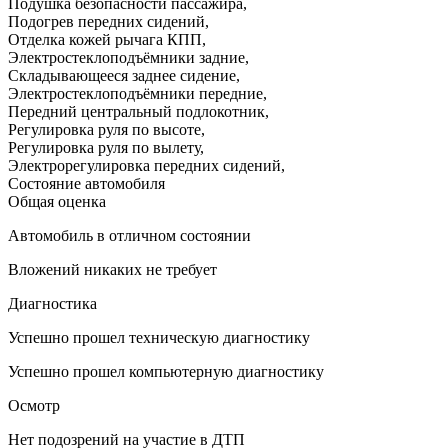
Подушка безопасности пассажира
,
Подогрев передних сидений
,
Отделка кожей рычага КПП
,
Электростеклоподъёмники задние
,
Складывающееся заднее сидение
,
Электростеклоподъёмники передние
,
Передний центральный подлокотник
,
Регулировка руля по высоте
,
Регулировка руля по вылету
,
Электрорегулировка передних сидений
,
Состояние автомобиля
Общая оценка
Автомобиль в отличном состоянии
Вложений никаких не требует
Диагностика
Успешно прошел техническую диагностику
Успешно прошел компьютерную диагностику
Осмотр
Нет подозрений на участие в ДТП