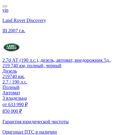
vin
Land Rover Discovery
III
2007 г.в.
2.7d АТ (190 л.с.), дизель, автомат, внедорожник 5д.,
219 740 км, полный, черный
Дизель
219740 км.
2.7 / 190 л.с.
Полный
Автомат
3 владельца
от
633 990 ₽
850 000 ₽
Гарантия юридической чистоты
Оригинал ПТС
в наличии