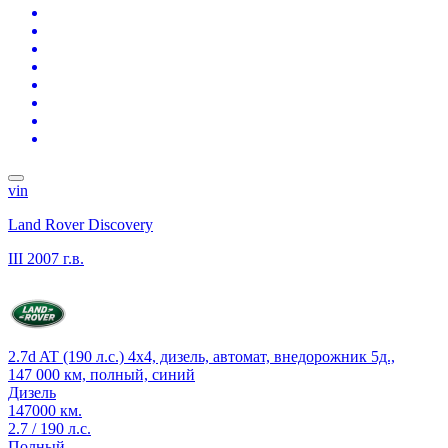
vin
Land Rover Discovery
III
2007 г.в.
2.7d AT (190 л.с.) 4x4, дизель, автомат, внедорожник 5д.,
147 000 км, полный, синий
Дизель
147000 км.
2.7 / 190 л.с.
Полный