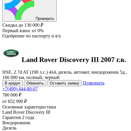
Проверить
Скидка
до 130 000 ₽
Первый взнос
от 0%
Одобрение
по паспорту и в/у
Land Rover Discovery
III
2007 г.в.
HSE, 2.7d AT (190 л.с.) 4x4, дизель, автомат, внедорожник 5д.,
166 000 км, полный, черный
Позвонить
В кредит
Обменять
Оставить заявку
+7(499) 444-80-07
780 000 ₽
от
652 990
₽
Основные характеристики
Land Rover Discovery III
Гарантия 2 года
Внедорожник
Дизель