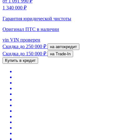
от
1 091 990 ₽
1 340 000 ₽
Гарантия юридической чистоты
Оригинал ПТС
в наличии
vin
VIN проверен
Скидка
до 250 000 ₽
на автокредит
Скидка
до 150 000 ₽
на Trade-In
Купить в кредит