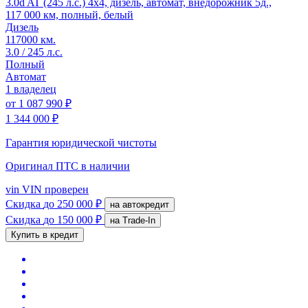
3.0d AT (245 л.с.) 4x4, дизель, автомат, внедорожник 5д.,
117 000 км, полный, белый
Дизель
117000 км.
3.0 / 245 л.с.
Полный
Автомат
1 владелец
от
1 087 990 ₽
1 344 000 ₽
Гарантия юридической чистоты
Оригинал ПТС
в наличии
vin
VIN проверен
Скидка
до 250 000 ₽
на автокредит
Скидка
до 150 000 ₽
на Trade-In
Купить в кредит