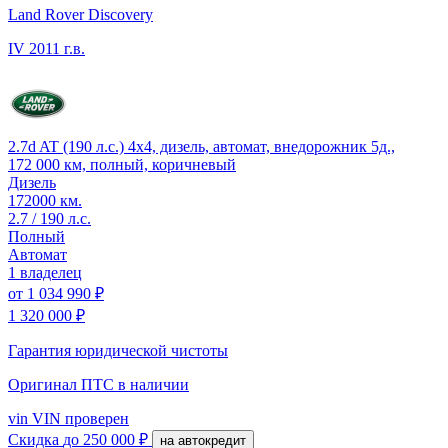
Land Rover Discovery
IV
2011 г.в.
2.7d AT (190 л.с.) 4x4, дизель, автомат, внедорожник 5д.,
172 000 км, полный, коричневый
Дизель
172000 км.
2.7 / 190 л.с.
Полный
Автомат
1 владелец
от
1 034 990 ₽
1 320 000 ₽
Гарантия юридической чистоты
Оригинал ПТС
в наличии
vin
VIN проверен
Скидка
до 250 000 ₽
на автокредит