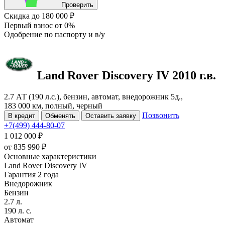
Проверить
Скидка
до 180 000 ₽
Первый взнос
от 0%
Одобрение
по паспорту и в/у
Land Rover Discovery
IV
2010 г.в.
2.7 АТ (190 л.с.), бензин, автомат, внедорожник 5д.,
183 000 км, полный, черный
Позвонить
В кредит
Обменять
Оставить заявку
+7(499) 444-80-07
1 012 000 ₽
от
835 990
₽
Основные характеристики
Land Rover Discovery IV
Гарантия 2 года
Внедорожник
Бензин
2.7 л.
190 л. с.
Автомат