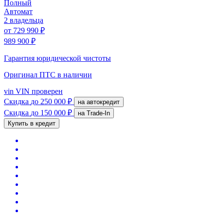
Полный
Автомат
2 владельца
от
729 990 ₽
989 900 ₽
Гарантия юридической чистоты
Оригинал ПТС
в наличии
vin
VIN проверен
Скидка
до 250 000 ₽
на автокредит
Скидка
до 150 000 ₽
на Trade-In
Купить в кредит