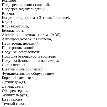
Комфорт
Подогрев передних сидений
,
Подогрев задних сидений
,
Климат
Кондиционер (климат 3-зонный и выше)
,
Круиз
Круиз-контроль
,
Безопасность
Антиблокировочная система (ABS)
,
Антипробуксовочная система
,
Парктроник передний
,
Парктроник задний
,
Подушки безопасности
Подушка безопасности водителя
,
Подушка безопасности пассажира
,
Сигнализация
Штатный иммобилайзер
,
Функциональное оборудование
Бортовой компьютер
,
Датчик дождя
,
Датчик света
,
Обогрев зеркал
,
Усилитель руля
,
Цвет салона
Темный салон
,