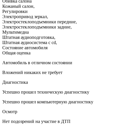
Обивка салона
Кожаный салон
,
Регулировки
Электропривод зеркал
,
Электростеклоподъемники передние
,
Электростеклоподъемники задние
,
Мультимедиа
Штатная аудиоподготовка
,
Штатная аудиосистема с cd
,
Состояние автомобиля
Общая оценка
Автомобиль в отличном состоянии
Вложений никаких не требует
Диагностика
Успешно прошел техническую диагностику
Успешно прошел компьютерную диагностику
Осмотр
Нет подозрений на участие в ДТП