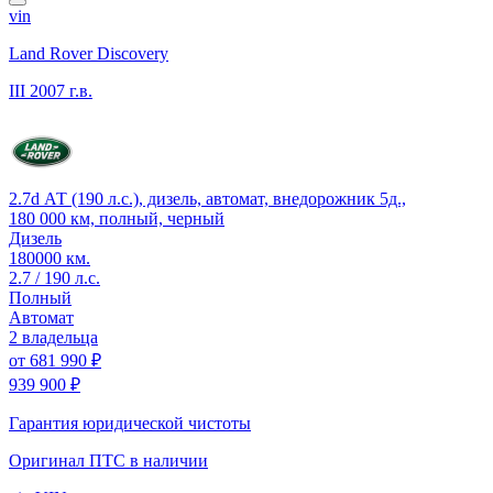
vin
Land Rover Discovery
III
2007 г.в.
2.7d АТ (190 л.с.), дизель, автомат, внедорожник 5д.,
180 000 км, полный, черный
Дизель
180000 км.
2.7 / 190 л.с.
Полный
Автомат
2 владельца
от
681 990 ₽
939 900 ₽
Гарантия юридической чистоты
Оригинал ПТС
в наличии