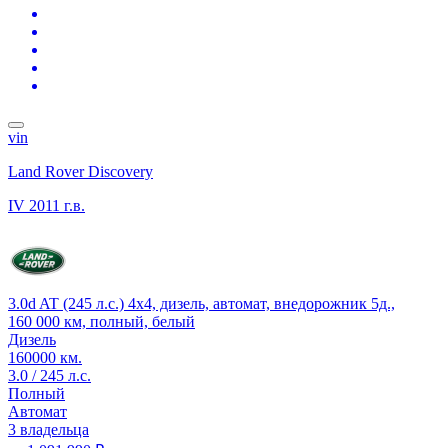
vin
Land Rover Discovery
IV
2011 г.в.
3.0d AT (245 л.с.) 4x4, дизель, автомат, внедорожник 5д.,
160 000 км, полный, белый
Дизель
160000 км.
3.0 / 245 л.с.
Полный
Автомат
3 владельца