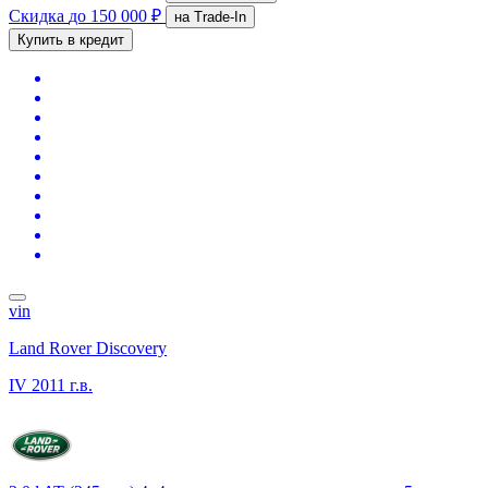
Скидка
до 150 000 ₽
на Trade-In
Купить в кредит
vin
Land Rover Discovery
IV
2011 г.в.