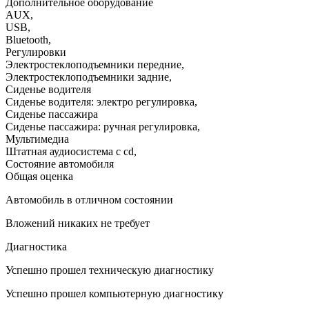
Дополнительное оборудование
AUX
,
USB
,
Bluetooth
,
Регулировки
Электростеклоподъемники передние
,
Электростеклоподъемники задние
,
Сиденье водителя
Сиденье водителя: электро регулировка
,
Сиденье пассажира
Сиденье пассажира: ручная регулировка
,
Мультимедиа
Штатная аудиосистема с cd
,
Состояние автомобиля
Общая оценка
Автомобиль в отличном состоянии
Вложений никаких не требует
Диагностика
Успешно прошел техническую диагностику
Успешно прошел компьютерную диагностику