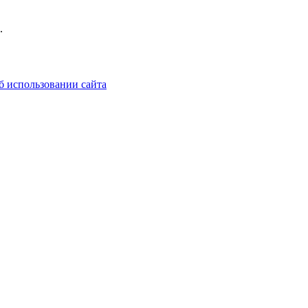
.
б использовании сайта