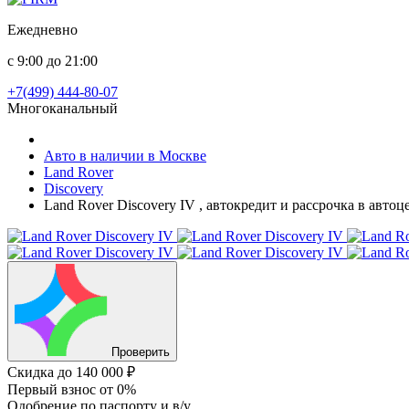
Ежедневно
с 9:00 до 21:00
+7(499) 444-80-07
Многоканальный
Авто в наличии в Москве
Land Rover
Discovery
Land Rover Discovery IV , автокредит и рассрочка в авто
Проверить
Скидка
до 140 000 ₽
Первый взнос
от 0%
Одобрение
по паспорту и в/у