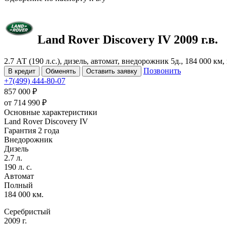
Land Rover Discovery
IV
2009 г.в.
2.7 АТ (190 л.с.), дизель, автомат, внедорожник 5д., 184 000 к
Позвонить
В кредит
Обменять
Оставить заявку
+7(499) 444-80-07
857 000 ₽
от
714 990
₽
Основные характеристики
Land Rover Discovery IV
Гарантия 2 года
Внедорожник
Дизель
2.7 л.
190 л. с.
Автомат
Полный
184 000 км.
Серебристый
2009 г.