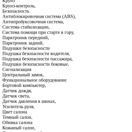
Круиз
Круиз-контроль
,
Безопасность
Антиблокировочная система (ABS)
,
Антипробуксовочная система
,
Система стабилизации
,
Система помощи при старте в гору
,
Парктроник передний
,
Парктроник задний
,
Подушки безопасности
Подушка безопасности водителя
,
Подушка безопасности пассажира
,
Подушки безопасности боковые
,
Сигнализация
Центральный замок
,
Функциональное оборудование
Бортовой компьютер
,
Датчик дождя
,
Датчик света
,
Датчик давления в шинах
,
Усилитель руля
,
Цвет салона
Темный салон
,
Обивка салона
Кожаный салон
,