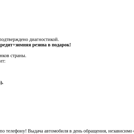
 подтверждено диагностикой.
 кредит+зимняя резина в подарок!
нков страны.
ит:
).
о телефону! Выдача автомобиля в день обращения, независимо 