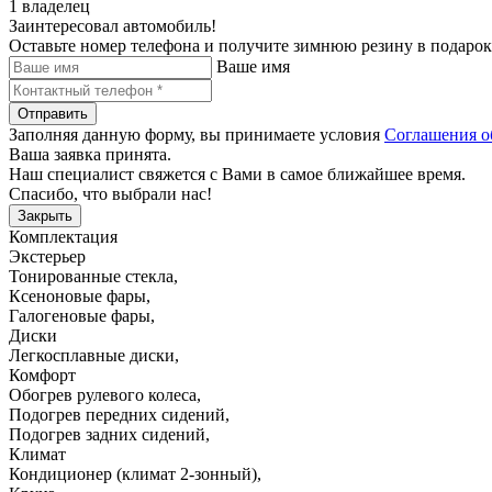
1 владелец
Заинтересовал автомобиль!
Оставьте номер телефона и получите зимнюю резину в подарок
Ваше имя
Отправить
Заполняя данную форму, вы принимаете условия
Соглашения о
Ваша заявка принята.
Наш специалист свяжется с Вами в самое ближайшее время.
Спасибо, что выбрали нас!
Закрыть
Комплектация
Экстерьер
Тонированные стекла
,
Ксеноновые фары
,
Галогеновые фары
,
Диски
Легкосплавные диски
,
Комфорт
Обогрев рулевого колеса
,
Подогрев передних сидений
,
Подогрев задних сидений
,
Климат
Кондиционер (климат 2-зонный)
,