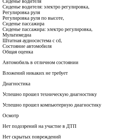
Сиденье водителя
Сиденье водителя: электро регулировка
,
Регулировка руля
Регулировка руля по высоте
,
Сиденье пассажира
Сиденье пассажира: электро регулировка
,
Мультимедиа
Штатная аудиосистема с cd
,
Состояние автомобиля
Общая оценка
Автомобиль в отличном состоянии
Вложений никаких не требует
Диагностика
Успешно прошел техническую диагностику
Успешно прошел компьютерную диагностику
Осмотр
Нет подозрений на участие в ДТП
Нет скрытых повреждений