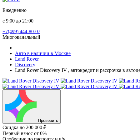
Ежедневно
с 9:00 до 21:00
+7(499) 444-80-07
Многоканальный
Авто в наличии в Москве
Land Rover
Discovery
Land Rover Discovery IV , автокредит и рассрочка в авто
Проверить
Скидка
до 200 000 ₽
Первый взнос
от 0%
Одобрение
по паспорту и в/у