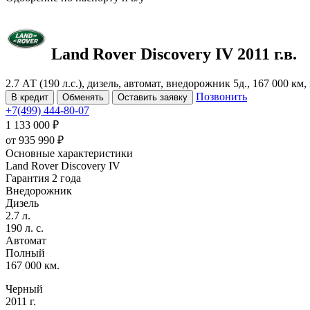
Land Rover Discovery
IV
2011 г.в.
2.7 АТ (190 л.с.), дизель, автомат, внедорожник 5д., 167 000 к
Позвонить
В кредит
Обменять
Оставить заявку
+7(499) 444-80-07
1 133 000 ₽
от
935 990
₽
Основные характеристики
Land Rover Discovery IV
Гарантия 2 года
Внедорожник
Дизель
2.7 л.
190 л. с.
Автомат
Полный
167 000 км.
Черный
2011 г.