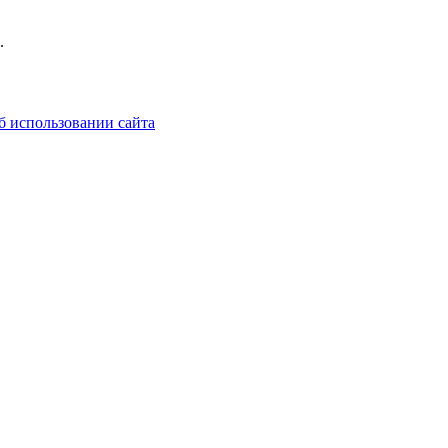
.
б использовании сайта