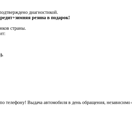
 подтверждено диагностикой.
 кредит+зимняя резина в подарок!
нков страны.
ит:
).
о телефону! Выдача автомобиля в день обращения, независимо 