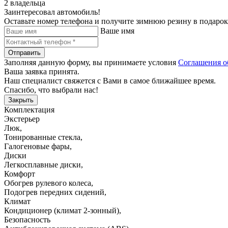
2 владельца
Заинтересовал автомобиль!
Оставьте номер телефона и получите зимнюю резину в подарок
Ваше имя
Отправить
Заполняя данную форму, вы принимаете условия
Соглашения о
Ваша заявка принята.
Наш специалист свяжется с Вами в самое ближайшее время.
Спасибо, что выбрали нас!
Закрыть
Комплектация
Экстерьер
Люк
,
Тонированные стекла
,
Галогеновые фары
,
Диски
Легкосплавные диски
,
Комфорт
Обогрев рулевого колеса
,
Подогрев передних сидений
,
Климат
Кондиционер (климат 2-зонный)
,
Безопасность