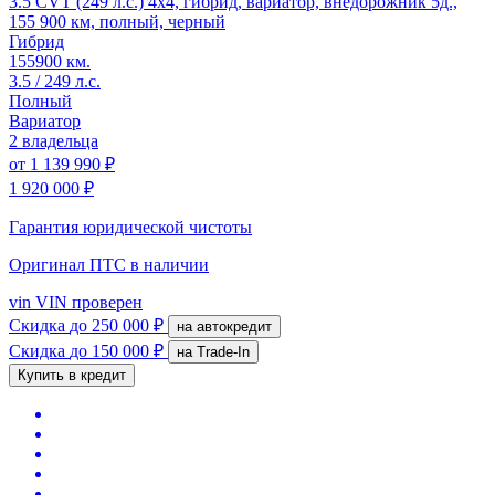
3.5 CVT (249 л.с.) 4x4, гибрид, вариатор, внедорожник 5д.,
155 900 км, полный, черный
Гибрид
155900 км.
3.5 / 249 л.с.
Полный
Вариатор
2 владельца
от
1 139 990 ₽
1 920 000 ₽
Гарантия юридической чистоты
Оригинал ПТС
в наличии
vin
VIN проверен
Скидка
до 250 000 ₽
на автокредит
Скидка
до 150 000 ₽
на Trade-In
Купить в кредит