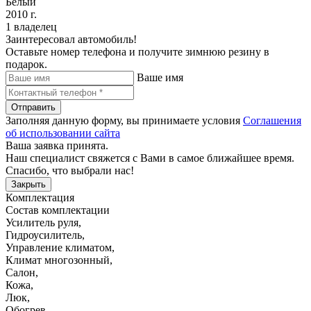
Белый
2010 г.
1 владелец
Заинтересовал автомобиль!
Оставьте номер телефона и получите зимнюю резину в
подарок.
Ваше имя
Отправить
Заполняя данную форму, вы принимаете условия
Соглашения
об использовании сайта
Ваша заявка принята.
Наш специалист свяжется с Вами в самое ближайшее время.
Спасибо, что выбрали нас!
Закрыть
Комплектация
Состав комплектации
Усилитель руля
,
Гидроусилитель
,
Управление климатом
,
Климат многозонный
,
Салон
,
Кожа
,
Люк
,
Обогрев
,