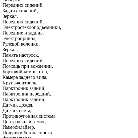
Передних сидений
,
Задних сидений
,
Зеркал
,
Передних сидений
,
Электростеклоподъемники
,
Передние и задние
,
Электропривод
,
Рулевой колонки
,
Зеркал
,
Память настроек
,
Передних сидений
,
Помощь при вождении
,
Бортовой компьютер
,
Камера заднего вида
,
Круиз-контроль
,
Парктроник задний
,
Парктроник передний
,
Парктроник задний
,
Датчик дождя
,
Датчик света
,
Противоугонная система
,
Центральный замок
,
Иммобилайзер
,
Подушки безопасности
,