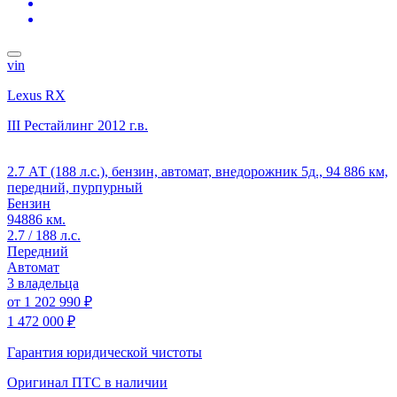
vin
Lexus RX
III Рестайлинг
2012 г.в.
2.7 АТ (188 л.с.), бензин, автомат, внедорожник 5д., 94 886 км,
передний, пурпурный
Бензин
94886 км.
2.7 / 188 л.с.
Передний
Автомат
3 владельца
от
1 202 990 ₽
1 472 000 ₽
Гарантия юридической чистоты
Оригинал ПТС
в наличии