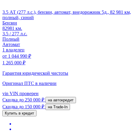
3.5 АТ (277 л.с.), бензин, автомат, внедорожник 5д., 82 981 км,
полный, синий
Бензин
82981 км.
3.5 / 277 л.с.
Полный
Автомат
1 владелец
от
1 044 990 ₽
1 265 000 ₽
Гарантия юридической чистоты
Оригинал ПТС
в наличии
vin
VIN проверен
Скидка
до 250 000 ₽
на автокредит
Скидка
до 150 000 ₽
на Trade-In
Купить в кредит