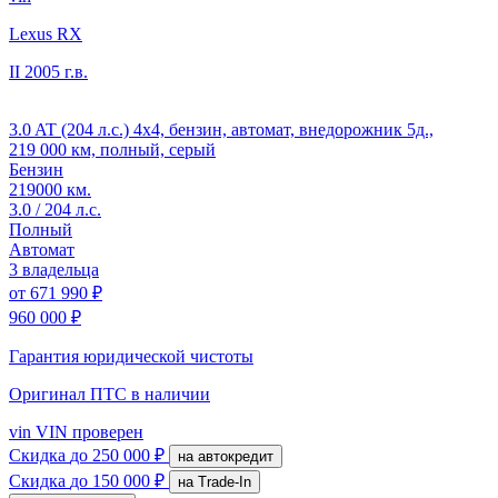
Lexus RX
II
2005 г.в.
3.0 AT (204 л.с.) 4x4, бензин, автомат, внедорожник 5д.,
219 000 км, полный, серый
Бензин
219000 км.
3.0 / 204 л.с.
Полный
Автомат
3 владельца
от
671 990 ₽
960 000 ₽
Гарантия юридической чистоты
Оригинал ПТС
в наличии
vin
VIN проверен
Скидка
до 250 000 ₽
на автокредит
Скидка
до 150 000 ₽
на Trade-In