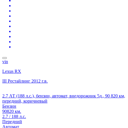
vin
Lexus RX
III Рестайлинг
2012 г.в.
2.7 АТ (188 л.с.), бензин, автомат, внедорожник 5д., 90 820 км,
передний, коричневый
Бензин
90820 км.
2.7 / 188 л.с.
Передний
Автомат