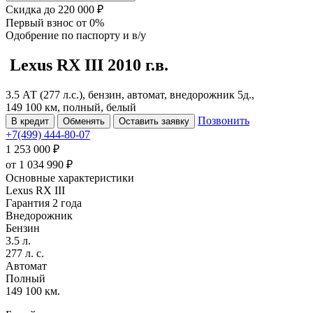
Скидка
до 220 000 ₽
Первый взнос
от 0%
Одобрение
по паспорту и в/у
Lexus RX
III
2010 г.в.
3.5 АТ (277 л.с.), бензин, автомат, внедорожник 5д.,
149 100 км, полный, белый
Позвонить
В кредит
Обменять
Оставить заявку
+7(499) 444-80-07
1 253 000 ₽
от
1 034 990
₽
Основные характеристики
Lexus RX III
Гарантия 2 года
Внедорожник
Бензин
3.5 л.
277 л. с.
Автомат
Полный
149 100 км.