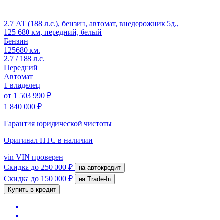
2.7 АТ (188 л.с.), бензин, автомат, внедорожник 5д.,
125 680 км, передний, белый
Бензин
125680 км.
2.7 / 188 л.с.
Передний
Автомат
1 владелец
от
1 503 990 ₽
1 840 000 ₽
Гарантия юридической чистоты
Оригинал ПТС
в наличии
vin
VIN проверен
Скидка
до 250 000 ₽
на автокредит
Скидка
до 150 000 ₽
на Trade-In
Купить в кредит