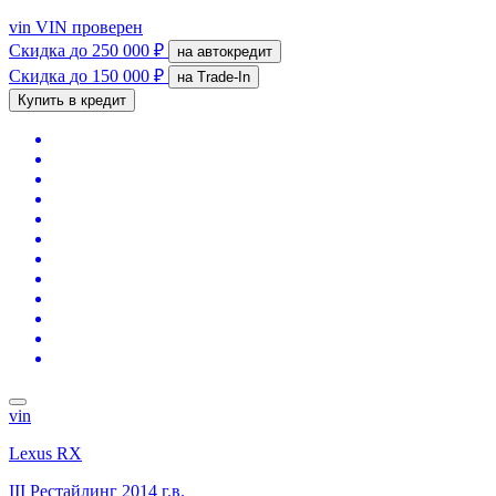
vin
VIN проверен
Скидка
до 250 000 ₽
на автокредит
Скидка
до 150 000 ₽
на Trade-In
Купить в кредит
vin
Lexus RX
III Рестайлинг
2014 г.в.