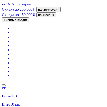
vin
VIN проверен
Скидка
до 250 000 ₽
на автокредит
Скидка
до 150 000 ₽
на Trade-In
Купить в кредит
vin
Lexus RX
III
2010 г.в.