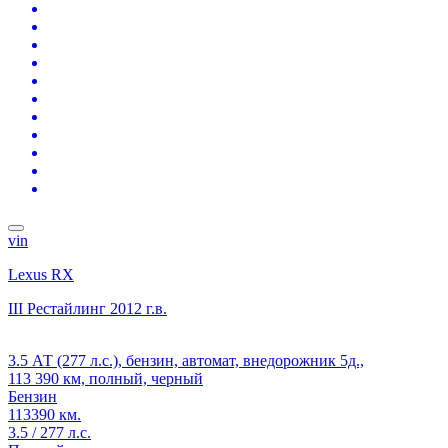
vin
Lexus RX
III Рестайлинг
2012 г.в.
3.5 АТ (277 л.с.), бензин, автомат, внедорожник 5д.,
113 390 км, полный, черный
Бензин
113390 км.
3.5 / 277 л.с.