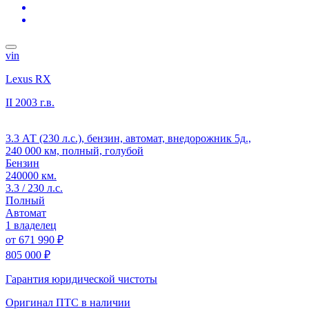
vin
Lexus RX
II
2003 г.в.
3.3 АТ (230 л.с.), бензин, автомат, внедорожник 5д.,
240 000 км, полный, голубой
Бензин
240000 км.
3.3 / 230 л.с.
Полный
Автомат
1 владелец
от
671 990 ₽
805 000 ₽
Гарантия юридической чистоты
Оригинал ПТС
в наличии