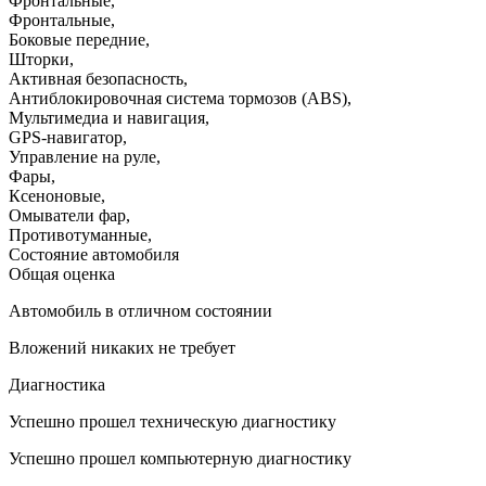
Фронтальные
,
Фронтальные
,
Боковые передние
,
Шторки
,
Активная безопасность
,
Антиблокировочная система тормозов (ABS)
,
Мультимедиа и навигация
,
GPS-навигатор
,
Управление на руле
,
Фары
,
Ксеноновые
,
Омыватели фар
,
Противотуманные
,
Состояние автомобиля
Общая оценка
Автомобиль в отличном состоянии
Вложений никаких не требует
Диагностика
Успешно прошел техническую диагностику
Успешно прошел компьютерную диагностику