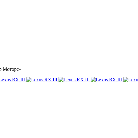
ар Моторс»