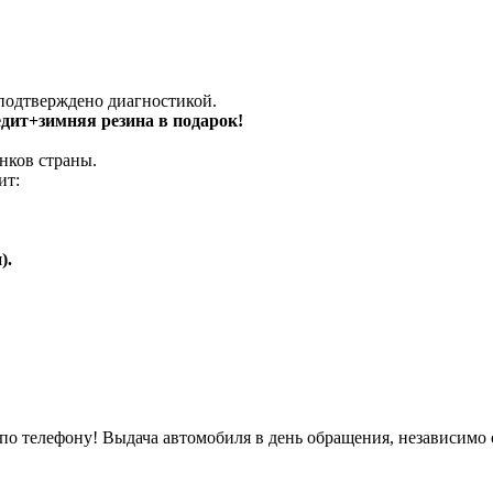
 подтверждено диагностикой.
едит+зимняя резина в подарок!
нков страны.
ит:
).
о телефону! Выдача автомобиля в день обращения, независимо 