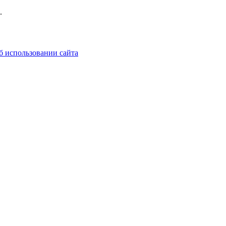
.
б использовании сайта