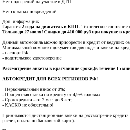
Нет подозрений на участие в ДТП
Нет скрытых повреждений
Доп. информация:
Гарантия
2 года на двигатель и КПП
. Техническое состояние
Только до 27 июля! Скидки до 410 000 руб при покупке в кр
Данный автомобиль можно приобрести в кредит от ведущих ба
Минимальный комплект документов для подачи заявки на кред
- паспорт РФ
- водительское удостоверение
Рассмотрение анкеты в кратчайшие сроки,(в течение 15 мин
АВТОКРЕДИТ ДЛЯ ВСЕХ РЕГИОНОВ РФ!
- Первоначальный взнос от 0%;
- Процентная ставка по кредиту от 4,9% годовых
- Срок кредита – от 2 мес. до 8 лет;
- КАСКО не обязательно!
Принимаются дистанционные заявки на рассмотрение кредита п
расчет, оплата по банковской карте).