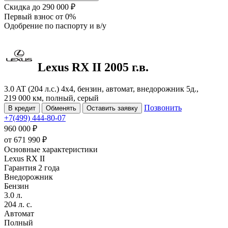
Скидка
до 290 000 ₽
Первый взнос
от 0%
Одобрение
по паспорту и в/у
Lexus RX
II
2005 г.в.
3.0 AT (204 л.с.) 4x4, бензин, автомат, внедорожник 5д.,
219 000 км, полный, серый
Позвонить
В кредит
Обменять
Оставить заявку
+7(499) 444-80-07
960 000 ₽
от
671 990
₽
Основные характеристики
Lexus RX II
Гарантия 2 года
Внедорожник
Бензин
3.0 л.
204 л. с.
Автомат
Полный