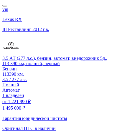
vin
Lexus RX
III Рестайлинг
2012 г.в.
3.5 АТ (277 л.с.), бензин, автомат, внедорожник 5д.,
113 390 км, полный, черный
Бензин
113390 км.
3.5 / 277 л.с.
Полный
Автомат
1 владелец
от
1 221 990 ₽
1 495 000 ₽
Гарантия юридической чистоты
Оригинал ПТС
в наличии