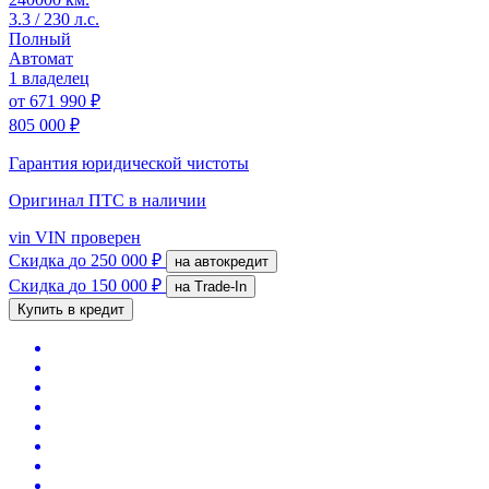
3.3 / 230 л.с.
Полный
Автомат
1 владелец
от
671 990 ₽
805 000 ₽
Гарантия юридической чистоты
Оригинал ПТС
в наличии
vin
VIN проверен
Скидка
до 250 000 ₽
на автокредит
Скидка
до 150 000 ₽
на Trade-In
Купить в кредит