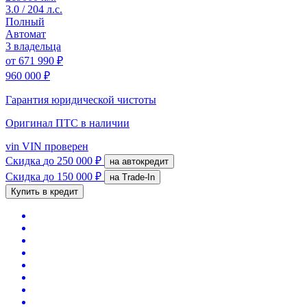
3.0 / 204 л.с.
Полный
Автомат
3 владельца
от
671 990 ₽
960 000 ₽
Гарантия юридической чистоты
Оригинал ПТС
в наличии
vin
VIN проверен
Скидка
до 250 000 ₽
на автокредит
Скидка
до 150 000 ₽
на Trade-In
Купить в кредит