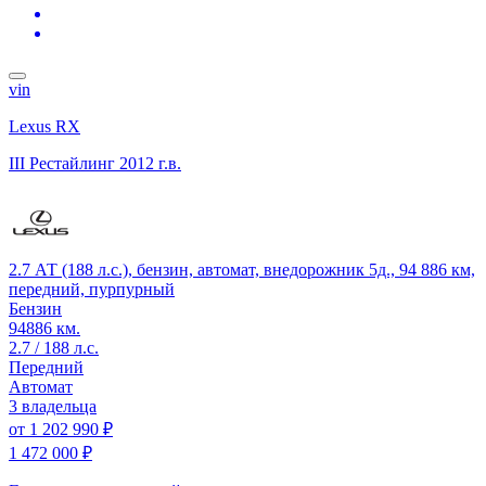
vin
Lexus RX
III Рестайлинг
2012 г.в.
2.7 АТ (188 л.с.), бензин, автомат, внедорожник 5д., 94 886 км,
передний, пурпурный
Бензин
94886 км.
2.7 / 188 л.с.
Передний
Автомат
3 владельца
от
1 202 990 ₽
1 472 000 ₽