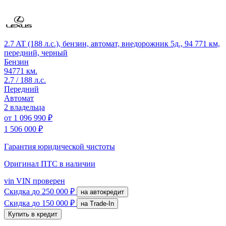
2.7 AT (188 л.с.), бензин, автомат, внедорожник 5д., 94 771 км,
передний, черный
Бензин
94771 км.
2.7 / 188 л.с.
Передний
Автомат
2 владельца
от
1 096 990 ₽
1 506 000 ₽
Гарантия юридической чистоты
Оригинал ПТС
в наличии
vin
VIN проверен
Скидка
до 250 000 ₽
на автокредит
Скидка
до 150 000 ₽
на Trade-In
Купить в кредит