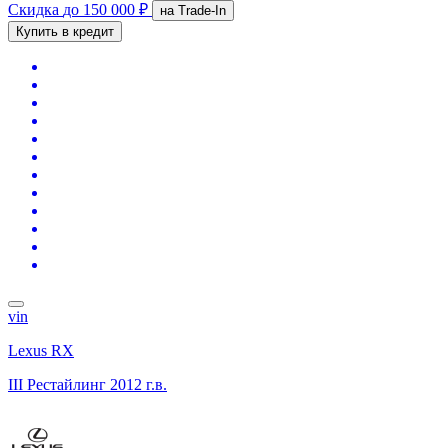
Скидка
до 150 000 ₽
на Trade-In
Купить в кредит
vin
Lexus RX
III Рестайлинг
2012 г.в.