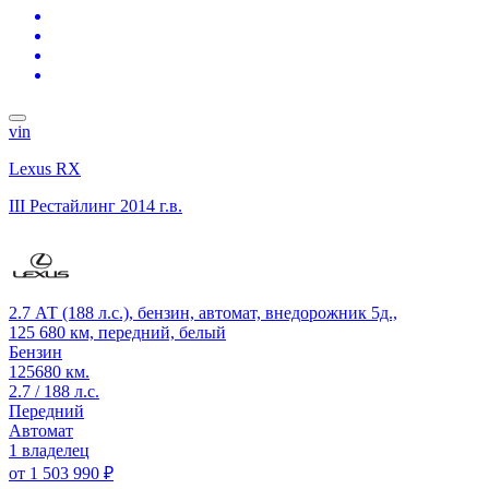
vin
Lexus RX
III Рестайлинг
2014 г.в.
2.7 АТ (188 л.с.), бензин, автомат, внедорожник 5д.,
125 680 км, передний, белый
Бензин
125680 км.
2.7 / 188 л.с.
Передний
Автомат
1 владелец
от
1 503 990 ₽