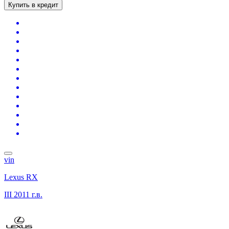
Купить в кредит
vin
Lexus RX
III
2011 г.в.