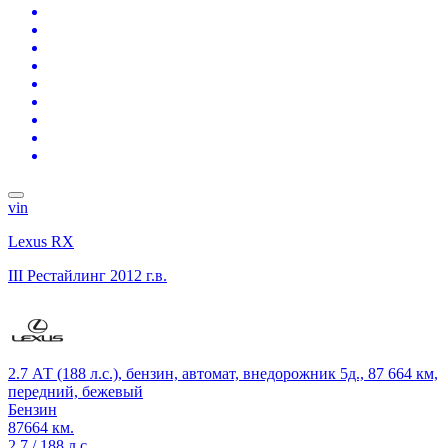
vin
Lexus RX
III Рестайлинг
2012 г.в.
2.7 АТ (188 л.с.), бензин, автомат, внедорожник 5д., 87 664 км,
передний, бежевый
Бензин
87664 км.
2.7 / 188 л.с.