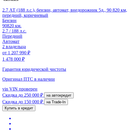
2.7 АТ (188 л.с.), бензин, автомат, внедорожник 5д., 90 820 км,
передний, коричневый
Бензин
90820 км.
2.7 / 188 л.с.
Передний
Автомат
2 владельца
от
1 207 990 ₽
1 478 000 ₽
Гарантия юридической чистоты
Оригинал ПТС
в наличии
vin
VIN проверен
Скидка
до 250 000 ₽
на автокредит
Скидка
до 150 000 ₽
на Trade-In
Купить в кредит