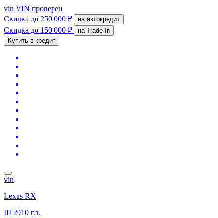
vin
VIN проверен
Скидка
до 250 000 ₽
на автокредит
Скидка
до 150 000 ₽
на Trade-In
Купить в кредит
vin
Lexus RX
III
2010 г.в.