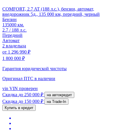
COMFORT, 2.7 AT (188 л.с.), бензин, автомат,
внедорожник 5д., 135 000 км, передний, черный
Бензин
135000 км.
2.7 / 188 л.с.
Передний
Автомат
2 владельца
от
1 296 990 ₽
1 800 000 ₽
Гарантия юридической чистоты
Оригинал ПТС
в наличии
vin
VIN проверен
Скидка
до 250 000 ₽
на автокредит
Скидка
до 150 000 ₽
на Trade-In
Купить в кредит