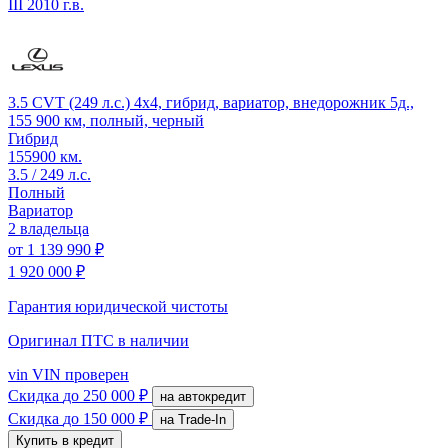
III
2010 г.в.
3.5 CVT (249 л.с.) 4x4, гибрид, вариатор, внедорожник 5д.,
155 900 км, полный, черный
Гибрид
155900 км.
3.5 / 249 л.с.
Полный
Вариатор
2 владельца
от
1 139 990 ₽
1 920 000 ₽
Гарантия юридической чистоты
Оригинал ПТС
в наличии
vin
VIN проверен
Скидка
до 250 000 ₽
на автокредит
Скидка
до 150 000 ₽
на Trade-In
Купить в кредит