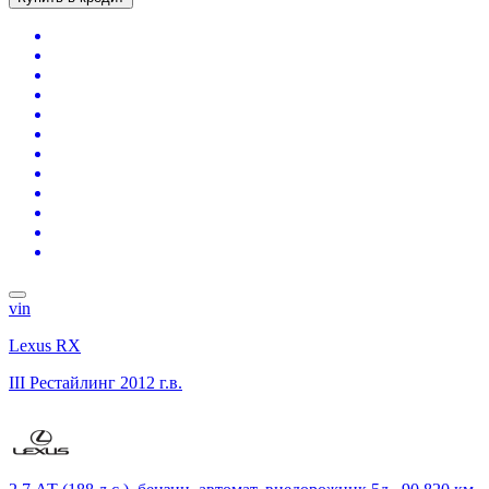
vin
Lexus RX
III Рестайлинг
2012 г.в.