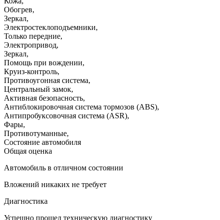
Кожа
,
Обогрев
,
Зеркал
,
Электростеклоподъемники
,
Только передние
,
Электропривод
,
Зеркал
,
Помощь при вождении
,
Круиз-контроль
,
Противоугонная система
,
Центральный замок
,
Активная безопасность
,
Антиблокировочная система тормозов (ABS)
,
Антипробуксовочная система (ASR)
,
Фары
,
Противотуманные
,
Состояние автомобиля
Общая оценка
Автомобиль в отличном состоянии
Вложений никаких не требует
Диагностика
Успешно прошел техническую диагностику