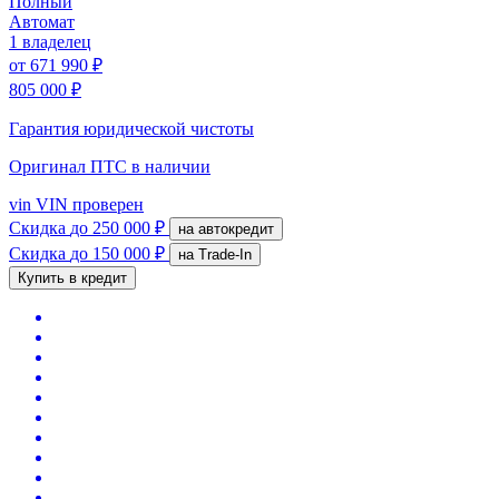
Полный
Автомат
1 владелец
от
671 990 ₽
805 000 ₽
Гарантия юридической чистоты
Оригинал ПТС
в наличии
vin
VIN проверен
Скидка
до 250 000 ₽
на автокредит
Скидка
до 150 000 ₽
на Trade-In
Купить в кредит