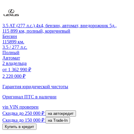
3.5 AT (277 л.с.) 4x4, бензин, автомат, внедорожник 5д.,
115 899 км, полный, коричневый
Бензин
115899 км.
3.5 / 277 л.с.
Полный
Автомат
2 владельца
от
1 362 990 ₽
2 220 000 ₽
Гарантия юридической чистоты
Оригинал ПТС
в наличии
vin
VIN проверен
Скидка
до 250 000 ₽
на автокредит
Скидка
до 150 000 ₽
на Trade-In
Купить в кредит