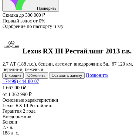
Проверить
Скидка
до 300 000 ₽
Первый взнос
от 0%
Одобрение
по паспорту и в/у
Lexus RX
III Рестайлинг
2013 г.в.
2.7 АТ (188 л.с.), бензин, автомат, внедорожник 5д., 67 120 км,
передний, бежевый
Позвонить
В кредит
Обменять
Оставить заявку
+7(499) 444-80-07
1 667 000 ₽
от
1 362 990
₽
Основные характеристики
Lexus RX III Рестайлинг
Гарантия 2 года
Внедорожник
Бензин
2.7 л.
188 л. с.