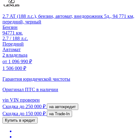
2.7 AT (188 л.с.), бензин, автомат, внедорожник 5д., 94 771 км,
передний, черный
Бензин
94771 км.
2.7 / 188 л.с.
Передний
Автомат
2 владельца
от
1 096 990 ₽
1 506 000 ₽
Гарантия юридической чистоты
Оригинал ПТС
в наличии
vin
VIN проверен
Скидка
до 250 000 ₽
на автокредит
Скидка
до 150 000 ₽
на Trade-In
Купить в кредит