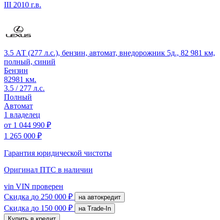
III
2010 г.в.
3.5 АТ (277 л.с.), бензин, автомат, внедорожник 5д., 82 981 км,
полный, синий
Бензин
82981 км.
3.5 / 277 л.с.
Полный
Автомат
1 владелец
от
1 044 990 ₽
1 265 000 ₽
Гарантия юридической чистоты
Оригинал ПТС
в наличии
vin
VIN проверен
Скидка
до 250 000 ₽
на автокредит
Скидка
до 150 000 ₽
на Trade-In
Купить в кредит