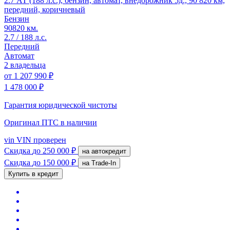
2.7 АТ (188 л.с.), бензин, автомат, внедорожник 5д., 90 820 км,
передний, коричневый
Бензин
90820 км.
2.7 / 188 л.с.
Передний
Автомат
2 владельца
от
1 207 990 ₽
1 478 000 ₽
Гарантия юридической чистоты
Оригинал ПТС
в наличии
vin
VIN проверен
Скидка
до 250 000 ₽
на автокредит
Скидка
до 150 000 ₽
на Trade-In
Купить в кредит