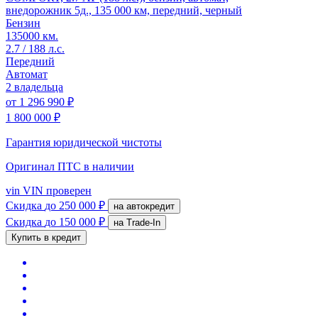
внедорожник 5д., 135 000 км, передний, черный
Бензин
135000 км.
2.7 / 188 л.с.
Передний
Автомат
2 владельца
от
1 296 990 ₽
1 800 000 ₽
Гарантия юридической чистоты
Оригинал ПТС
в наличии
vin
VIN проверен
Скидка
до 250 000 ₽
на автокредит
Скидка
до 150 000 ₽
на Trade-In
Купить в кредит