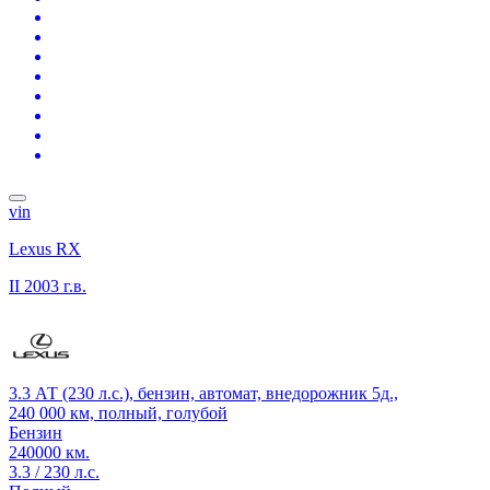
vin
Lexus RX
II
2003 г.в.
3.3 АТ (230 л.с.), бензин, автомат, внедорожник 5д.,
240 000 км, полный, голубой
Бензин
240000 км.
3.3 / 230 л.с.