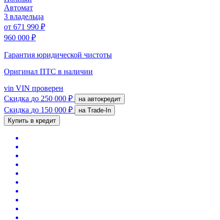
Автомат
3 владельца
от
671 990 ₽
960 000 ₽
Гарантия юридической чистоты
Оригинал ПТС
в наличии
vin
VIN проверен
Скидка
до 250 000 ₽
на автокредит
Скидка
до 150 000 ₽
на Trade-In
Купить в кредит