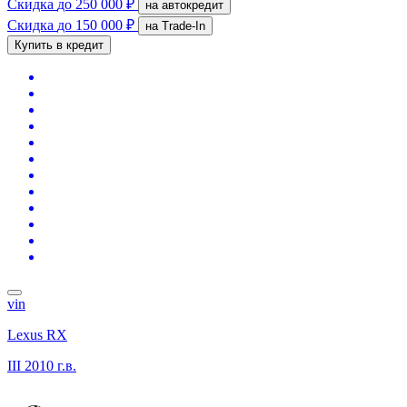
Скидка
до 250 000 ₽
на автокредит
Скидка
до 150 000 ₽
на Trade-In
Купить в кредит
vin
Lexus RX
III
2010 г.в.