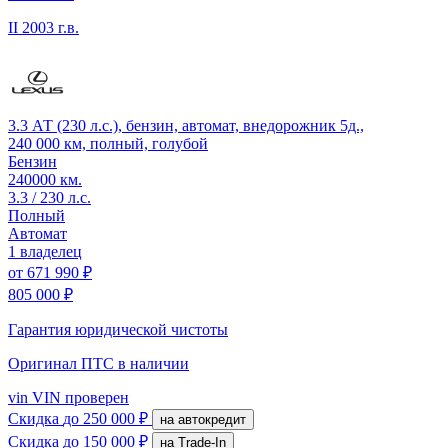
II
2003 г.в.
3.3 АТ (230 л.с.), бензин, автомат, внедорожник 5д.,
240 000 км, полный, голубой
Бензин
240000 км.
3.3 / 230 л.с.
Полный
Автомат
1 владелец
от
671 990 ₽
805 000 ₽
Гарантия юридической чистоты
Оригинал ПТС
в наличии
vin
VIN проверен
Скидка
до 250 000 ₽
на автокредит
Скидка
до 150 000 ₽
на Trade-In