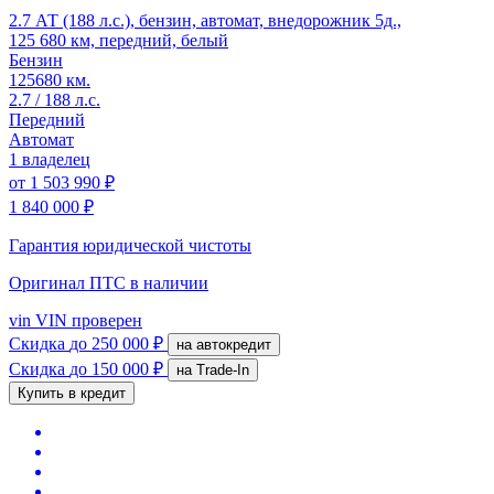
2.7 АТ (188 л.с.), бензин, автомат, внедорожник 5д.,
125 680 км, передний, белый
Бензин
125680 км.
2.7 / 188 л.с.
Передний
Автомат
1 владелец
от
1 503 990 ₽
1 840 000 ₽
Гарантия юридической чистоты
Оригинал ПТС
в наличии
vin
VIN проверен
Скидка
до 250 000 ₽
на автокредит
Скидка
до 150 000 ₽
на Trade-In
Купить в кредит