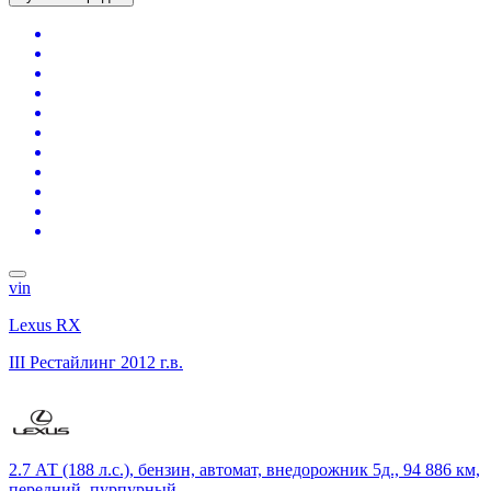
vin
Lexus RX
III Рестайлинг
2012 г.в.
2.7 АТ (188 л.с.), бензин, автомат, внедорожник 5д., 94 886 км,
передний, пурпурный