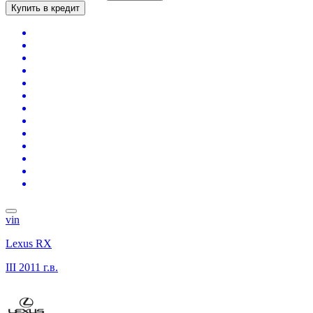
Купить в кредит
vin
Lexus RX
III
2011 г.в.