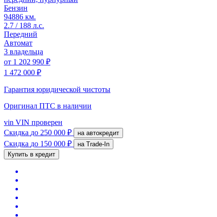
Бензин
94886 км.
2.7 / 188 л.с.
Передний
Автомат
3 владельца
от
1 202 990 ₽
1 472 000 ₽
Гарантия юридической чистоты
Оригинал ПТС
в наличии
vin
VIN проверен
Скидка
до 250 000 ₽
на автокредит
Скидка
до 150 000 ₽
на Trade-In
Купить в кредит