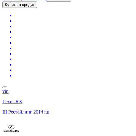
Купить в кредит
vin
Lexus RX
III Рестайлинг
2014 г.в.