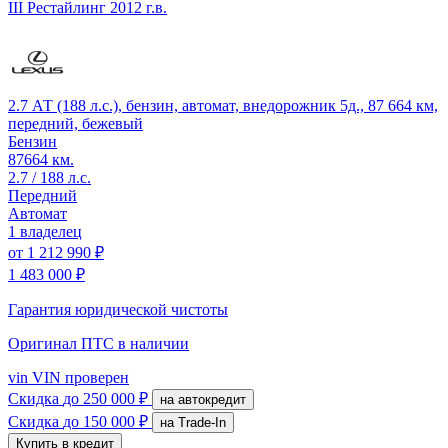
III Рестайлинг
2012 г.в.
2.7 АТ (188 л.с.), бензин, автомат, внедорожник 5д., 87 664 км,
передний, бежевый
Бензин
87664 км.
2.7 / 188 л.с.
Передний
Автомат
1 владелец
от
1 212 990 ₽
1 483 000 ₽
Гарантия юридической чистоты
Оригинал ПТС
в наличии
vin
VIN проверен
Скидка
до 250 000 ₽
на автокредит
Скидка
до 150 000 ₽
на Trade-In
Купить в кредит