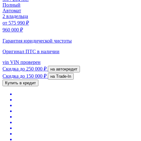
Полный
Автомат
2 владельца
от
575 990 ₽
960 000 ₽
Гарантия юридической чистоты
Оригинал ПТС
в наличии
vin
VIN проверен
Скидка
до 250 000 ₽
на автокредит
Скидка
до 150 000 ₽
на Trade-In
Купить в кредит