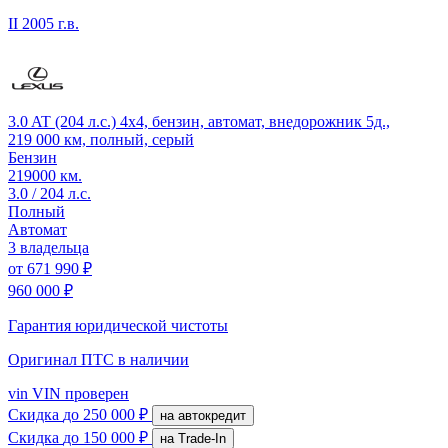
II
2005 г.в.
3.0 AT (204 л.с.) 4x4, бензин, автомат, внедорожник 5д.,
219 000 км, полный, серый
Бензин
219000 км.
3.0 / 204 л.с.
Полный
Автомат
3 владельца
от
671 990 ₽
960 000 ₽
Гарантия юридической чистоты
Оригинал ПТС
в наличии
vin
VIN проверен
Скидка
до 250 000 ₽
на автокредит
Скидка
до 150 000 ₽
на Trade-In