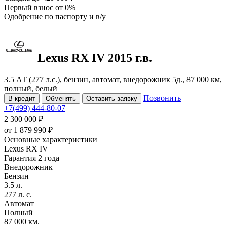
Первый взнос
от 0%
Одобрение
по паспорту и в/у
Lexus RX
IV
2015 г.в.
3.5 АТ (277 л.с.), бензин, автомат, внедорожник 5д., 87 000 км,
полный, белый
Позвонить
В кредит
Обменять
Оставить заявку
+7(499) 444-80-07
2 300 000 ₽
от
1 879 990
₽
Основные характеристики
Lexus RX IV
Гарантия 2 года
Внедорожник
Бензин
3.5 л.
277 л. с.
Автомат
Полный
87 000 км.