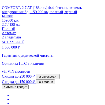
COMFORT, 2.7 AT (188 л.с.) 4x4, бензин, автомат,
внедорожник 5д., 159 000 км, полный, черный
Бензин
159000 км.
2.7 / 188 л.с.
Полный
Автомат
2 владельца
от
1 221 990 ₽
1 560 000 ₽
Гарантия юридической чистоты
Оригинал ПТС
в наличии
vin
VIN проверен
Скидка
до 250 000 ₽
на автокредит
Скидка
до 150 000 ₽
на Trade-In
Купить в кредит