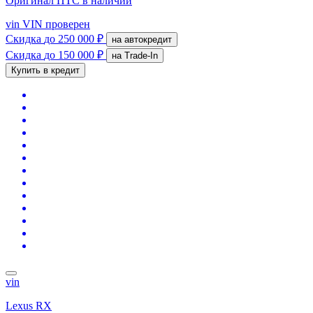
Оригинал ПТС
в наличии
vin
VIN проверен
Скидка
до 250 000 ₽
на автокредит
Скидка
до 150 000 ₽
на Trade-In
Купить в кредит
vin
Lexus RX