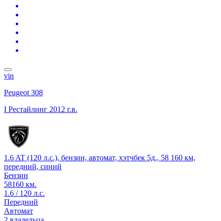
vin
Peugeot 308
I Рестайлинг
2012 г.в.
1.6 AT (120 л.с.), бензин, автомат, хэтчбек 5д., 58 160 км,
передний, синий
Бензин
58160 км.
1.6 / 120 л.с.
Передний
Автомат
2 владельца