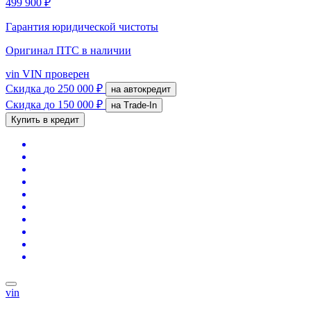
499 900 ₽
Гарантия юридической чистоты
Оригинал ПТС
в наличии
vin
VIN проверен
Скидка
до 250 000 ₽
на автокредит
Скидка
до 150 000 ₽
на Trade-In
Купить в кредит
vin