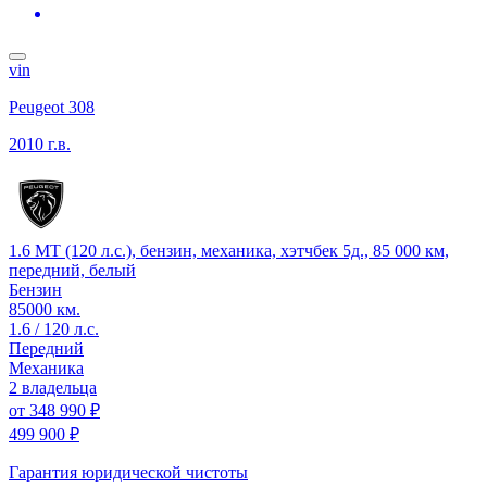
vin
Peugeot 308
2010 г.в.
1.6 MT (120 л.с.), бензин, механика, хэтчбек 5д., 85 000 км,
передний, белый
Бензин
85000 км.
1.6 / 120 л.с.
Передний
Механика
2 владельца
от
348 990 ₽
499 900 ₽
Гарантия юридической чистоты