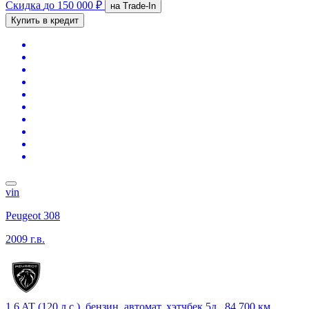
Скидка
до 150 000 ₽
на Trade-In
Купить в кредит
vin
Peugeot 308
2009 г.в.
1.6 AT (120 л.с.), бензин, автомат, хэтчбек 5д., 84 700 км,