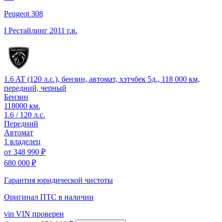
Peugeot 308
I Рестайлинг
2011 г.в.
1.6 AT (120 л.с.), бензин, автомат, хэтчбек 5д., 118 000 км,
передний, черный
Бензин
118000 км.
1.6 / 120 л.с.
Передний
Автомат
1 владелец
от
348 990 ₽
680 000 ₽
Гарантия юридической чистоты
Оригинал ПТС
в наличии
vin
VIN проверен