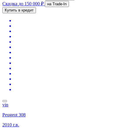
Скидка
до 150 000 ₽
на Trade-In
Купить в кредит
vin
Peugeot 308
2010 г.в.