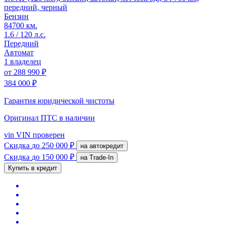
передний, черный
Бензин
84700 км.
1.6 / 120 л.с.
Передний
Автомат
1 владелец
от
288 990 ₽
384 000 ₽
Гарантия юридической чистоты
Оригинал ПТС
в наличии
vin
VIN проверен
Скидка
до 250 000 ₽
на автокредит
Скидка
до 150 000 ₽
на Trade-In
Купить в кредит