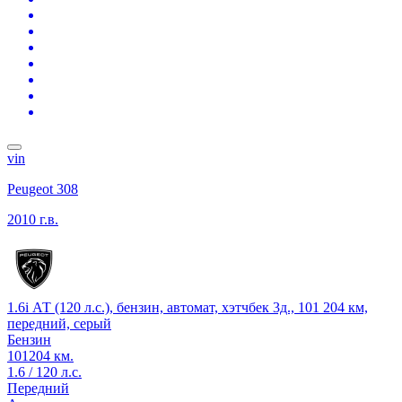
vin
Peugeot 308
2010 г.в.
1.6i АТ (120 л.с.), бензин, автомат, хэтчбек 3д., 101 204 км,
передний, серый
Бензин
101204 км.
1.6 / 120 л.с.
Передний