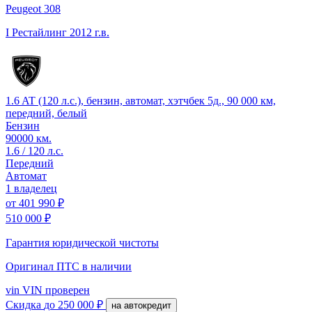
Peugeot 308
I Рестайлинг
2012 г.в.
1.6 AT (120 л.с.), бензин, автомат, хэтчбек 5д., 90 000 км,
передний, белый
Бензин
90000 км.
1.6 / 120 л.с.
Передний
Автомат
1 владелец
от
401 990 ₽
510 000 ₽
Гарантия юридической чистоты
Оригинал ПТС
в наличии
vin
VIN проверен
Скидка
до 250 000 ₽
на автокредит