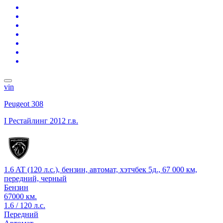
vin
Peugeot 308
I Рестайлинг
2012 г.в.
1.6 AT (120 л.с.), бензин, автомат, хэтчбек 5д., 67 000 км,
передний, черный
Бензин
67000 км.
1.6 / 120 л.с.
Передний