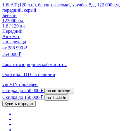
1.6i АТ (120 л.с.), бензин, автомат, хэтчбек 5д., 122 000 км,
передний, серый
Бензин
122000 км.
1.6 / 120 л.с.
Передний
Автомат
2 владельца
от
288 990 ₽
354 000 ₽
Гарантия юридической чистоты
Оригинал ПТС
в наличии
vin
VIN проверен
Скидка
до 250 000 ₽
на автокредит
Скидка
до 150 000 ₽
на Trade-In
Купить в кредит