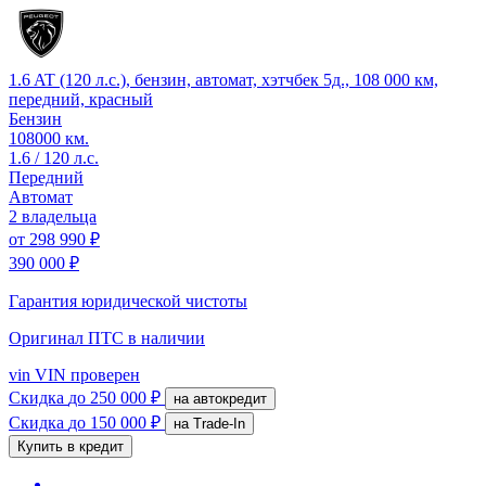
1.6 AT (120 л.с.), бензин, автомат, хэтчбек 5д., 108 000 км,
передний, красный
Бензин
108000 км.
1.6 / 120 л.с.
Передний
Автомат
2 владельца
от
298 990 ₽
390 000 ₽
Гарантия юридической чистоты
Оригинал ПТС
в наличии
vin
VIN проверен
Скидка
до 250 000 ₽
на автокредит
Скидка
до 150 000 ₽
на Trade-In
Купить в кредит