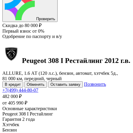
Проверить
Скидка
до 80 000 ₽
Первый взнос
от 0%
Одобрение
по паспорту и в/у
Peugeot 308
I Рестайлинг
2012 г.в.
ALLURE, 1.6 АТ (120 л.с.), бензин, автомат, хэтчбек 5д.,
81 000 км, передний, черный
Позвонить
В кредит
Обменять
Оставить заявку
+7(499) 444-80-07
482 000 ₽
от
405 990
₽
Основные характеристики
Peugeot 308 I Рестайлинг
Гарантия 2 года
Хэтчбек
Бензин