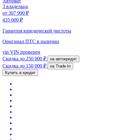
Автомат
3 владельца
от
307 990 ₽
435 000 ₽
Гарантия юридической чистоты
Оригинал ПТС
в наличии
vin
VIN проверен
Скидка
до 250 000 ₽
на автокредит
Скидка
до 150 000 ₽
на Trade-In
Купить в кредит