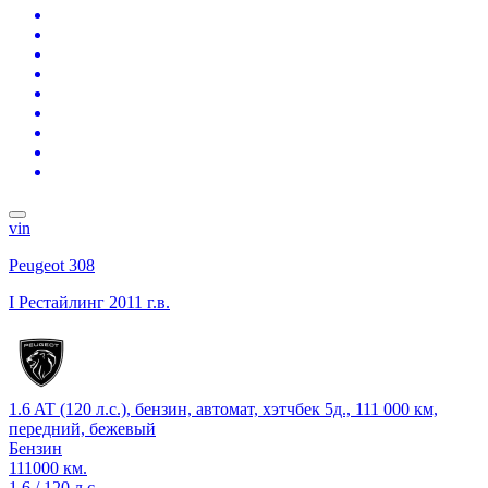
vin
Peugeot 308
I Рестайлинг
2011 г.в.
1.6 AT (120 л.с.), бензин, автомат, хэтчбек 5д., 111 000 км,
передний, бежевый
Бензин
111000 км.
1.6 / 120 л.с.