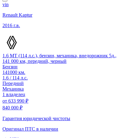
vin
Renault Kaptur
2016 г.в.
1.6 MT (114 л.с.), бензин, механика, внедорожник 5д.,
141 000 км, передний, черный
Бензин
141000 км.
1.6 / 114 л.с.
Передний
Механика
1 владелец
от
633 990 ₽
840 000 ₽
Гарантия юридической чистоты
Оригинал ПТС
в наличии