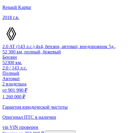
Renault Kaptur
2018 г.в.
2.0 AT (143 л.с.) 4x4, бензин, автомат, внедорожник 5д.,
52 300 км, полный, бежевый
Бензин
52300 км.
2.0 / 143 л.с.
Полный
Автомат
2 владельца
от
901 990 ₽
1 260 000 ₽
Гарантия юридической чистоты
Оригинал ПТС
в наличии
vin
VIN проверен