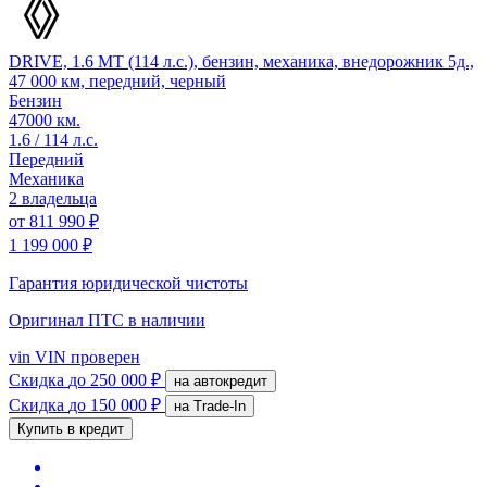
DRIVE, 1.6 MT (114 л.с.), бензин, механика, внедорожник 5д.,
47 000 км, передний, черный
Бензин
47000 км.
1.6 / 114 л.с.
Передний
Механика
2 владельца
от
811 990 ₽
1 199 000 ₽
Гарантия юридической чистоты
Оригинал ПТС
в наличии
vin
VIN проверен
Скидка
до 250 000 ₽
на автокредит
Скидка
до 150 000 ₽
на Trade-In
Купить в кредит