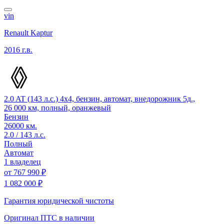
vin
Renault Kaptur
2016 г.в.
2.0 AT (143 л.с.) 4x4, бензин, автомат, внедорожник 5д.,
26 000 км, полный, оранжевый
Бензин
26000 км.
2.0 / 143 л.с.
Полный
Автомат
1 владелец
от
767 990 ₽
1 082 000 ₽
Гарантия юридической чистоты
Оригинал ПТС
в наличии