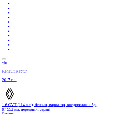
vin
Renault Kaptur
2017 г.в.
1.6 CVT (114 л.с.), бензин, вариатор, внедорожник 5д.,
97 552 км, передний, серый
Бензин