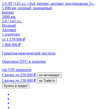
2.0 AT (143 л.с.) 4x4, бензин, автомат, внедорожник 5д.,
5 000 км, полный, оранжевый
Бензин
5000 км.
2.0 / 143 л.с.
Полный
Автомат
1 владелец
от
1 179 990 ₽
1 866 000 ₽
Гарантия юридической чистоты
Оригинал ПТС
в наличии
vin
VIN проверен
Скидка
до 250 000 ₽
на автокредит
Скидка
до 150 000 ₽
на Trade-In
Купить в кредит