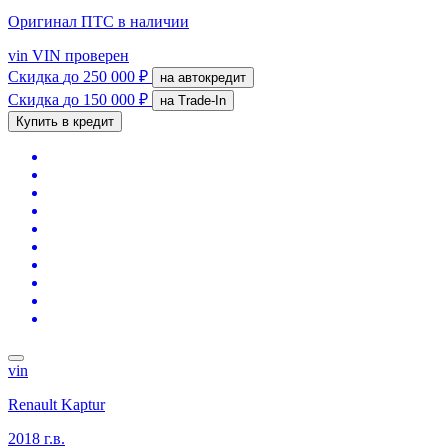
Оригинал ПТС
в наличии
vin
VIN проверен
Скидка
до 250 000 ₽
на автокредит
Скидка
до 150 000 ₽
на Trade-In
Купить в кредит
vin
Renault Kaptur
2018 г.в.