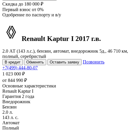
Скидка
до 180 000 ₽
Первый взнос
от 0%
Одобрение
по паспорту и в/у
Renault Kaptur
I
2017 г.в.
2.0 АТ (143 л.с.), бензин, автомат, внедорожник 5д., 46 710 км,
полный, серебристый
Позвонить
В кредит
Обменять
Оставить заявку
+7(499) 444-80-07
1 023 000 ₽
от
844 990
₽
Основные характеристики
Renault Kaptur I
Гарантия 2 года
Внедорожник
Бензин
2.0 л.
143 л. с.
Автомат
Полный