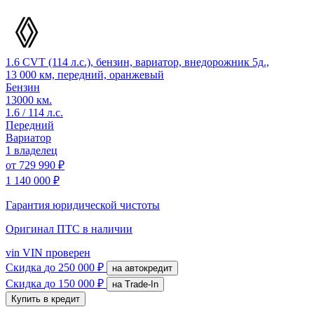
1.6 CVT (114 л.с.), бензин, вариатор, внедорожник 5д.,
13 000 км, передний, оранжевый
Бензин
13000 км.
1.6 / 114 л.с.
Передний
Вариатор
1 владелец
от
729 990 ₽
1 140 000 ₽
Гарантия юридической чистоты
Оригинал ПТС
в наличии
vin
VIN проверен
Скидка
до 250 000 ₽
на автокредит
Скидка
до 150 000 ₽
на Trade-In
Купить в кредит