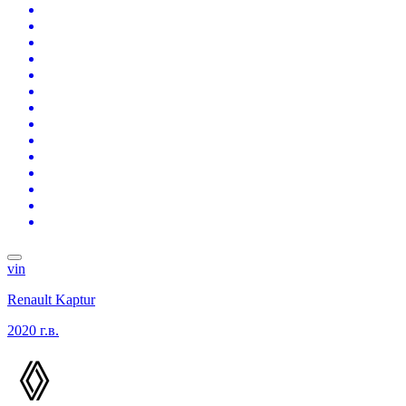
vin
Renault Kaptur
2020 г.в.