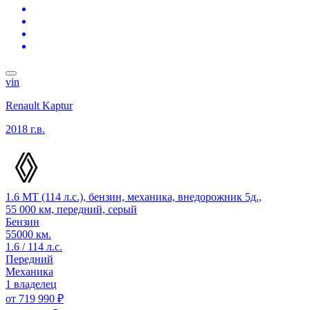
vin
Renault Kaptur
2018 г.в.
1.6 MT (114 л.с.), бензин, механика, внедорожник 5д.,
55 000 км, передний, серый
Бензин
55000 км.
1.6 / 114 л.с.
Передний
Механика
1 владелец
от
719 990 ₽