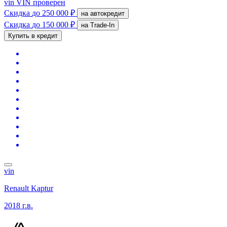
vin
VIN проверен
Скидка
до 250 000 ₽
на автокредит
Скидка
до 150 000 ₽
на Trade-In
Купить в кредит
vin
Renault Kaptur
2018 г.в.