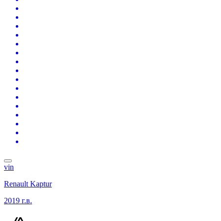
vin
Renault Kaptur
2019 г.в.