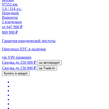
97552 км.
1.6 / 114 л.с.
Передний
Вариатор
2 владельца
от
647 990 ₽
869 900 ₽
Гарантия юридической чистоты
Оригинал ПТС
в наличии
vin
VIN проверен
Скидка
до 250 000 ₽
на автокредит
Скидка
до 150 000 ₽
на Trade-In
Купить в кредит