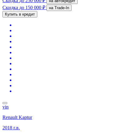
Скидка
до 250 000 ₽
на автокредит
Скидка
до 150 000 ₽
на Trade-In
Купить в кредит
vin
Renault Kaptur
2018 г.в.