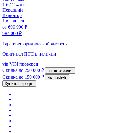
1.6 / 114 л.с.
Передний
Вариатор
1 владелец
от
690 990 ₽
984 000 ₽
Гарантия юридической чистоты
Оригинал ПТС
в наличии
vin
VIN проверен
Скидка
до 250 000 ₽
на автокредит
Скидка
до 150 000 ₽
на Trade-In
Купить в кредит