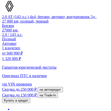
2.0 AT (143 л.с.) 4x4, бензин, автомат, внедорожник 5д.,
27 000 км, полный, черный
Бензин
27000 км.
2.0 / 143 л.с.
Полный
Автомат
1 владелец
от
949 990 ₽
1 320 000 ₽
Гарантия юридической чистоты
Оригинал ПТС
в наличии
vin
VIN проверен
Скидка
до 250 000 ₽
на автокредит
Скидка
до 150 000 ₽
на Trade-In
Купить в кредит