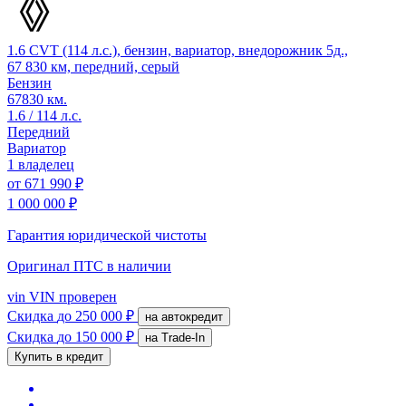
1.6 CVT (114 л.с.), бензин, вариатор, внедорожник 5д.,
67 830 км, передний, серый
Бензин
67830 км.
1.6 / 114 л.с.
Передний
Вариатор
1 владелец
от
671 990 ₽
1 000 000 ₽
Гарантия юридической чистоты
Оригинал ПТС
в наличии
vin
VIN проверен
Скидка
до 250 000 ₽
на автокредит
Скидка
до 150 000 ₽
на Trade-In
Купить в кредит